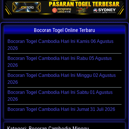
Bocoran Togel Online Terbaru
Bocoran Togel Cambodia Hari Ini Kamis 06 Agustus
2026
Bocoran Togel Cambodia Hari Ini Rabu 05 Agustus
2026
Bocoran Togel Cambodia Hari Ini Minggu 02 Agustus
2026
Bocoran Togel Cambodia Hari Ini Sabtu 01 Agustus
2026
Bocoran Togel Cambodia Hari Ini Jumat 31 Juli 2026
Kategori:
Bocoran Cambodia Minggu