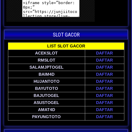
SLOT GACOR
LIST SLOT GACOR
ACEKSLOT
DAFTAR
RMSLOT
DAFTAR
SALAMJPTOGEL
DAFTAR
BAIM4D
DAFTAR
HUJANTOTO
DAFTAR
BAYUTOTO
DAFTAR
BAJUTOGEL
DAFTAR
ASUSTOGEL
DAFTAR
AMAT4D
DAFTAR
PAYUNGTOTO
DAFTAR