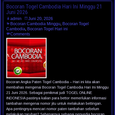
Bocoran Togel Cambodia Hari Ini Minggu 21
Juni 2026
admin
Juni 20, 2026
Bocoran Cambodia Minggu
,
Bocoran Togel
Cambodia
,
Bocoran Togel Hari ini
Comments
Bocoran Angka Paten Togel Cambodia – Hari ini kita akan
membahas mengenai Bocoran Togel Cambodia Hari Ini Minggu
21 Juni 2026. Sebagai penikmat judi TOGEL ONLINE
INDONESIA pastinya kalian para bettor memerlukan informasi
tambahan mengenai nomor jitu untuk melakukan bettingan.
Apa pentingnya mencari nomor paten tambahan sebelum
melakukan taruhan? Sebenarnya sebagai penyedia bocoran,