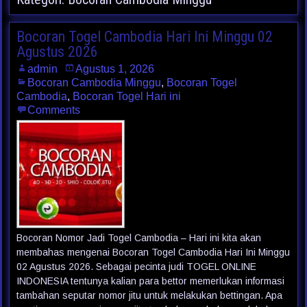
Bocoran Togel Cambodia Hari Ini Minggu 02
Agustus 2026
admin
Agustus 1, 2026
Bocoran Cambodia Minggu
,
Bocoran Togel
Cambodia
,
Bocoran Togel Hari ini
Comments
Bocoran Nomor Jadi Togel Cambodia – Hari ini kita akan
membahas mengenai Bocoran Togel Cambodia Hari Ini Minggu
02 Agustus 2026. Sebagai pecinta judi TOGEL ONLINE
INDONESIA tentunya kalian para bettor memerlukan informasi
tambahan seputar nomor jitu untuk melakukan bettingan. Apa