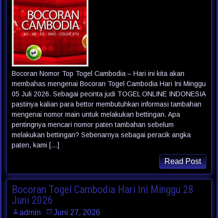
Bocoran Nomor Top Togel Cambodia – Hari ini kita akan
membahas mengenai Bocoran Togel Cambodia Hari Ini Minggu
05 Juli 2026. Sebagai pecinta judi TOGEL ONLINE INDONESIA
pastinya kalian para bettor membutuhkan informasi tambahan
mengenai nomor main untuk melakukan bettingan. Apa
pentingnya mencari nomor paten tambahan sebelum
melakukan bettingan? Sebenarnya sebagai peracik angka
paten, kami […]
Read Post
Bocoran Togel Cambodia Hari Ini Minggu 28
Juni 2026
admin
Juni 27, 2026