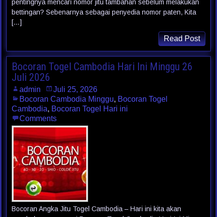
pentingnya mencari nomor jitu tambahan sebelum melakukan
bettingan? Sebenarnya sebagai penyedia nomor paten, Kita
[…]
Read Post
Bocoran Togel Cambodia Hari Ini Minggu 26
Juli 2026
admin
Juli 25, 2026
Bocoran Cambodia Minggu
,
Bocoran Togel
Cambodia
,
Bocoran Togel Hari ini
Comments
Bocoran Angka Jitu Togel Cambodia – Hari ini kita akan