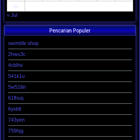
31
« Jul
Pencarian Populer
swimlife shop
2hwu3c
4cblhx
541k1u
5w518n
61fhuq
6ysbtl
743yen
759hjg