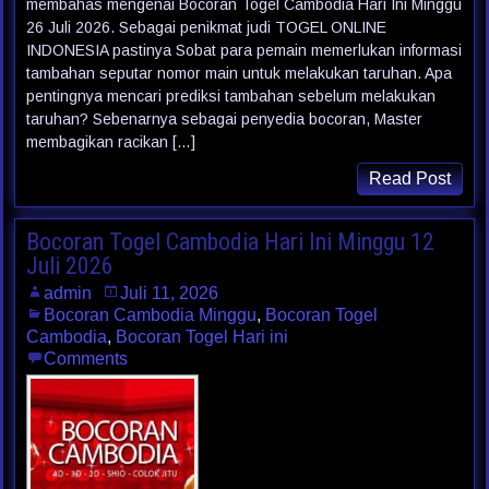
membahas mengenai Bocoran Togel Cambodia Hari Ini Minggu
26 Juli 2026. Sebagai penikmat judi TOGEL ONLINE
INDONESIA pastinya Sobat para pemain memerlukan informasi
tambahan seputar nomor main untuk melakukan taruhan. Apa
pentingnya mencari prediksi tambahan sebelum melakukan
taruhan? Sebenarnya sebagai penyedia bocoran, Master
membagikan racikan […]
Read Post
Bocoran Togel Cambodia Hari Ini Minggu 12
Juli 2026
admin
Juli 11, 2026
Bocoran Cambodia Minggu
,
Bocoran Togel
Cambodia
,
Bocoran Togel Hari ini
Comments