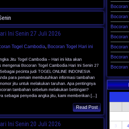
Bocoran
Bocoran
Senin
Bocoran
i Ini Senin 27 Juli 2026
Bocoran
coran Togel Cambodia
,
Bocoran Togel Hari ini
Bocoran
Bocoran
gka Jitu Togel Cambodia – Hari ini kita akan
mengenai Bocoran Togel Cambodia Hari Ini Senin 27
Bocoran 
. Sebagai pecinta judi TOGEL ONLINE INDONESIA
Anda para pemain membutuhkan informasi tambahan
nomor jitu untuk melakukan taruhan. Apa pentingnya
ocoran tambahan sebelum melakukan bettingan?
a sebagai penyedia angka jitu, kami memberikan […]
S
Read Post
i Ini Senin 20 Juli 2026
3