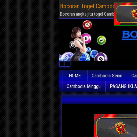
Bocoran Togel Cambodia AKUR
Bocoran angka jitu togel Cambodia paling a
HOME
Cambodia Senin
Ca
Cambodia Minggu
PASANG IKL