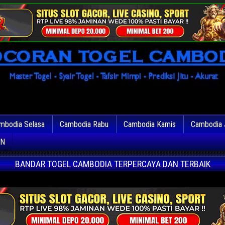
AT
kurat | prediksi situs agen bandar togel Cambodia terpercaya | nomor main Ca
mbodia Selasa
Cambodia Rabu
Cambodia Kamis
Cambodia 
AN
BANDAR TOGEL CAMBODIA TERPERCAYA DAN TERBAIK