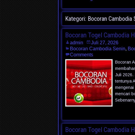
Kategori:
Bocoran Cambodia 
Bocoran Togel Cambodia Har
admin
Juli 27, 2026
Bocoran Cambodia Senin
,
Bo
Comments
Bocoran An
membahas 
Juli 2026
tentunya 
mengenai 
mencari b
Sebenarny
Bocoran Togel Cambodia Har