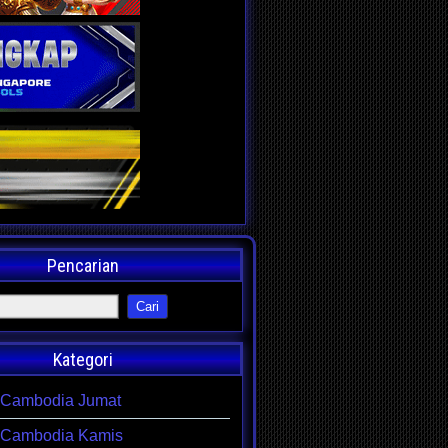
Pencarian
Kategori
 Cambodia Jumat
 Cambodia Kamis