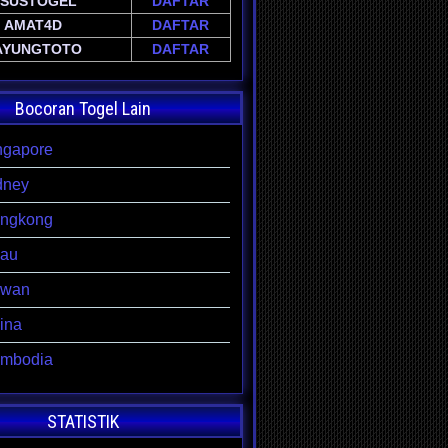
SUSTOGEL
DAFTAR
AMAT4D
DAFTAR
AYUNGTOTO
DAFTAR
Bocoran Togel Lain
ngapore
dney
ongkong
cau
iwan
ina
ambodia
STATISTIK