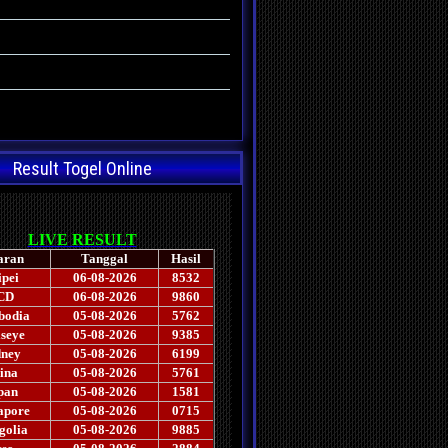
Result Togel Online