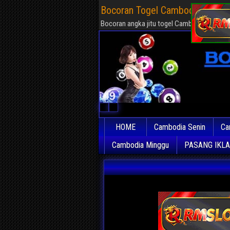
Bocoran Togel Cambodia AKUR
Bocoran angka jitu togel Cambodia paling a
HOME
Cambodia Senin
Ca
Cambodia Minggu
PASANG IKL