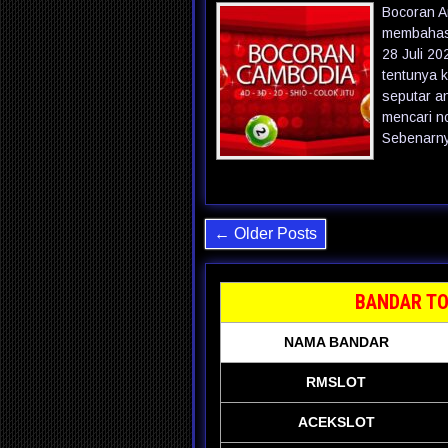
Bocoran An
membahas 
28 Juli 2
tentunya 
seputar a
mencari n
Sebenarny
← Older Posts
BANDAR TO
NAMA BANDAR
RMSLOT
ACEKSLOT