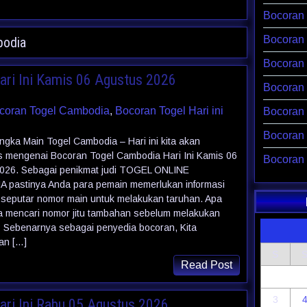
Bocoran
Bocoran
bodia
Bocoran
ri Ini Kamis 06 Agustus 2026
Bocoran
coran Togel Cambodia
,
Bocoran Togel Hari ini
Bocoran
Bocoran
ngka Main Togel Cambodia – Hari ini kita akan
mengenai Bocoran Togel Cambodia Hari Ini Kamis 06
Bocoran 
026. Sebagai penikmat judi TOGEL ONLINE
 pastinya Anda para pemain memerlukan informasi
seputar nomor main untuk melakukan taruhan. Apa
a mencari nomor jitu tambahan sebelum melakukan
? Sebenarnya sebagai penyedia bocoran, Kita
an […]
S
Read Post
3
ri Ini Rabu 05 Agustus 2026