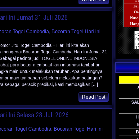
ri Ini Jumat 31 Juli 2026
coran Togel Cambodia
,
Bocoran Togel Hari ini
mor Jitu Togel Cambodia – Hari ini kita akan
mengenai Bocoran Togel Cambodia Hari Ini Jumat 31
. Sebagai pecinta judi TOGEL ONLINE INDONESIA
Sobat para bettor membutuhkan informasi tambahan
ngka main untuk melakukan taruhan. Apa pentingnya
omor main tambahan sebelum melakukan bettingan?
a sebagai peracik prediksi, kami membagikan […]
Read Post
SA
i Ini Selasa 28 Juli 2026
H
ocoran Togel Cambodia
,
Bocoran Togel Hari ini
B