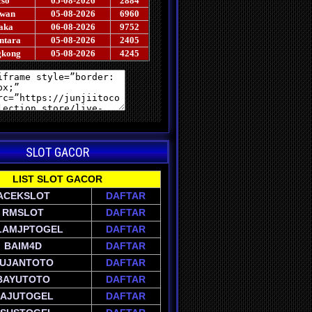
SLOT GACOR
LIST SLOT GACOR
ACEKSLOT
DAFTAR
RMSLOT
DAFTAR
LAMJPTOGEL
DAFTAR
BAIM4D
DAFTAR
UJANTOTO
DAFTAR
BAYUTOTO
DAFTAR
AJUTOGEL
DAFTAR