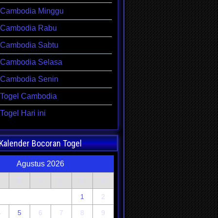
 Cambodia Minggu
 Cambodia Rabu
 Cambodia Sabtu
 Cambodia Selasa
 Cambodia Senin
 Togel Cambodia
Togel Hari ini
Kalender Bocoran Togel
Agustus 2026
S
R
K
J
S
M
1
2
4
5
6
7
8
9