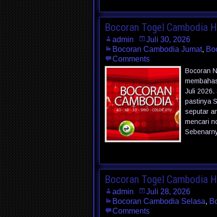
Bocoran Togel Cambodia Ha
admin
Juli 30, 2026
Bocoran Cambodia Jumat
,
Bo
Comments
Bocoran No
membahas 
Juli 2026
pastinya 
seputar a
mencari n
Sebenarny
Bocoran Togel Cambodia Har
admin
Juli 28, 2026
Bocoran Cambodia Selasa
,
B
Comments