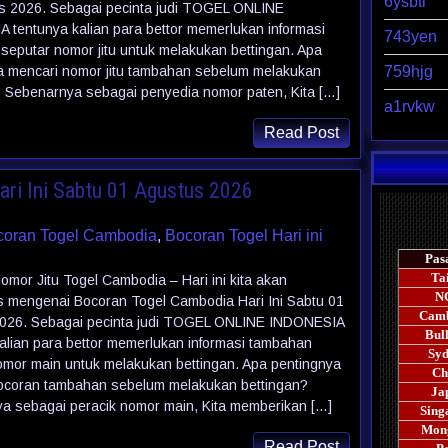
6ysbtl
s 2026. Sebagai pecinta judi TOGEL ONLINE
 tentunya kalian para bettor memerlukan informasi
743yen
seputar nomor jitu untuk melakukan bettingan. Apa
a mencari nomor jitu tambahan sebelum melakukan
759hjg
? Sebenarnya sebagai penyedia nomor paten, Kita […]
a1rvkw
Read Post
ri Ini Sabtu 01 Agustus 2026
coran Togel Cambodia
,
Bocoran Togel Hari ini
mor Jitu Togel Cambodia – Hari ini kita akan
mengenai Bocoran Togel Cambodia Hari Ini Sabtu 01
026. Sebagai pecinta judi TOGEL ONLINE INDONESIA
kalian para bettor memerlukan informasi tambahan
omor main untuk melakukan bettingan. Apa pentingnya
ocoran tambahan sebelum melakukan bettingan?
a sebagai peracik nomor main, Kita memberikan […]
Read Post