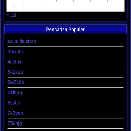
31
« Jul
Pencarian Populer
swimlife shop
2hwu3c
4cblhx
541k1u
5w518n
61fhuq
6ysbtl
743yen
759hjg