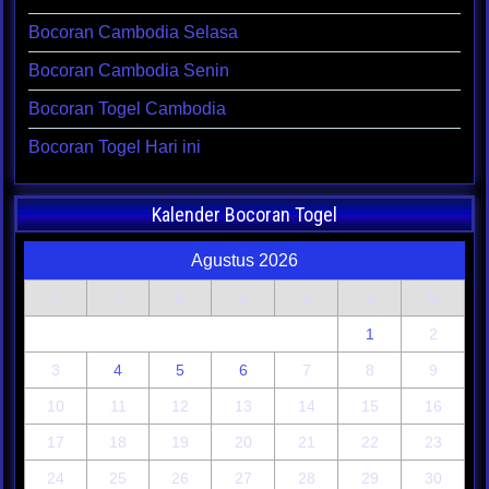
Bocoran Cambodia Selasa
Bocoran Cambodia Senin
Bocoran Togel Cambodia
Bocoran Togel Hari ini
Kalender Bocoran Togel
Agustus 2026
S
S
R
K
J
S
M
1
2
3
4
5
6
7
8
9
10
11
12
13
14
15
16
17
18
19
20
21
22
23
24
25
26
27
28
29
30