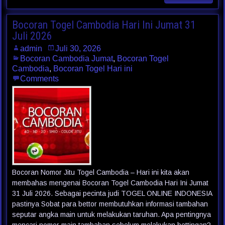
Bocoran Togel Cambodia Hari Ini Jumat 31
Juli 2026
admin
Juli 30, 2026
Bocoran Cambodia Jumat
,
Bocoran Togel
Cambodia
,
Bocoran Togel Hari ini
Comments
Bocoran Nomor Jitu Togel Cambodia – Hari ini kita akan
membahas mengenai Bocoran Togel Cambodia Hari Ini Jumat
31 Juli 2026. Sebagai pecinta judi TOGEL ONLINE INDONESIA
pastinya Sobat para bettor membutuhkan informasi tambahan
seputar angka main untuk melakukan taruhan. Apa pentingnya
mencari nomor main tambahan sebelum melakukan bettingan?