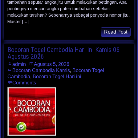
tambahan seputar angka jitu untuk melakukan bettingan. Apa
pentingnya mencari angka paten tambahan sebelum
melakukan taruhan? Sebenarnya sebagai penyedia nomor jitu,
Master […]
Read Post
Bocoran Togel Cambodia Hari Ini Kamis 06
Agustus 2026
admin
Agustus 5, 2026
Bocoran Cambodia Kamis
,
Bocoran Togel
Cambodia
,
Bocoran Togel Hari ini
Comments