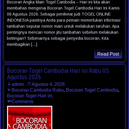
Bocoran Angka Main Togel Cambodia – Hari ini kita akan
membahas mengenai Bocoran Togel Cambodia Hari Ini Kamis
06 Agustus 2026. Sebagai penikmat judi TOGEL ONLINE
INDONESIA pastinya Anda para pemain memerlukan informasi
tambahan seputar nomor main untuk melakukan taruhan. Apa
pentingnya mencari nomor jitu tambahan sebelum melakukan
bettingan? Sebenarnya sebagai penyedia bocoran, Kita
membagikan […]
Read Post
Bocoran Togel Cambodia Hari Ini Rabu 05
Agustus 2026
admin
Agustus 4, 2026
Bocoran Cambodia Rabu
,
Bocoran Togel Cambodia
,
Bocoran Togel Hari ini
Comments