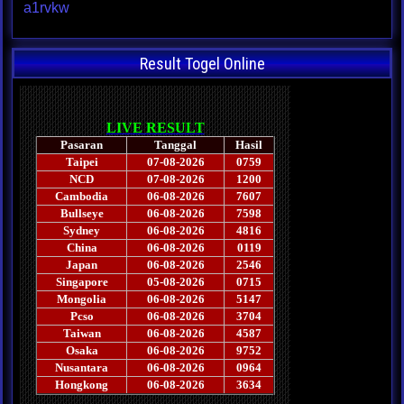
a1rvkw
Result Togel Online