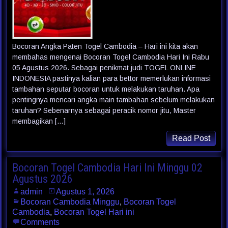
Bocoran Angka Paten Togel Cambodia – Hari ini kita akan
membahas mengenai Bocoran Togel Cambodia Hari Ini Rabu
05 Agustus 2026. Sebagai penikmat judi TOGEL ONLINE
INDONESIA pastinya kalian para bettor memerlukan informasi
tambahan seputar bocoran untuk melakukan taruhan. Apa
pentingnya mencari angka main tambahan sebelum melakukan
taruhan? Sebenarnya sebagai peracik nomor jitu, Master
membagikan […]
Read Post
Bocoran Togel Cambodia Hari Ini Minggu 02
Agustus 2026
admin
Agustus 1, 2026
Bocoran Cambodia Minggu
,
Bocoran Togel
Cambodia
,
Bocoran Togel Hari ini
Comments