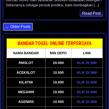
Sebenarnya sebagai peracik prediksi, kami membagikan […]
Read Post
← Older Posts
BANDAR TOGEL ONLINE TERPERCAYA
NAMA BANDAR
MIN DEPO
LINK
RMSLOT
20.000
KLIK DI SINI
ACEKSLOT
10.000
KLIK DI SINI
KILAT88
10.000
KLIK DI SINI
MEGA999
10.000
KLIK DI SINI
AGEN855
10.000
KLIK DI SINI