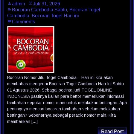
admin
Juli 31, 2026
Bocoran Cambodia Sabtu
,
Bocoran Togel
Cambodia
,
Bocoran Togel Hari ini
Comments
Bocoran Nomor Jitu Togel Cambodia – Hari ini kita akan
membahas mengenai Bocoran Togel Cambodia Hari Ini Sabtu
01 Agustus 2026. Sebagai pecinta judi TOGEL ONLINE
INDONESIA pastinya kalian para bettor memerlukan informasi
tambahan seputar nomor main untuk melakukan bettingan. Apa
pentingnya mencari bocoran tambahan sebelum melakukan
bettingan? Sebenarnya sebagai peracik nomor main, Kita
memberikan […]
Read Post