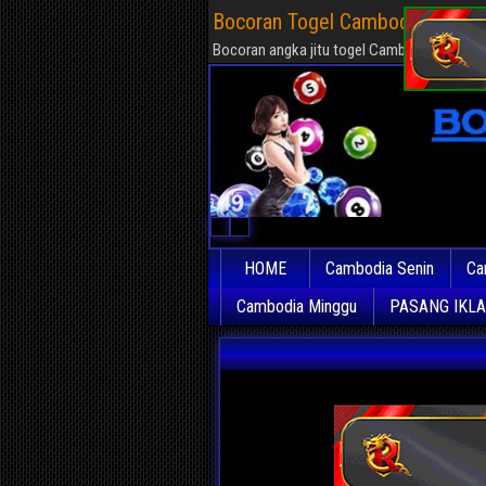
Bocoran Togel Cambodia AKUR
Bocoran angka jitu togel Cambodia paling a
HOME
Cambodia Senin
Ca
Cambodia Minggu
PASANG IKL