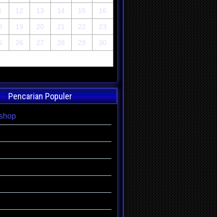
1
12
13
14
15
16
8
19
20
21
22
23
5
26
27
28
29
30
Pencarian Populer
 shop