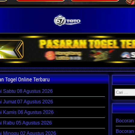
n Togel Online Terbaru
i Sabtu 08 Agustus 2026
i Jumat 07 Agustus 2026
ni Kamis 06 Agustus 2026
Bocoran
ni Rabu 05 Agustus 2026
Bocoran
ni Minggu 02 Agustus 2026