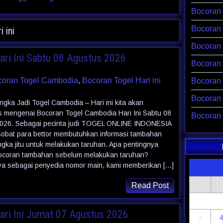
Bocoran
Bocoran
 ini
Bocoran
ri Ini Sabtu 08 Agustus 2026
Bocoran
coran Togel Cambodia
,
Bocoran Togel Hari ini
Bocoran
Bocoran
gka Jadi Togel Cambodia – Hari ini kita akan
mengenai Bocoran Togel Cambodia Hari Ini Sabtu 08
Bocoran 
026. Sebagai pecinta judi TOGEL ONLINE INDONESIA
Sobat para bettor membutuhkan informasi tambahan
ngka jitu untuk melakukan taruhan. Apa pentingnya
ocoran tambahan sebelum melakukan taruhan?
a sebagai penyedia nomor main, kami memberikan […]
S
Read Post
ri Ini Jumat 07 Agustus 2026
3