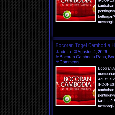
INDONESIA
tambahan 
pentingny
bettingan
membagik
Bocoran Togel Cambodia Ha
admin
Agustus 4, 2026
Bocoran Cambodia Rabu
,
Boc
Comments
Bocoran A
membahas 
Agustus 2
INDONESIA
tambahan 
pentingny
taruhan? 
membagik