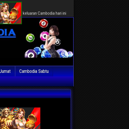
mbodia | data keluaran Cambodia hari ini
Jumat
Cambodia Sabtu