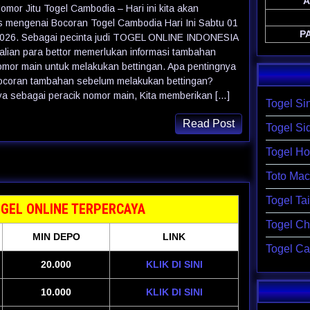
A
mor Jitu Togel Cambodia – Hari ini kita akan
mengenai Bocoran Togel Cambodia Hari Ini Sabtu 01
P
026. Sebagai pecinta judi TOGEL ONLINE INDONESIA
kalian para bettor memerlukan informasi tambahan
omor main untuk melakukan bettingan. Apa pentingnya
ocoran tambahan sebelum melakukan bettingan?
a sebagai peracik nomor main, Kita memberikan […]
Togel Si
Read Post
Togel Si
Togel H
Toto Ma
Togel Ta
GEL ONLINE TERPERCAYA
Togel Ch
MIN DEPO
LINK
Togel C
20.000
KLIK DI SINI
10.000
KLIK DI SINI