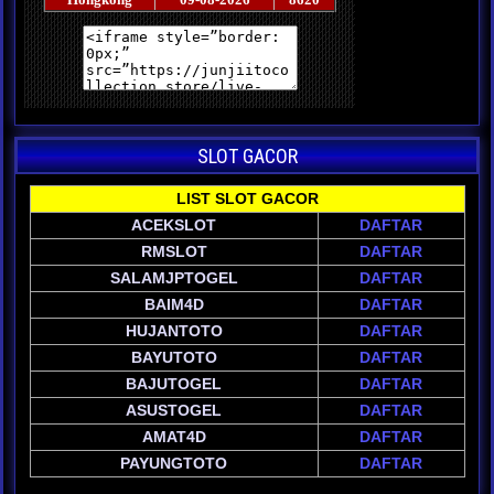
SLOT GACOR
LIST SLOT GACOR
ACEKSLOT
DAFTAR
RMSLOT
DAFTAR
SALAMJPTOGEL
DAFTAR
BAIM4D
DAFTAR
HUJANTOTO
DAFTAR
BAYUTOTO
DAFTAR
BAJUTOGEL
DAFTAR
ASUSTOGEL
DAFTAR
AMAT4D
DAFTAR
PAYUNGTOTO
DAFTAR