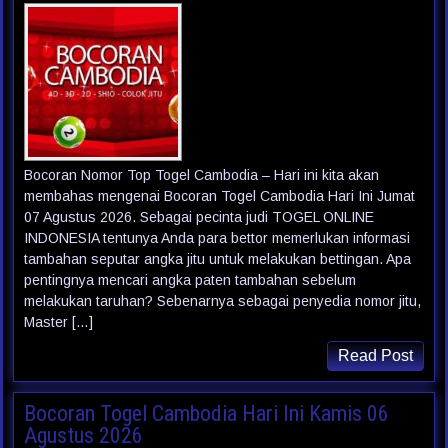
Bocoran Nomor Top Togel Cambodia – Hari ini kita akan
membahas mengenai Bocoran Togel Cambodia Hari Ini Jumat
07 Agustus 2026. Sebagai pecinta judi TOGEL ONLINE
INDONESIA tentunya Anda para bettor memerlukan informasi
tambahan seputar angka jitu untuk melakukan bettingan. Apa
pentingnya mencari angka paten tambahan sebelum
melakukan taruhan? Sebenarnya sebagai penyedia nomor jitu,
Master […]
Read Post
Bocoran Togel Cambodia Hari Ini Kamis 06
Agustus 2026