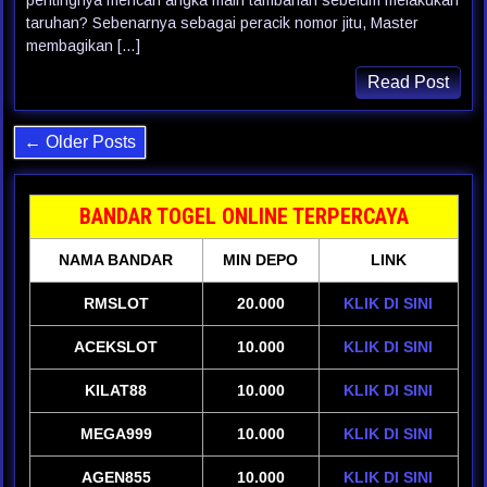
taruhan? Sebenarnya sebagai peracik nomor jitu, Master
membagikan […]
Read Post
← Older Posts
BANDAR TOGEL ONLINE TERPERCAYA
NAMA BANDAR
MIN DEPO
LINK
RMSLOT
20.000
KLIK DI SINI
ACEKSLOT
10.000
KLIK DI SINI
KILAT88
10.000
KLIK DI SINI
MEGA999
10.000
KLIK DI SINI
AGEN855
10.000
KLIK DI SINI