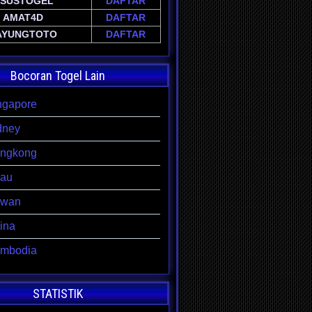
SUSTOGEL
DAFTAR
AMAT4D
DAFTAR
AYUNGTOTO
DAFTAR
Bocoran Togel Lain
ngapore
dney
ongkong
cau
iwan
ina
ambodia
STATISTIK