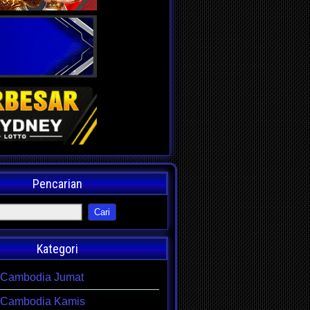
Pencarian
Kategori
 Cambodia Jumat
 Cambodia Kamis