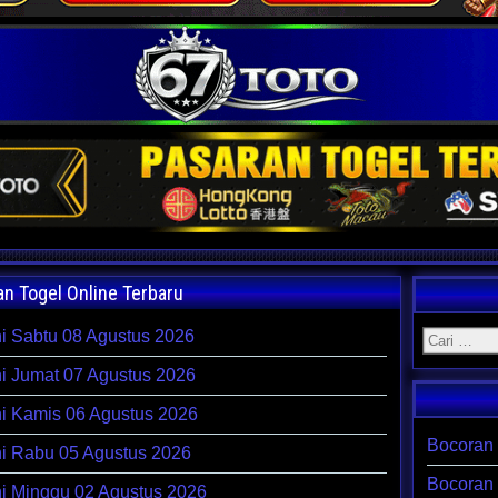
n Togel Online Terbaru
i Sabtu 08 Agustus 2026
i Jumat 07 Agustus 2026
ni Kamis 06 Agustus 2026
Bocoran
ni Rabu 05 Agustus 2026
Bocoran
ni Minggu 02 Agustus 2026