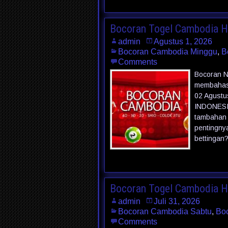
Bocoran Togel Cambodia Ha
admin
Agustus 1, 2026
Bocoran Cambodia Minggu
,
B
Comments
Bocoran N
membahas 
02 Agustu
INDONESIA
tambahan 
pentingny
bettingan
Bocoran Togel Cambodia Ha
admin
Juli 31, 2026
Bocoran Cambodia Sabtu
,
Bo
Comments