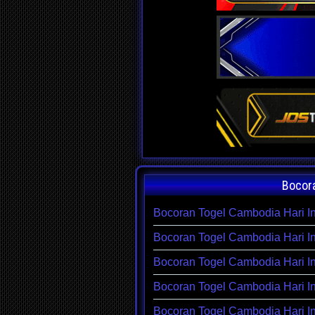
Bocora
Bocoran Togel Cambodia Hari In
Bocoran Togel Cambodia Hari In
Bocoran Togel Cambodia Hari I
Bocoran Togel Cambodia Hari I
Bocoran Togel Cambodia Hari I