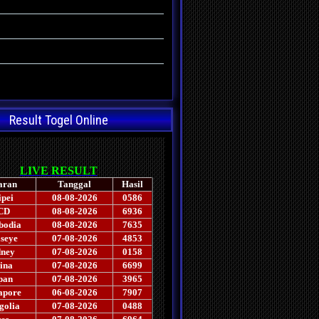
Result Togel Online