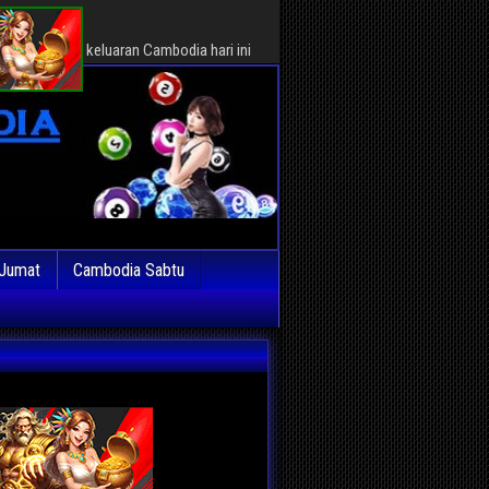
mbodia | data keluaran Cambodia hari ini
Jumat
Cambodia Sabtu