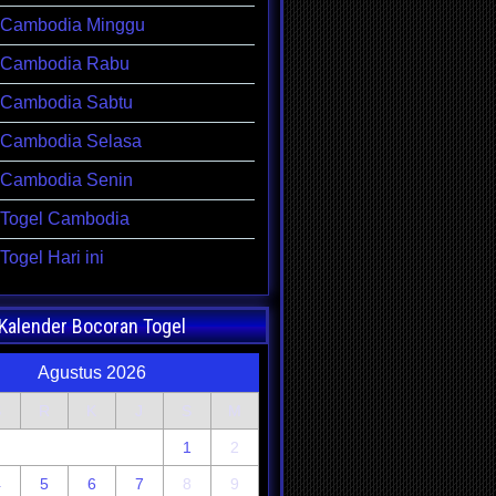
 Cambodia Minggu
 Cambodia Rabu
 Cambodia Sabtu
 Cambodia Selasa
 Cambodia Senin
 Togel Cambodia
Togel Hari ini
Kalender Bocoran Togel
Agustus 2026
S
R
K
J
S
M
1
2
4
5
6
7
8
9