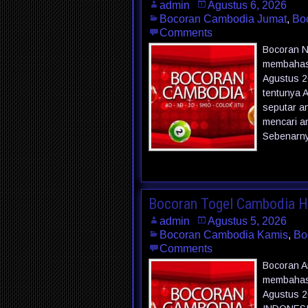
admin
Agustus 6, 2026
Bocoran Cambodia Jumat
,
Bo
Comments
Bocoran N
membahas 
Agustus 2
tentunya 
seputar an
mencari a
Sebenarny
Bocoran Togel Cambodia Ha
admin
Agustus 5, 2026
Bocoran Cambodia Kamis
,
Bo
Comments
Bocoran A
membahas 
Agustus 2