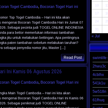
10
1
coran Togel Cambodia
,
Bocoran Togel Hari ini
17
1
omor Top Togel Cambodia – Hari ini kita akan
24
2
mengenai Bocoran Togel Cambodia Hari Ini Jumat 07
026. Sebagai pecinta judi TOGEL ONLINE INDONESIA
31
Anda para bettor memerlukan informasi tambahan
« Jul
gka jitu untuk melakukan bettingan. Apa pentingnya
ngka paten tambahan sebelum melakukan taruhan?
a sebagai penyedia nomor jitu, Master […]
Read Post
swimlife
2hwu3c
ri Ini Kamis 06 Agustus 2026
4cblhx
coran Togel Cambodia
,
Bocoran Togel Hari ini
541k1u
5w518n
ngka Main Togel Cambodia – Hari ini kita akan
mengenai Bocoran Togel Cambodia Hari Ini Kamis 06
61fhuq
026. Sebagai penikmat judi TOGEL ONLINE