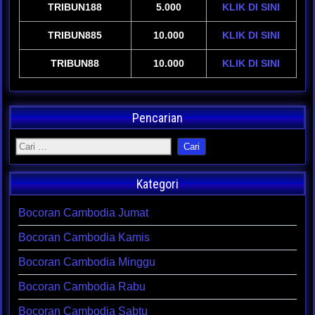
TRIBUN188
5.000
KLIK DI SINI
TRIBUN885
10.000
KLIK DI SINI
TRIBUN88
10.000
KLIK DI SINI
Pencarian
Kategori
Bocoran Cambodia Jumat
Bocoran Cambodia Kamis
Bocoran Cambodia Minggu
Bocoran Cambodia Rabu
Bocoran Cambodia Sabtu