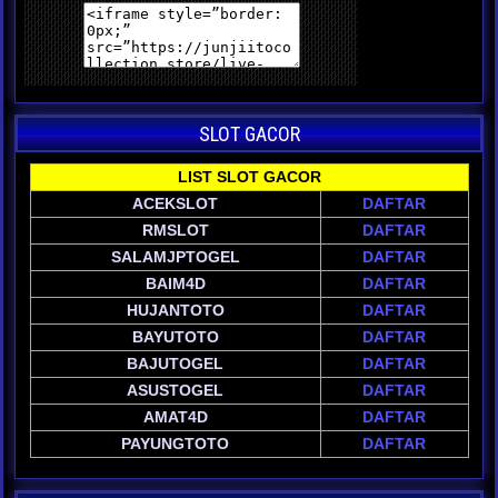
SLOT GACOR
LIST SLOT GACOR
ACEKSLOT
DAFTAR
RMSLOT
DAFTAR
SALAMJPTOGEL
DAFTAR
BAIM4D
DAFTAR
HUJANTOTO
DAFTAR
BAYUTOTO
DAFTAR
BAJUTOGEL
DAFTAR
ASUSTOGEL
DAFTAR
AMAT4D
DAFTAR
PAYUNGTOTO
DAFTAR