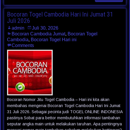
Bocoran Togel Cambodia Hari Ini Jumat 31
Juli 2026
admin
Juli 30, 2026
Bocoran Cambodia Jumat
,
Bocoran Togel
Cambodia
,
Bocoran Togel Hari ini
Comments
Bocoran Nomor Jitu Togel Cambodia – Hari ini kita akan
membahas mengenai Bocoran Togel Cambodia Hari Ini Jumat
31 Juli 2026. Sebagai pecinta judi TOGEL ONLINE INDONESIA
pastinya Sobat para bettor membutuhkan informasi tambahan
seputar angka main untuk melakukan taruhan. Apa pentingnya
mencari nomor main tambahan sebelum melakukan bettingan?