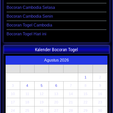
Bocoran Cambodia Selasa
Bocoran Cambodia Senin
Bocoran Togel Cambodia
Bocoran Togel Hari ini
Kalender Bocoran Togel
Agustus 2026
S
S
R
K
J
S
M
1
2
3
4
5
6
7
8
9
10
11
12
13
14
15
16
17
18
19
20
21
22
23
24
25
26
27
28
29
30