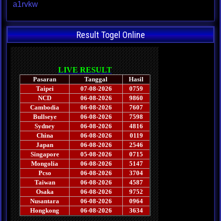
a1rvkw
Result Togel Online