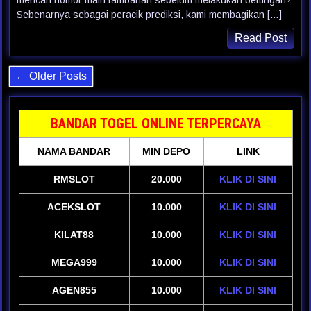
Sebenarnya sebagai peracik prediksi, kami membagikan […]
Read Post
← Older Posts
BANDAR TOGEL ONLINE TERPERCAYA
NAMA BANDAR
MIN DEPO
LINK
RMSLOT
20.000
KLIK DI SINI
ACEKSLOT
10.000
KLIK DI SINI
KILAT88
10.000
KLIK DI SINI
MEGA999
10.000
KLIK DI SINI
AGEN855
10.000
KLIK DI SINI