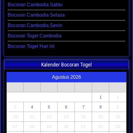
Bocoran Cambodia Sabtu
Bocoran Cambodia Selasa
Bocoran Cambodia Senin
Bocoran Togel Cambodia
Bocoran Togel Hari ini
Kalender Bocoran Togel
Agustus 2026
S
S
R
K
J
S
M
1
2
3
4
5
6
7
8
9
10
11
12
13
14
15
16
17
18
19
20
21
22
23