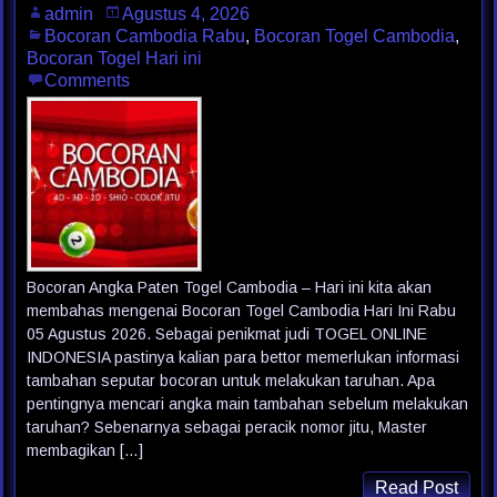
admin
Agustus 4, 2026
Bocoran Cambodia Rabu
,
Bocoran Togel Cambodia
,
Bocoran Togel Hari ini
Comments
Bocoran Angka Paten Togel Cambodia – Hari ini kita akan
membahas mengenai Bocoran Togel Cambodia Hari Ini Rabu
05 Agustus 2026. Sebagai penikmat judi TOGEL ONLINE
INDONESIA pastinya kalian para bettor memerlukan informasi
tambahan seputar bocoran untuk melakukan taruhan. Apa
pentingnya mencari angka main tambahan sebelum melakukan
taruhan? Sebenarnya sebagai peracik nomor jitu, Master
membagikan […]
Read Post