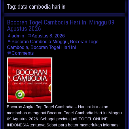
Tag:
data cambodia hari ini
Bocoran Togel Cambodia Hari Ini Minggu 09
Agustus 2026
admin
Agustus 8, 2026
Bocoran Cambodia Minggu
,
Bocoran Togel
Cambodia
,
Bocoran Togel Hari ini
Comments
Bocoran Angka Top Togel Cambodia – Hari ini kita akan
membahas mengenai Bocoran Togel Cambodia Hari Ini Minggu
09 Agustus 2026. Sebagai pecinta judi TOGEL ONLINE
INDONESIA tentunya Sobat para bettor memerlukan informasi