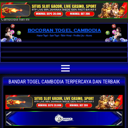
Bocoran Togel Cambodia AKURAT
Bocoran angka jitu togel Cambodia paling akurat | prediksi situs agen
bandar togel Cambodia terpercaya | nomor main Cambodia | data keluaran
Cambodia hari ini
BANDAR TOGEL CAMBODIA TERPERCAYA DAN TERBAIK