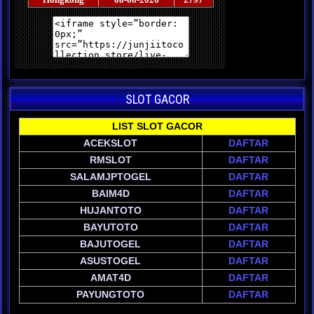
SLOT GACOR
LIST SLOT GACOR
ACEKSLOT
DAFTAR
RMSLOT
DAFTAR
SALAMJPTOGEL
DAFTAR
BAIM4D
DAFTAR
HUJANTOTO
DAFTAR
BAYUTOTO
DAFTAR
BAJUTOGEL
DAFTAR
ASUSTOGEL
DAFTAR
AMAT4D
DAFTAR
PAYUNGTOTO
DAFTAR