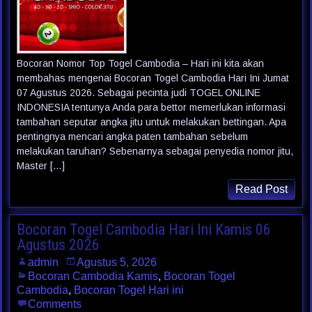
Bocoran Nomor Top Togel Cambodia – Hari ini kita akan
membahas mengenai Bocoran Togel Cambodia Hari Ini Jumat
07 Agustus 2026. Sebagai pecinta judi TOGEL ONLINE
INDONESIA tentunya Anda para bettor memerlukan informasi
tambahan seputar angka jitu untuk melakukan bettingan. Apa
pentingnya mencari angka paten tambahan sebelum
melakukan taruhan? Sebenarnya sebagai penyedia nomor jitu,
Master […]
Read Post
Bocoran Togel Cambodia Hari Ini Kamis 06
Agustus 2026
admin
Agustus 5, 2026
Bocoran Cambodia Kamis
,
Bocoran Togel
Cambodia
,
Bocoran Togel Hari ini
Comments