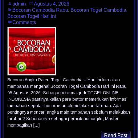
admin
Agustus 4, 2026
Bocoran Cambodia Rabu
,
Bocoran Togel Cambodia
,
Bocoran Togel Hari ini
Comments
Bocoran Angka Paten Togel Cambodia – Hari ini kita akan
membahas mengenai Bocoran Togel Cambodia Hari Ini Rabu
05 Agustus 2026. Sebagai penikmat judi TOGEL ONLINE
INDONESIA pastinya kalian para bettor memerlukan informasi
tambahan seputar bocoran untuk melakukan taruhan. Apa
pentingnya mencari angka main tambahan sebelum melakukan
taruhan? Sebenarnya sebagai peracik nomor jitu, Master
membagikan […]
Read Post