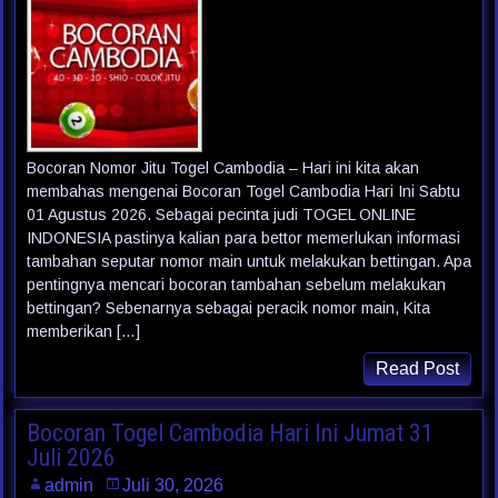
Bocoran Nomor Jitu Togel Cambodia – Hari ini kita akan
membahas mengenai Bocoran Togel Cambodia Hari Ini Sabtu
01 Agustus 2026. Sebagai pecinta judi TOGEL ONLINE
INDONESIA pastinya kalian para bettor memerlukan informasi
tambahan seputar nomor main untuk melakukan bettingan. Apa
pentingnya mencari bocoran tambahan sebelum melakukan
bettingan? Sebenarnya sebagai peracik nomor main, Kita
memberikan […]
Read Post
Bocoran Togel Cambodia Hari Ini Jumat 31
Juli 2026
admin
Juli 30, 2026