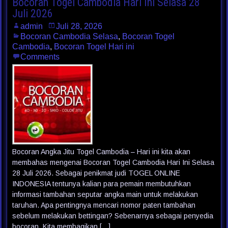
Bocoran Togel Cambodia Hari Ini Selasa 28
Juli 2026
admin
Juli 28, 2026
Bocoran Cambodia Selasa
,
Bocoran Togel
Cambodia
,
Bocoran Togel Hari ini
Comments
Bocoran Angka Jitu Togel Cambodia – Hari ini kita akan
membahas mengenai Bocoran Togel Cambodia Hari Ini Selasa
28 Juli 2026. Sebagai penikmat judi TOGEL ONLINE
INDONESIA tentunya kalian para pemain membutuhkan
informasi tambahan seputar angka main untuk melakukan
taruhan. Apa pentingnya mencari nomor paten tambahan
sebelum melakukan bettingan? Sebenarnya sebagai penyedia
bocoran, Kita membagikan […]