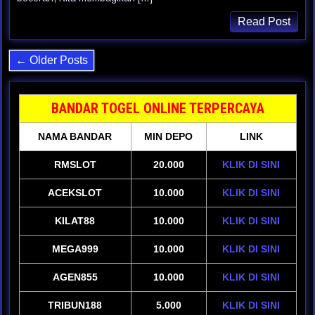
Read Post
← Older Posts
BANDAR TOGEL ONLINE TERPERCAYA
NAMA BANDAR
MIN DEPO
LINK
RMSLOT
20.000
KLIK DI SINI
ACEKSLOT
10.000
KLIK DI SINI
KILAT88
10.000
KLIK DI SINI
MEGA999
10.000
KLIK DI SINI
AGEN855
10.000
KLIK DI SINI
TRIBUN188
5.000
KLIK DI SINI