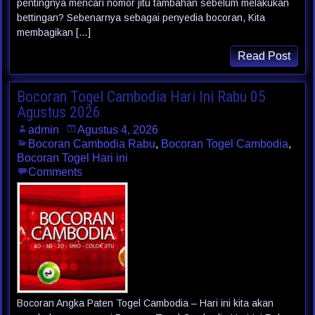
pentingnya mencari nomor jitu tambahan sebelum melakukan
bettingan? Sebenarnya sebagai penyedia bocoran, Kita
membagikan […]
Read Post
Bocoran Togel Cambodia Hari Ini Rabu 05
Agustus 2026
admin
Agustus 4, 2026
Bocoran Cambodia Rabu
,
Bocoran Togel Cambodia
,
Bocoran Togel Hari ini
Comments
Bocoran Angka Paten Togel Cambodia – Hari ini kita akan