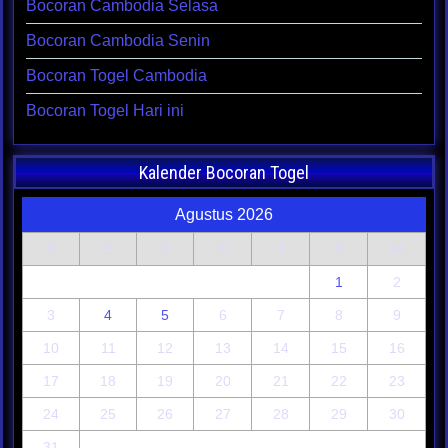
Bocoran Cambodia Selasa
Bocoran Cambodia Senin
Bocoran Togel Cambodia
Bocoran Togel Hari ini
Kalender Bocoran Togel
Agustus 2026
S
S
R
K
J
S
M
1
2
3
4
5
6
7
8
9
10
11
12
13
14
15
16
17
18
19
20
21
22
23
24
25
26
27
28
29
30
31