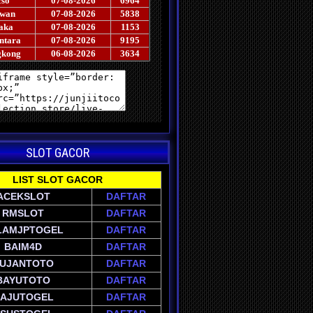
SLOT GACOR
LIST SLOT GACOR
ACEKSLOT
DAFTAR
RMSLOT
DAFTAR
LAMJPTOGEL
DAFTAR
BAIM4D
DAFTAR
UJANTOTO
DAFTAR
BAYUTOTO
DAFTAR
AJUTOGEL
DAFTAR