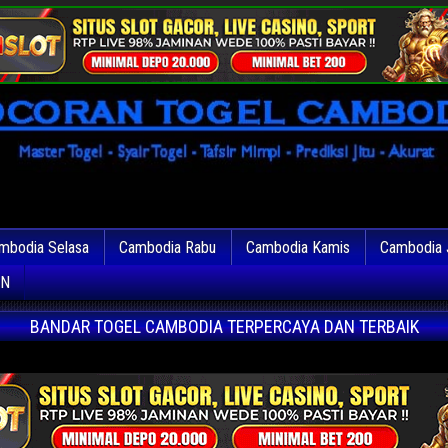
AT
kurat | prediksi situs agen bandar togel Cambodia terpercaya | nomor main Ca
mbodia Selasa
Cambodia Rabu
Cambodia Kamis
Cambodia 
AN
BANDAR TOGEL CAMBODIA TERPERCAYA DAN TERBAIK