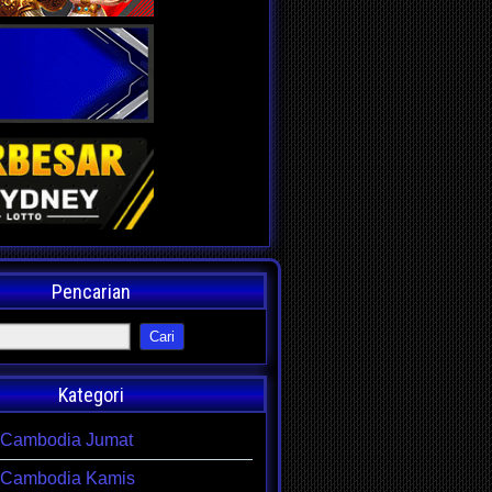
Pencarian
Kategori
 Cambodia Jumat
 Cambodia Kamis