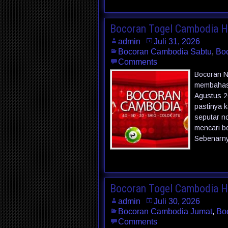
Bocoran Togel Cambodia Ha
admin
Juli 31, 2026
Bocoran Cambodia Sabtu
,
Bo
Comments
Bocoran No
membahas 
Agustus 2
pastinya 
seputar n
mencari b
Sebenarny
Bocoran Togel Cambodia Ha
admin
Juli 30, 2026
Bocoran Cambodia Jumat
,
Bo
Comments