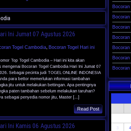
Bocoran
Bocoran
bodia
Bocoran
ri Ini Jumat 07 Agustus 2026
Bocoran
coran Togel Cambodia
,
Bocoran Togel Hari ini
Bocoran
Bocoran
omor Top Togel Cambodia – Hari ini kita akan
mengenai Bocoran Togel Cambodia Hari Ini Jumat 07
Bocoran 
026. Sebagai pecinta judi TOGEL ONLINE INDONESIA
Anda para bettor memerlukan informasi tambahan
gka jitu untuk melakukan bettingan. Apa pentingnya
ngka paten tambahan sebelum melakukan taruhan?
a sebagai penyedia nomor jitu, Master […]
S
Read Post
ri Ini Kamis 06 Agustus 2026
3