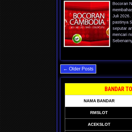
Bocoran No
membahas 
Juli 2026
pastinya 
seputar a
mencari n
Sebenarny
← Older Posts
BANDAR TO
NAMA BANDAR
RMSLOT
ACEKSLOT