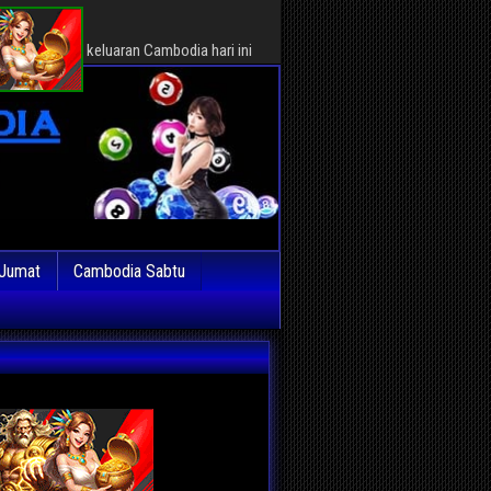
mbodia | data keluaran Cambodia hari ini
Jumat
Cambodia Sabtu