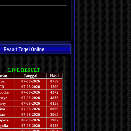
Result Togel Online