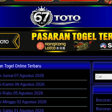
n Togel Online Terbaru
i Jumat 07 Agustus 2026
ni Kamis 06 Agustus 2026
ni Rabu 05 Agustus 2026
Bocoran
ni Minggu 02 Agustus 2026
Bocoran
i Sabtu 01 Agustus 2026