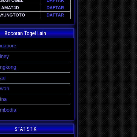
SUSTOGEL
DAFTAR
AMAT4D
DAFTAR
AYUNGTOTO
DAFTAR
Bocoran Togel Lain
ngapore
dney
ongkong
cau
iwan
ina
ambodia
STATISTIK