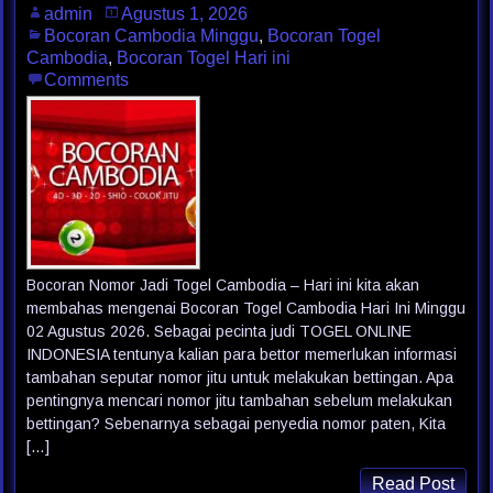
admin
Agustus 1, 2026
Bocoran Cambodia Minggu
,
Bocoran Togel
Cambodia
,
Bocoran Togel Hari ini
Comments
Bocoran Nomor Jadi Togel Cambodia – Hari ini kita akan
membahas mengenai Bocoran Togel Cambodia Hari Ini Minggu
02 Agustus 2026. Sebagai pecinta judi TOGEL ONLINE
INDONESIA tentunya kalian para bettor memerlukan informasi
tambahan seputar nomor jitu untuk melakukan bettingan. Apa
pentingnya mencari nomor jitu tambahan sebelum melakukan
bettingan? Sebenarnya sebagai penyedia nomor paten, Kita
[…]
Read Post