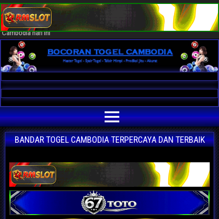
Bocoran Togel Cambodia AKURAT
Bocoran angka jitu togel Cambodia paling akurat | prediksi situs agen
bandar togel Cambodia terpercaya | nomor main Cambodia | data keluaran
Cambodia hari ini
BANDAR TOGEL CAMBODIA TERPERCAYA DAN TERBAIK