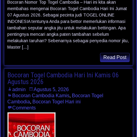
Bocoran Nomor Top Togel Cambodia – Hari ini kita akan
membahas mengenai Bocoran Togel Cambodia Hari Ini Jumat
07 Agustus 2026. Sebagai pecinta judi TOGEL ONLINE
INDONESIA tentunya Anda para bettor memerlukan informasi
tambahan seputar angka jitu untuk melakukan bettingan. Apa
pentingnya mencari angka paten tambahan sebelum
melakukan taruhan? Sebenarnya sebagai penyedia nomor jitu,
Master […]
Read Post
Bocoran Togel Cambodia Hari Ini Kamis 06
Agustus 2026
admin
Agustus 5, 2026
Bocoran Cambodia Kamis
,
Bocoran Togel
Cambodia
,
Bocoran Togel Hari ini
Comments