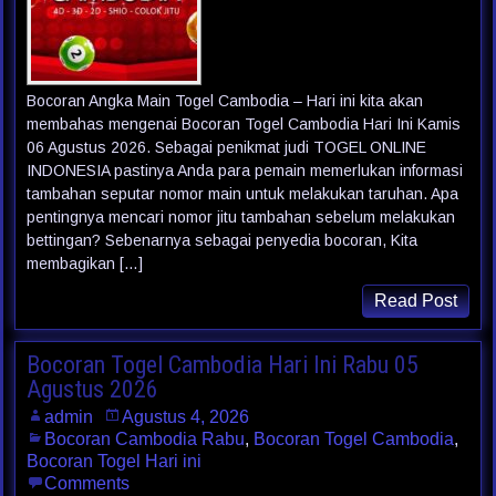
Bocoran Angka Main Togel Cambodia – Hari ini kita akan
membahas mengenai Bocoran Togel Cambodia Hari Ini Kamis
06 Agustus 2026. Sebagai penikmat judi TOGEL ONLINE
INDONESIA pastinya Anda para pemain memerlukan informasi
tambahan seputar nomor main untuk melakukan taruhan. Apa
pentingnya mencari nomor jitu tambahan sebelum melakukan
bettingan? Sebenarnya sebagai penyedia bocoran, Kita
membagikan […]
Read Post
Bocoran Togel Cambodia Hari Ini Rabu 05
Agustus 2026
admin
Agustus 4, 2026
Bocoran Cambodia Rabu
,
Bocoran Togel Cambodia
,
Bocoran Togel Hari ini
Comments