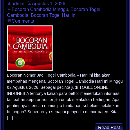
admin
Agustus 1, 2026
Bocoran Cambodia Minggu
,
Bocoran Togel
Cambodia
,
Bocoran Togel Hari ini
Comments
Bocoran Nomor Jadi Togel Cambodia – Hari ini kita akan
membahas mengenai Bocoran Togel Cambodia Hari Ini Minggu
02 Agustus 2026. Sebagai pecinta judi TOGEL ONLINE
INDONESIA tentunya kalian para bettor memerlukan informasi
tambahan seputar nomor jitu untuk melakukan bettingan. Apa
pentingnya mencari nomor jitu tambahan sebelum melakukan
bettingan? Sebenarnya sebagai penyedia nomor paten, Kita
[…]
Read Post