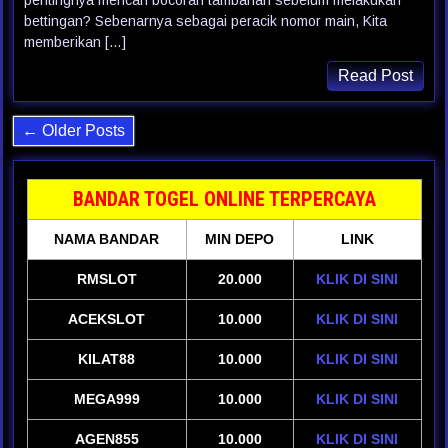
bettingan? Sebenarnya sebagai peracik nomor main, Kita
memberikan […]
Read Post
← Older Posts
BANDAR TOGEL ONLINE TERPERCAYA
NAMA BANDAR
MIN DEPO
LINK
RMSLOT
20.000
KLIK DI SINI
ACEKSLOT
10.000
KLIK DI SINI
KILAT88
10.000
KLIK DI SINI
MEGA999
10.000
KLIK DI SINI
AGEN855
10.000
KLIK DI SINI