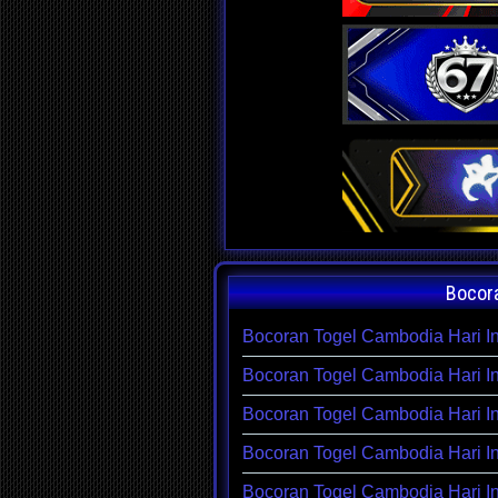
Bocora
Bocoran Togel Cambodia Hari In
Bocoran Togel Cambodia Hari In
Bocoran Togel Cambodia Hari I
Bocoran Togel Cambodia Hari I
Bocoran Togel Cambodia Hari I