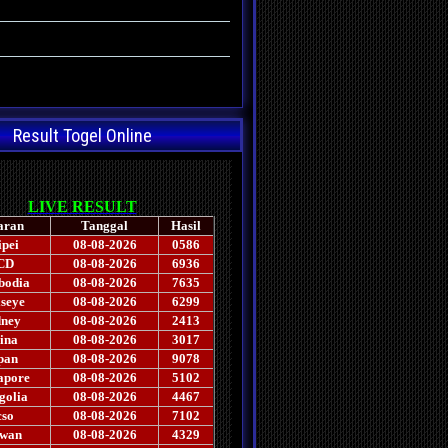
Result Togel Online