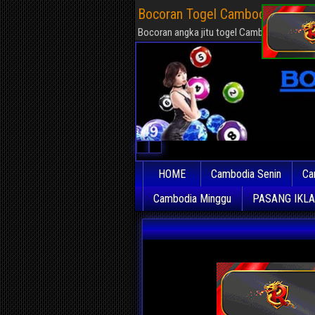
Bocoran Togel Cambodia AKUR
Bocoran angka jitu togel Cambodia paling a
HOME
Cambodia Senin
Ca
Cambodia Minggu
PASANG IKL