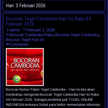
Hari:
3 Februari 2026
Bocoran Togel Cambodia Hari Ini Rabu 04
Februari 2026
admin
Februari 3, 2026
Bocoran Cambodia Rabu
,
Bocoran Togel Cambodia
,
Bocoran Togel Hari ini
Comments
Bocoran Nomor Paten Togel Cambodia – Hari ini kita akan
membahas mengenai Bocoran Togel Cambodia Hari Ini Rabu
04 Februari 2026. Sebagai penikmat judi TOGEL ONLINE
INDONESIA tentunya Sobat para bettor memerlukan informasi