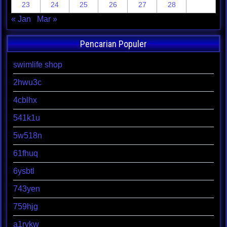
23
24
25
26
27
28
« Jan
Mar »
Pencarian Populer
swimlife shop
2hwu3c
4cblhx
541k1u
5w518n
61fhuq
6ysbtl
743yen
759hjg
a1rvkw