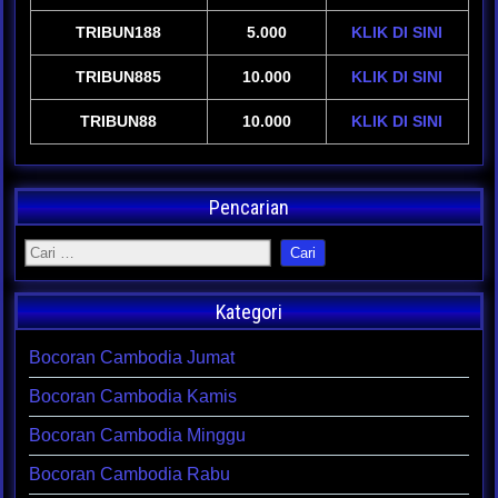
TRIBUN188
5.000
KLIK DI SINI
TRIBUN885
10.000
KLIK DI SINI
TRIBUN88
10.000
KLIK DI SINI
Pencarian
Kategori
Bocoran Cambodia Jumat
Bocoran Cambodia Kamis
Bocoran Cambodia Minggu
Bocoran Cambodia Rabu