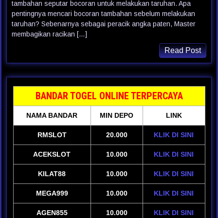
tambahan seputar bocoran untuk melakukan taruhan. Apa
pentingnya mencari bocoran tambahan sebelum melakukan
taruhan? Sebenarnya sebagai peracik angka paten, Master
membagikan racikan […]
Read Post
BANDAR TOGEL ONLINE TERPERCAYA
NAMA BANDAR
MIN DEPO
LINK
RMSLOT
20.000
KLIK DI SINI
ACEKSLOT
10.000
KLIK DI SINI
KILAT88
10.000
KLIK DI SINI
MEGA999
10.000
KLIK DI SINI
AGEN855
10.000
KLIK DI SINI