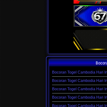
Bocora
Bocoran Togel Cambodia Hari In
Bocoran Togel Cambodia Hari I
Bocoran Togel Cambodia Hari I
Bocoran Togel Cambodia Hari I
Bocoran Togel Cambodia Hari In