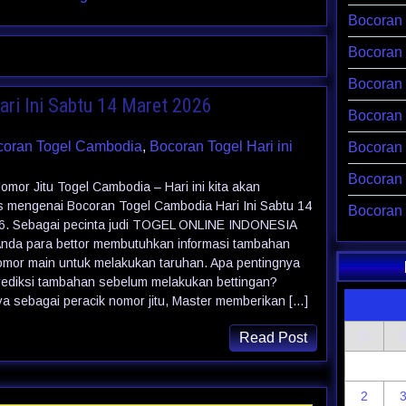
Bocoran
Bocoran
Bocoran
ri Ini Sabtu 14 Maret 2026
Bocoran
coran Togel Cambodia
,
Bocoran Togel Hari ini
Bocoran
Bocoran
mor Jitu Togel Cambodia – Hari ini kita akan
mengenai Bocoran Togel Cambodia Hari Ini Sabtu 14
Bocoran 
6. Sebagai pecinta judi TOGEL ONLINE INDONESIA
Anda para bettor membutuhkan informasi tambahan
omor main untuk melakukan taruhan. Apa pentingnya
rediksi tambahan sebelum melakukan bettingan?
a sebagai peracik nomor jitu, Master memberikan […]
S
Read Post
2