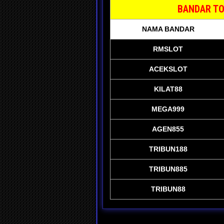
BANDAR TO
NAMA BANDAR
RMSLOT
ACEKSLOT
KILAT88
MEGA999
AGEN855
TRIBUN188
TRIBUN885
TRIBUN88