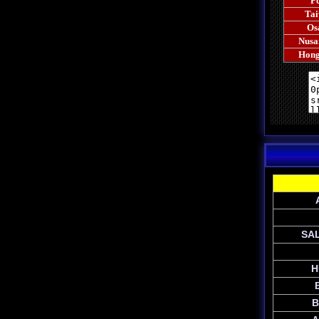
SA
H
B