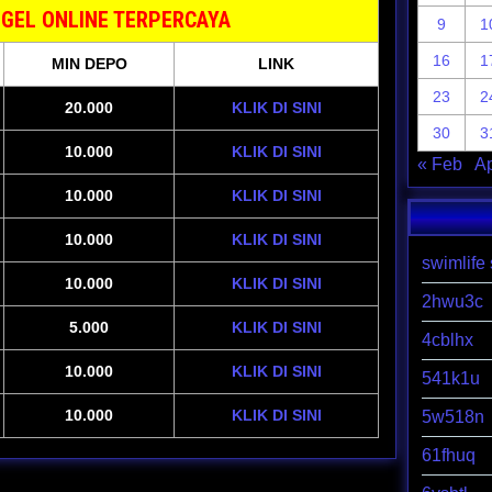
GEL ONLINE TERPERCAYA
9
1
16
1
MIN DEPO
LINK
23
2
20.000
KLIK DI SINI
30
3
10.000
KLIK DI SINI
« Feb
Ap
10.000
KLIK DI SINI
10.000
KLIK DI SINI
swimlife
10.000
KLIK DI SINI
2hwu3c
5.000
KLIK DI SINI
4cblhx
10.000
KLIK DI SINI
541k1u
10.000
KLIK DI SINI
5w518n
61fhuq