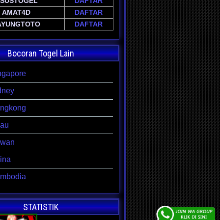
SUSTOGEL
DAFTAR
AMAT4D
DAFTAR
AYUNGTOTO
DAFTAR
Bocoran Togel Lain
ngapore
dney
ongkong
cau
iwan
ina
ambodia
STATISTIK