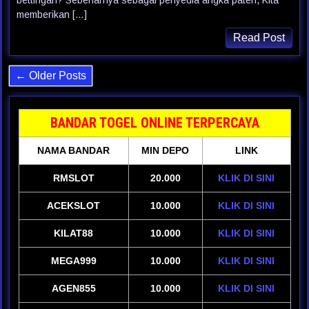
memberikan […]
Read Post
← Older Posts
BANDAR TOGEL ONLINE TERPERCAYA
NAMA BANDAR
MIN DEPO
LINK
RMSLOT
20.000
KLIK DI SINI
ACEKSLOT
10.000
KLIK DI SINI
KILAT88
10.000
KLIK DI SINI
MEGA999
10.000
KLIK DI SINI
AGEN855
10.000
KLIK DI SINI