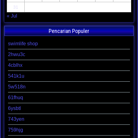
31
« Jul
Pencarian Populer
swimlife shop
2hwu3c
4cblhx
541k1u
5w518n
61fhuq
6ysbtl
743yen
759hjg