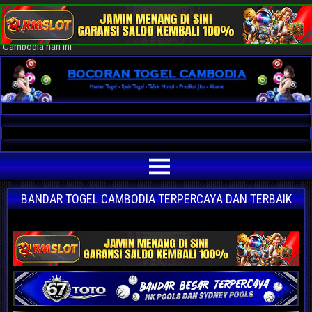
Bocoran Togel Cambodia AKURAT
Bocoran angka jitu togel Cambodia paling akurat | prediksi situs agen
bandar togel Cambodia terpercaya | nomor main Cambodia | data keluaran
Cambodia hari ini
BANDAR TOGEL CAMBODIA TERPERCAYA DAN TERBAIK