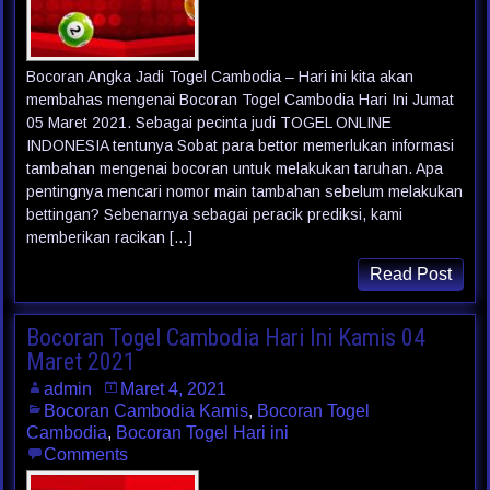
Bocoran Angka Jadi Togel Cambodia – Hari ini kita akan
membahas mengenai Bocoran Togel Cambodia Hari Ini Jumat
05 Maret 2021. Sebagai pecinta judi TOGEL ONLINE
INDONESIA tentunya Sobat para bettor memerlukan informasi
tambahan mengenai bocoran untuk melakukan taruhan. Apa
pentingnya mencari nomor main tambahan sebelum melakukan
bettingan? Sebenarnya sebagai peracik prediksi, kami
memberikan racikan […]
Read Post
Bocoran Togel Cambodia Hari Ini Kamis 04
Maret 2021
admin
Maret 4, 2021
Bocoran Cambodia Kamis
,
Bocoran Togel
Cambodia
,
Bocoran Togel Hari ini
Comments