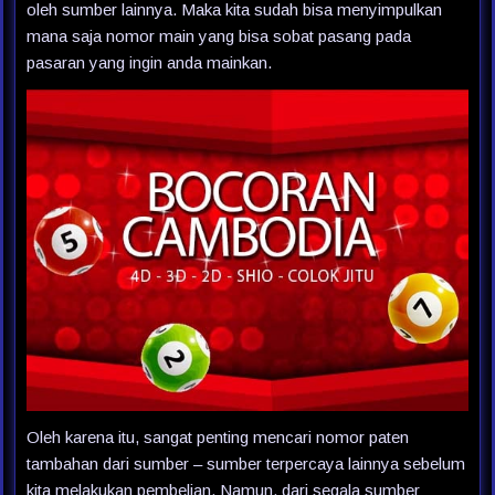
oleh sumber lainnya. Maka kita sudah bisa menyimpulkan
mana saja nomor main yang bisa sobat pasang pada
pasaran yang ingin anda mainkan.
Oleh karena itu, sangat penting mencari nomor paten
tambahan dari sumber – sumber terpercaya lainnya sebelum
kita melakukan pembelian. Namun, dari segala sumber