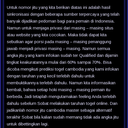
Untuk nomor jitu yang kita berikan diatas ini adalah hasil
sinkronisasi dengan beberapa sumber terpercaya yang telah
banyak dijadikan pedoman bagi para pemain di Indonesia.
Namun untuk menjaga privasi dari masing – masing situs
atau website yang kita cocokan. Maka tidak dapat kita
sebutkan agar porsi pada masing – masing penanggung
jawab menjadi privasi masing – masing. Namun semua
angka jitu yang kami infokan sudah ter Qualified dan dijamin
tingkat keakuratannya mulai dari 60% sampai 70%. Bisa
dicoba mengikuti prediksi togel cambodia yang kami infokan
dengan taruhan yang kecil terlebih dahulu untuk
membuktikannya terlebih dahulu. Namun kita informasikan
kembali, bahwa setiap hoki masing – masing pemain itu
berbeda. Jadi tetaplah mengutamakan feeling Anda terlebih
dahulu sebelum Sobat melakukan taruhan togel online. Dan
jadikanlah nomor jitu cambodia master sebagai alternatif
terakhir Sobat bila kalian sudah memang tidak ada angka jitu
untuk dibettingkan lagi.