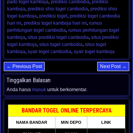
paito togel kamboja
,
prediksi cambodia
,
prediksi
kamboja
,
prediksi shio togel cambodia
,
prediksi shio
togel kamboja
,
prediksi togel
,
prediksi togel cambodia
hari ini
,
prediksi togel kamboja hari ini
,
rumus
perhitungan togel cambodia
,
rumus perhitungan togel
kamboja
,
situs prediksi togel cambodia
,
situs prediksi
togel kamboja
,
situs togel cambodia
,
situs togel
kamboja
,
syair togel cambodia
,
syair togel kamboja
← Previous Post
Next Post →
Tinggalkan Balasan
Anda harus
masuk
untuk berkomentar.
BANDAR TOGEL ONLINE TERPERCAYA
NAMA BANDAR
MIN DEPO
LINK