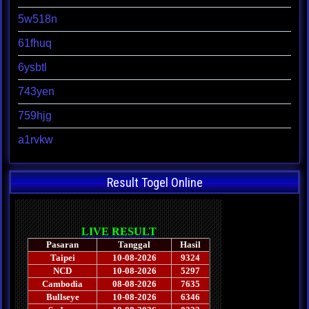
5w518n
61fhuq
6ysbtl
743yen
759hjg
a1rvkw
Result Togel Online