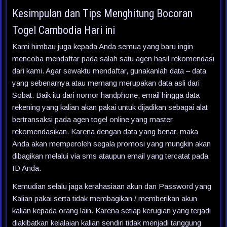
Kesimpulan dan Tips Menghitung Bocoran
Togel Cambodia Hari ini
Kami himbau juga kepada Anda semua yang baru ingin
mencoba mendaftar pada salah satu agen hasil rekomendasi
dari kami. Agar sewaktu mendaftar, gunakanlah data – data
yang sebenarnya atau memang merupakan data asli dari
Sobat. Baik itu dari nomor handphone, email hingga data
rekening yang kalian akan pakai untuk dijadikan sebagai alat
bertransaksi pada agen togel online yang master
rekomendasikan. Karena dengan data yang benar, maka
Anda akan memperoleh segala promosi yang mungkin akan
dibagikan melalui via sms ataupun email yang tercatat pada
ID Anda.
Kemudian selalu jaga kerahasiaan akun dan Password yang
Kalian pakai serta tidak membagikan / memberikan akun
kalian kepada orang lain. Karena setiap kerugian yang terjadi
diakibatkan kelalaian kalian sendiri tidak menjadi tanggung