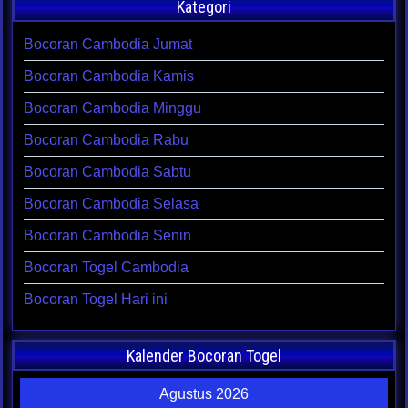
Kategori
Bocoran Cambodia Jumat
Bocoran Cambodia Kamis
Bocoran Cambodia Minggu
Bocoran Cambodia Rabu
Bocoran Cambodia Sabtu
Bocoran Cambodia Selasa
Bocoran Cambodia Senin
Bocoran Togel Cambodia
Bocoran Togel Hari ini
Kalender Bocoran Togel
Agustus 2026