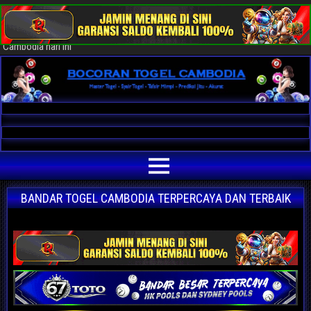
Bocoran Togel Cambodia AKURAT
Bocoran angka jitu togel Cambodia paling akurat | prediksi situs agen
bandar togel Cambodia terpercaya | nomor main Cambodia | data keluaran
Cambodia hari ini
BANDAR TOGEL CAMBODIA TERPERCAYA DAN TERBAIK