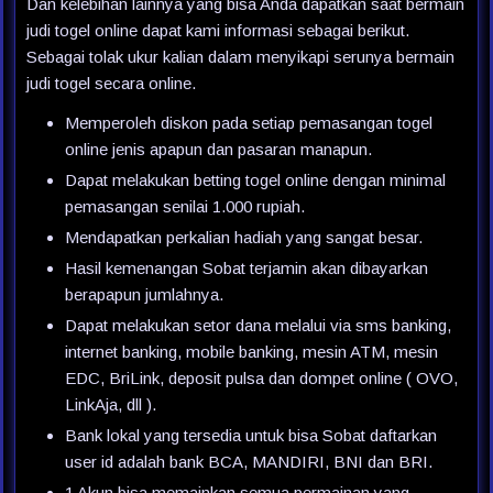
Dan kelebihan lainnya yang bisa Anda dapatkan saat bermain
judi togel online dapat kami informasi sebagai berikut.
Sebagai tolak ukur kalian dalam menyikapi serunya bermain
judi togel secara online.
Memperoleh diskon pada setiap pemasangan togel
online jenis apapun dan pasaran manapun.
Dapat melakukan betting togel online dengan minimal
pemasangan senilai 1.000 rupiah.
Mendapatkan perkalian hadiah yang sangat besar.
Hasil kemenangan Sobat terjamin akan dibayarkan
berapapun jumlahnya.
Dapat melakukan setor dana melalui via sms banking,
internet banking, mobile banking, mesin ATM, mesin
EDC, BriLink, deposit pulsa dan dompet online ( OVO,
LinkAja, dll ).
Bank lokal yang tersedia untuk bisa Sobat daftarkan
user id adalah bank BCA, MANDIRI, BNI dan BRI.
1 Akun bisa memainkan semua permainan yang