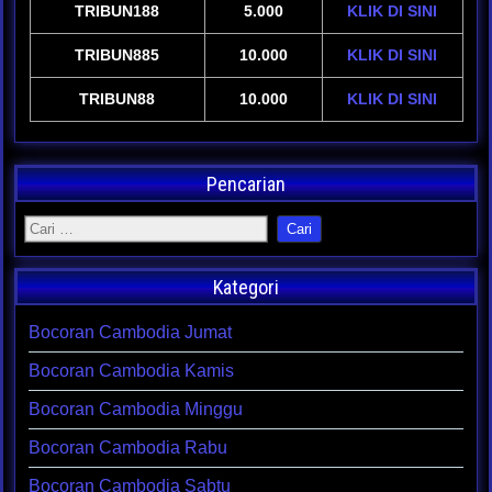
TRIBUN188
5.000
KLIK DI SINI
TRIBUN885
10.000
KLIK DI SINI
TRIBUN88
10.000
KLIK DI SINI
Pencarian
Kategori
Bocoran Cambodia Jumat
Bocoran Cambodia Kamis
Bocoran Cambodia Minggu
Bocoran Cambodia Rabu
Bocoran Cambodia Sabtu