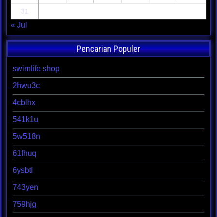
31
« Jul
Pencarian Populer
swimlife shop
2hwu3c
4cblhx
541k1u
5w518n
61fhuq
6ysbtl
743yen
759hjg