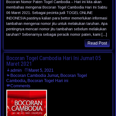
Bocoran Nomor Paten Togel Cambodia – Hari ini kita akan
membahas mengenai Bocoran Togel Cambodia Hari Ini Sabtu
06 Maret 2021. Sebagai pecinta judi TOGEL ONLINE
INDONESIA pastinya kalian para bettor memerlukan informasi
tambahan mengenai nomor jitu untuk melakukan taruhan. Apa
pentingnya mencari nomor jitu tambahan sebelum melakukan
taruhan? Sebenarnya sebagai peracik nomor paten, kami […]
Read Post
Bocoran Togel Cambodia Hari Ini Jumat 05
Maret 2021
admin
Maret 5, 2021
Bocoran Cambodia Jumat
,
Bocoran Togel
Cambodia
,
Bocoran Togel Hari ini
Comments