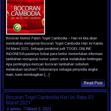
Bocoran Nomor Paten Togel Cambodia – Hari ini kita akan
membahas mengenai Bocoran Togel Cambodia Hari Ini Kamis
04 Maret 2021. Sebagai penikmat judi TOGEL ONLINE
INDONESIA pastinya Sobat para bettor memerlukan informasi
tambahan mengenai nomor paten untuk melakukan bettingan.
Apa pentingnya mencari bocoran tambahan sebelum
melakukan taruhan? Sebenarnya sebagai penyedia angka
main, kami membagikan […]
Read Post
Bocoran Togel Cambodia Hari Ini Rabu 03
Maret 2021
admin
Maret 2, 2021