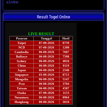
a1rvkw
Result Togel Online