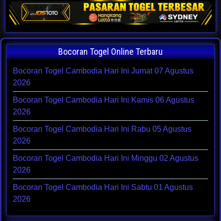
Bocoran Togel Online Terbaru
Bocoran Togel Cambodia Hari Ini Jumat 07 Agustus
2026
Bocoran Togel Cambodia Hari Ini Kamis 06 Agustus
2026
Bocoran Togel Cambodia Hari Ini Rabu 05 Agustus
2026
Bocoran Togel Cambodia Hari Ini Minggu 02 Agustus
2026
Bocoran Togel Cambodia Hari Ini Sabtu 01 Agustus
2026