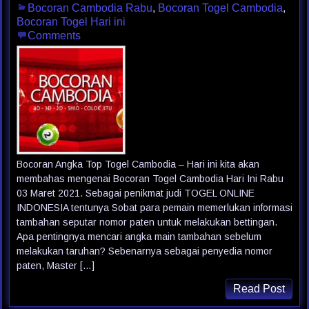
Bocoran Cambodia Rabu
,
Bocoran Togel Cambodia
,
Bocoran Togel Hari ini
Comments
Bocoran Angka Top Togel Cambodia – Hari ini kita akan
membahas mengenai Bocoran Togel Cambodia Hari Ini Rabu
03 Maret 2021. Sebagai penikmat judi TOGEL ONLINE
INDONESIA tentunya Sobat para pemain memerlukan informasi
tambahan seputar nomor paten untuk melakukan bettingan.
Apa pentingnya mencari angka main tambahan sebelum
melakukan taruhan? Sebenarnya sebagai penyedia nomor
paten, Master […]
Read Post