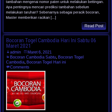
tambahan mengenai nomor paten untuk melakukan bettingan.
Apa pentingnya mencari prediksi tambahan sebelum
melakukan taruhan? Sebenarnya sebagai peracik bocoran,
Master memberikan racikan […]
Read Post
Bocoran Togel Cambodia Hari Ini Sabtu 06
Maret 2021
admin
Maret 6, 2021
Bocoran Cambodia Sabtu
,
Bocoran Togel
Cambodia
,
Bocoran Togel Hari ini
Comments