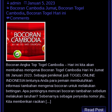
admin
Januari 5, 2023
Bocoran Cambodia Jumat
,
Bocoran Togel
Cambodia
,
Bocoran Togel Hari ini
Comments
Bocoran Angka Top Togel Cambodia – Hari ini kita akan
membahas mengenai Bocoran Togel Cambodia Hari Ini Jumat
06 Januari 2023. Sebagai penikmat judi TOGEL ONLINE
INDONESIA tentunya Anda para pemain membutuhkan
informasi tambahan mengenai bocoran untuk melakukan
bettingan. Apa pentingnya mencari bocoran tambahan sebelum
melakukan taruhan? Sebenarnya sebagai penyedia nomor jitu,
Kita memberikan racikan […]
Read Post