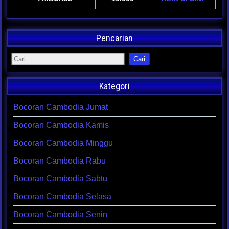
Pencarian
Kategori
Bocoran Cambodia Jumat
Bocoran Cambodia Kamis
Bocoran Cambodia Minggu
Bocoran Cambodia Rabu
Bocoran Cambodia Sabtu
Bocoran Cambodia Selasa
Bocoran Cambodia Senin