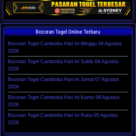
Bocoran Togel Online Terbaru
Bocoran Togel Cambodia Hari Ini Minggu 09 Agustus
2026
Bocoran Togel Cambodia Hari Ini Sabtu 08 Agustus
2026
Bocoran Togel Cambodia Hari Ini Jumat 07 Agustus
2026
Bocoran Togel Cambodia Hari Ini Kamis 06 Agustus
2026
Bocoran Togel Cambodia Hari Ini Rabu 05 Agustus
2026