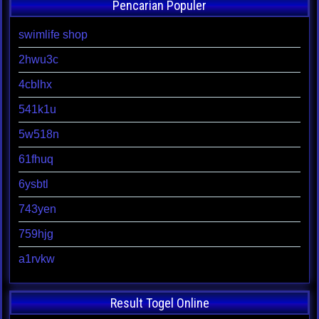
Pencarian Populer
swimlife shop
2hwu3c
4cblhx
541k1u
5w518n
61fhuq
6ysbtl
743yen
759hjg
a1rvkw
Result Togel Online