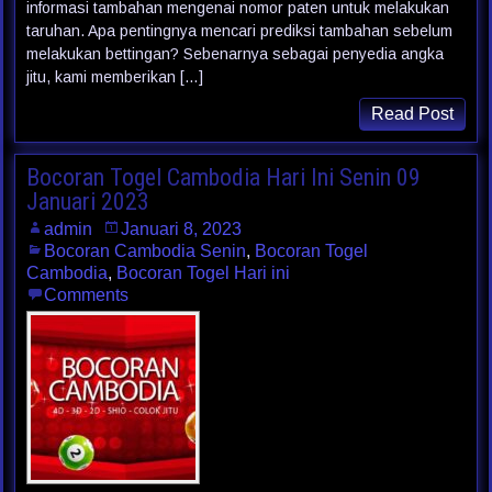
informasi tambahan mengenai nomor paten untuk melakukan
taruhan. Apa pentingnya mencari prediksi tambahan sebelum
melakukan bettingan? Sebenarnya sebagai penyedia angka
jitu, kami memberikan […]
Read Post
Bocoran Togel Cambodia Hari Ini Senin 09
Januari 2023
admin
Januari 8, 2023
Bocoran Cambodia Senin
,
Bocoran Togel
Cambodia
,
Bocoran Togel Hari ini
Comments