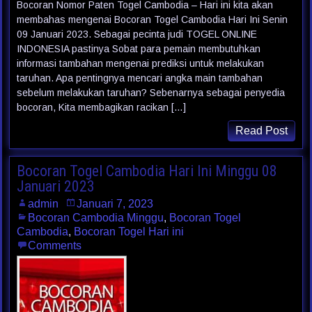
Bocoran Nomor Paten Togel Cambodia – Hari ini kita akan
membahas mengenai Bocoran Togel Cambodia Hari Ini Senin
09 Januari 2023. Sebagai pecinta judi TOGEL ONLINE
INDONESIA pastinya Sobat para pemain membutuhkan
informasi tambahan mengenai prediksi untuk melakukan
taruhan. Apa pentingnya mencari angka main tambahan
sebelum melakukan taruhan? Sebenarnya sebagai penyedia
bocoran, Kita membagikan racikan […]
Read Post
Bocoran Togel Cambodia Hari Ini Minggu 08
Januari 2023
admin
Januari 7, 2023
Bocoran Cambodia Minggu
,
Bocoran Togel
Cambodia
,
Bocoran Togel Hari ini
Comments