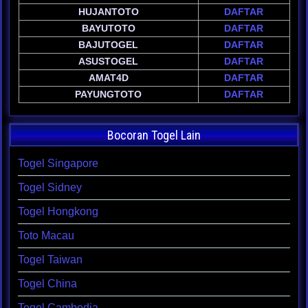
HUJANTOTO
DAFTAR
BAYUTOTO
DAFTAR
BAJUTOGEL
DAFTAR
ASUSTOGEL
DAFTAR
AMAT4D
DAFTAR
PAYUNGTOTO
DAFTAR
Bocoran Togel Lain
Togel Singapore
Togel Sidney
Togel Hongkong
Toto Macau
Togel Taiwan
Togel China
Togel Cambodia