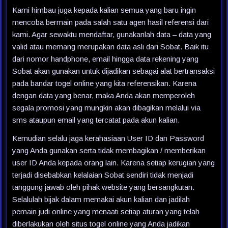
Kami himbau juga kepada kalian semua yang baru ingin
mencoba bermain pada salah satu agen hasil referensi dari
kami. Agar sewaktu mendaftar, gunakanlah data – data yang
valid atau memang merupakan data asli dari Sobat. Baik itu
dari nomor handphone, email hingga data rekening yang
Sobat akan gunakan untuk dijadikan sebagai alat bertransaksi
pada bandar togel online yang kita referensikan. Karena
dengan data yang benar, maka Anda akan memperoleh
segala promosi yang mungkin akan dibagikan melalui via
sms ataupun email yang tercatat pada akun kalian.
Kemudian selalu jaga kerahasiaan User ID dan Password
yang Anda gunakan serta tidak membagikan / memberikan
user ID Anda kepada orang lain. Karena setiap kerugian yang
terjadi disebabkan kelalaian Sobat sendiri tidak menjadi
tanggung jawab oleh pihak website yang bersangkutan.
Selalulah bijak dalam memakai akun kalian dan jadilah
pemain judi online yang menaati setiap aturan yang telah
diberlakukan oleh situs togel online yang Anda jadikan