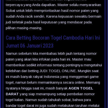
terpercaya yang Anda dapatkan. Master selalu menyarankan
Sobat untuk lebih memprioritaskan hasil nomor paten yang
sudah Anda racik sendiri. Karena kepuasan sewaktu bermain
judi terletak pada hasil keputusan yang mendasar pada
pilihan masing-masing.
Cara Betting Bocoran Togel Cambodia Hari Ini
Jumat 06 Januari 2023
Namun sebelum kita membahas lebih jauh tentang nomor
paten yang akan kita infokan pada hari ini. Master mau
memberikan sedikit informasi tentang pentingnya mengetahui
kelebihan dari betting JUDI TOGEL ONLINE. Mungkin saat
ini masih banyak rakyat Indonesia yang menggemari game
togel, namun belum memainkannya secara online. Memang
nyatanya hingga saat ini, masih banyak
AGEN TOGEL
DARAT
yang siap menampung setiap pembelian nomor
togel kalian. Namun sudah tahukah sobat, bahwa para
bandar togel darat ini juga sudah melakukan taruhan melalui