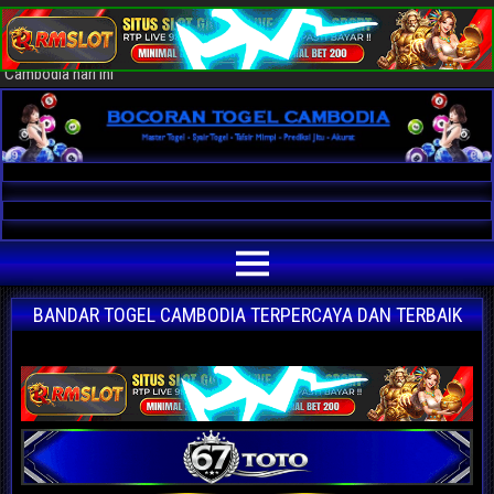
Bocoran Togel Cambodia AKURAT
Bocoran angka jitu togel Cambodia paling akurat | prediksi situs agen
bandar togel Cambodia terpercaya | nomor main Cambodia | data keluaran
Cambodia hari ini
BANDAR TOGEL CAMBODIA TERPERCAYA DAN TERBAIK