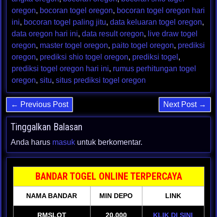
oregon
,
bocoran togel oregon
,
bocoran togel oregon hari
ini
,
bocoran togel paling jitu
,
data keluaran togel oregon
,
data oregon hari ini
,
data result oregon
,
live draw togel
oregon
,
master togel oregon
,
paito togel oregon
,
prediksi
oregon
,
prediksi shio togel oregon
,
prediksi togel
,
prediksi togel oregon hari ini
,
rumus perhitungan togel
oregon
,
situ
,
situs prediksi togel oregon
← Previous Post
Next Post →
Tinggalkan Balasan
Anda harus
masuk
untuk berkomentar.
BANDAR TOGEL ONLINE TERPERCAYA
NAMA BANDAR
MIN DEPO
LINK
RMSLOT
20.000
KLIK DI SINI