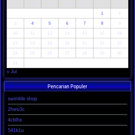
S
S
R
K
J
S
M
1
2
3
4
5
6
7
8
9
10
11
12
13
14
15
16
17
18
19
20
21
22
23
24
25
26
27
28
29
30
31
« Jul
Pencarian Populer
swimlife shop
2hwu3c
4cblhx
541k1u