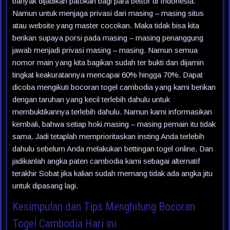
banyak dijadikan patokan bagi para bettor di Indonesia.
Namun untuk menjaga privasi dari masing – masing situs
atau website yang master cocokan. Maka tidak bisa kita
berikan supaya porsi pada masing – masing penanggung
jawab menjadi privasi masing – masing. Namun semua
nomor main yang kita bagikan sudah ter bukti dan dijamin
tingkat keakuratannya mencapai 60% hingga 70%. Dapat
dicoba mengikuti bocoran togel cambodia yang kami berikan
dengan taruhan yang kecil terlebih dahulu untuk
membuktikannya terlebih dahulu. Namun kami informasikan
kembali, bahwa setiap hoki masing – masing pemain itu tidak
sama. Jadi tetaplah memprioritaskan insting Anda terlebih
dahulu sebelum Anda melakukan bettingan togel online. Dan
jadikanlah angka paten cambodia kami sebagai alternatif
terakhir Sobat jika kalian sudah memang tidak ada angka jitu
untuk dipasang lagi.
Kesimpulan dan Tips Menghitung Bocoran
Togel Cambodia Hari ini