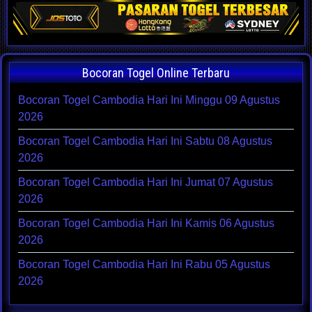
Bocoran Togel Online Terbaru
Bocoran Togel Cambodia Hari Ini Minggu 09 Agustus
2026
Bocoran Togel Cambodia Hari Ini Sabtu 08 Agustus
2026
Bocoran Togel Cambodia Hari Ini Jumat 07 Agustus
2026
Bocoran Togel Cambodia Hari Ini Kamis 06 Agustus
2026
Bocoran Togel Cambodia Hari Ini Rabu 05 Agustus
2026