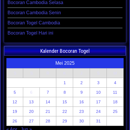
Bocoran Cambodia Selasa
Bocoran Cambodia Senin
Bocoran Togel Cambodia
Bocoran Togel Hari ini
Kalender Bocoran Togel
Mei 2025
S
S
R
K
J
S
M
1
2
3
4
5
6
7
8
9
10
11
12
13
14
15
16
17
18
19
20
21
22
23
24
25
26
27
28
29
30
31
« Apr
Jun »