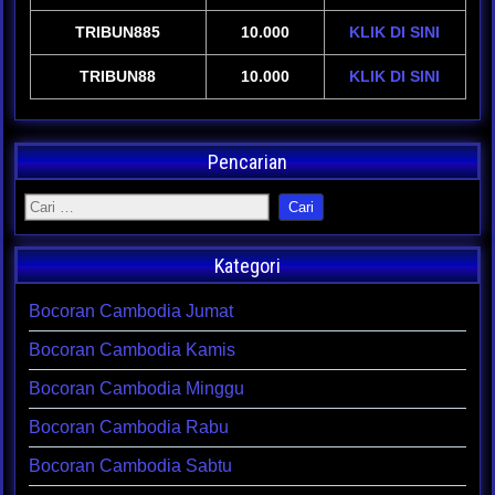
TRIBUN885
10.000
KLIK DI SINI
TRIBUN88
10.000
KLIK DI SINI
Pencarian
Kategori
Bocoran Cambodia Jumat
Bocoran Cambodia Kamis
Bocoran Cambodia Minggu
Bocoran Cambodia Rabu
Bocoran Cambodia Sabtu