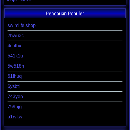
Pencarian Populer
swimlife shop
2hwu3c
4cblhx
541k1u
5w518n
61fhuq
6ysbtl
743yen
759hjg
a1rvkw