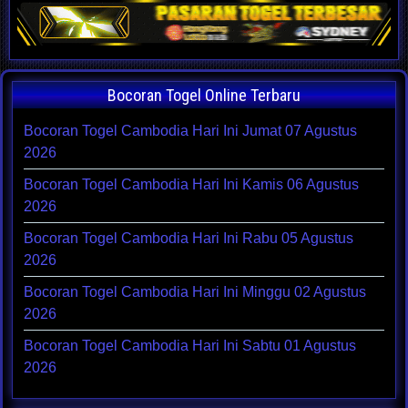
Bocoran Togel Online Terbaru
Bocoran Togel Cambodia Hari Ini Jumat 07 Agustus
2026
Bocoran Togel Cambodia Hari Ini Kamis 06 Agustus
2026
Bocoran Togel Cambodia Hari Ini Rabu 05 Agustus
2026
Bocoran Togel Cambodia Hari Ini Minggu 02 Agustus
2026
Bocoran Togel Cambodia Hari Ini Sabtu 01 Agustus
2026