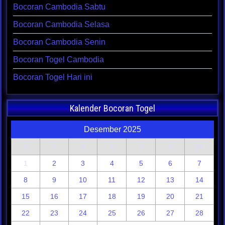
Bocoran Cambodia Sabtu
Bocoran Cambodia Selasa
Bocoran Cambodia Senin
Bocoran Togel Cambodia
Bocoran Togel Hari ini
Kalender Bocoran Togel
Desember 2025
S
S
R
K
J
S
M
1
2
3
4
5
6
7
8
9
10
11
12
13
14
15
16
17
18
19
20
21
22
23
24
25
26
27
28