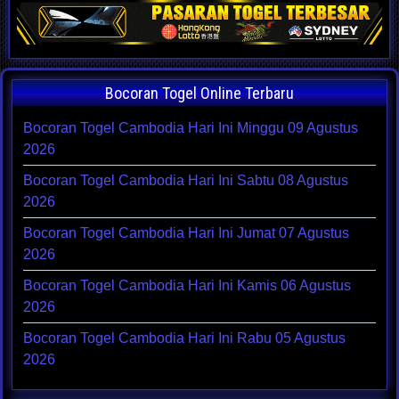
Bocoran Togel Online Terbaru
Bocoran Togel Cambodia Hari Ini Minggu 09 Agustus
2026
Bocoran Togel Cambodia Hari Ini Sabtu 08 Agustus
2026
Bocoran Togel Cambodia Hari Ini Jumat 07 Agustus
2026
Bocoran Togel Cambodia Hari Ini Kamis 06 Agustus
2026
Bocoran Togel Cambodia Hari Ini Rabu 05 Agustus
2026