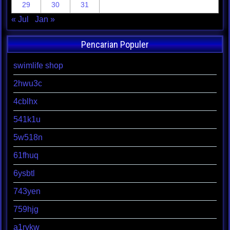
29
30
31
« Jul
Jan »
Pencarian Populer
swimlife shop
2hwu3c
4cblhx
541k1u
5w518n
61fhuq
6ysbtl
743yen
759hjg
a1rvkw