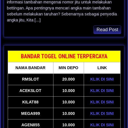
informasi tambahan mengenai nomor jitu untuk melakukan
bettingan. Apa pentingnya mencari angka main tambahan
sebelum melakukan taruhan? Sebenarnya sebagai penyedia
angka jitu, Kita […]
Read Post
BANDAR TOGEL ONLINE TERPERCAYA
NAMA BANDAR
MIN DEPO
LINK
RMSLOT
20.000
KLIK DI SINI
ACEKSLOT
10.000
KLIK DI SINI
KILAT88
10.000
KLIK DI SINI
MEGA999
10.000
KLIK DI SINI
AGEN855
10.000
KLIK DI SINI