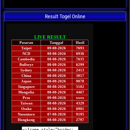
Result Togel Online