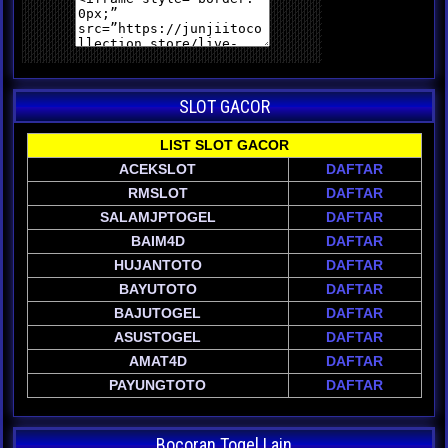
SLOT GACOR
LIST SLOT GACOR
ACEKSLOT
DAFTAR
RMSLOT
DAFTAR
SALAMJPTOGEL
DAFTAR
BAIM4D
DAFTAR
HUJANTOTO
DAFTAR
BAYUTOTO
DAFTAR
BAJUTOGEL
DAFTAR
ASUSTOGEL
DAFTAR
AMAT4D
DAFTAR
PAYUNGTOTO
DAFTAR
Bocoran Togel Lain