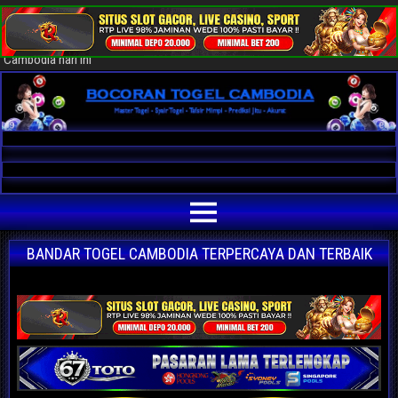
Bocoran Togel Cambodia AKURAT
Bocoran angka jitu togel Cambodia paling akurat | prediksi situs agen
bandar togel Cambodia terpercaya | nomor main Cambodia | data keluaran
Cambodia hari ini
BANDAR TOGEL CAMBODIA TERPERCAYA DAN TERBAIK