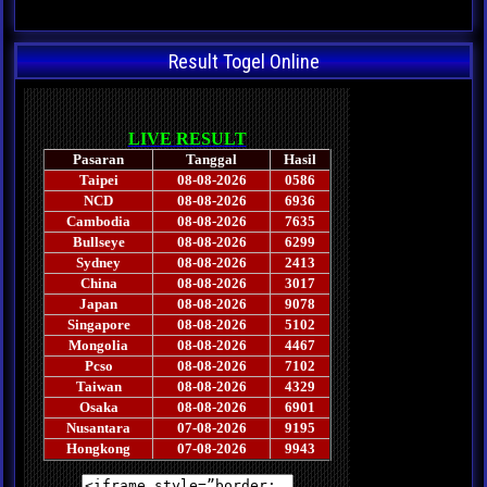
Result Togel Online