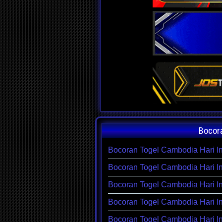
Bocora
Bocoran Togel Cambodia Hari I
Bocoran Togel Cambodia Hari I
Bocoran Togel Cambodia Hari I
Bocoran Togel Cambodia Hari In
Bocoran Togel Cambodia Hari In