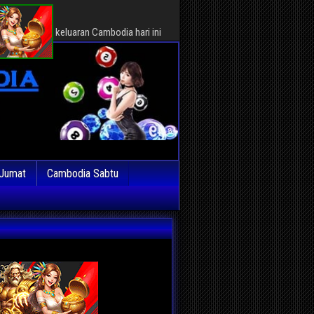
mbodia | data keluaran Cambodia hari ini
Jumat
Cambodia Sabtu