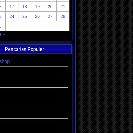
6
17
18
19
20
21
3
24
25
26
27
28
0
l »
Pencarian Populer
 shop