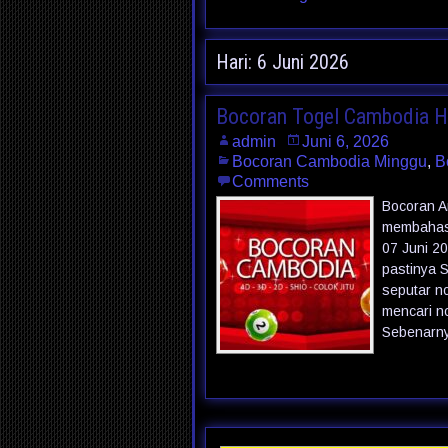
Hari:
6 Juni 2026
Bocoran Togel Cambodia Ha
admin
Juni 6, 2026
Bocoran Cambodia Minggu
,
B
Comments
Bocoran An
membahas 
07 Juni 2
pastinya 
seputar n
mencari n
Sebenarny