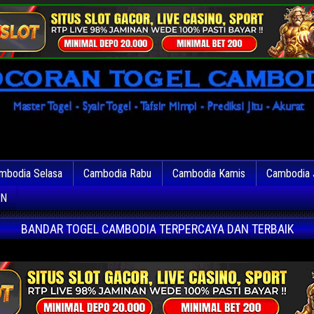
AT
kurat | prediksi situs agen bandar togel Cambodia terpercaya | nomor main Ca
mbodia Selasa
Cambodia Rabu
Cambodia Kamis
Cambodia 
AN
BANDAR TOGEL CAMBODIA TERPERCAYA DAN TERBAIK