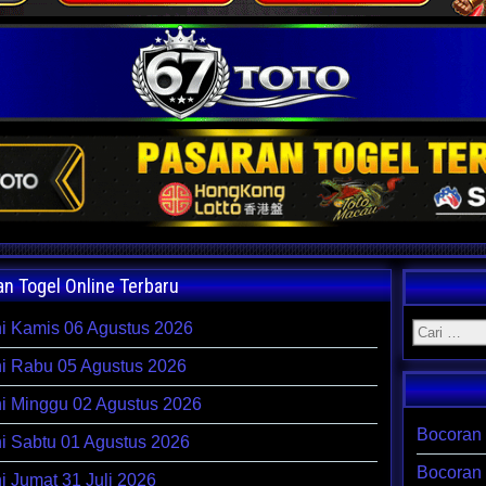
n Togel Online Terbaru
ni Kamis 06 Agustus 2026
ni Rabu 05 Agustus 2026
ni Minggu 02 Agustus 2026
Bocoran
i Sabtu 01 Agustus 2026
Bocoran
i Jumat 31 Juli 2026