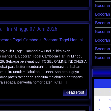
Bocoran
Bocoran
Bocoran
ri Ini Minggu 07 Juni 2026
Bocoran
ocoran Togel Cambodia
,
Bocoran Togel Hari ini
Bocoran
Bocoran
gka Jitu Togel Cambodia – Hari ini kita akan
mengenai Bocoran Togel Cambodia Hari Ini Minggu
Bocoran 
026. Sebagai penikmat judi TOGEL ONLINE INDONESIA
Sobat para bettor membutuhkan informasi tambahan
omor jitu untuk melakukan taruhan. Apa pentingnya
omor paten tambahan sebelum melakukan bettingan?
a sebagai penyedia nomor paten, Kita […]
S
Read Post
1
8