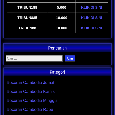
TRIBUN188
5.000
KLIK DI SINI
TRIBUN885
10.000
KLIK DI SINI
TRIBUN88
10.000
KLIK DI SINI
Pencarian
Kategori
Bocoran Cambodia Jumat
Bocoran Cambodia Kamis
Bocoran Cambodia Minggu
Bocoran Cambodia Rabu