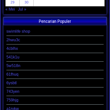
29
30
« Mei
Jul »
Pencarian Populer
swimlife shop
2hwu3c
4cblhx
541k1u
5w518n
61fhuq
6ysbtl
743yen
759hjg
a1rvkw