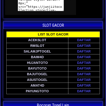
SLOT GACOR
LIST SLOT GACOR
ACEKSLOT
DAFTAR
RMSLOT
DAFTAR
SALAMJPTOGEL
DAFTAR
BAIM4D
DAFTAR
HUJANTOTO
DAFTAR
BAYUTOTO
DAFTAR
BAJUTOGEL
DAFTAR
ASUSTOGEL
DAFTAR
AMAT4D
DAFTAR
PAYUNGTOTO
DAFTAR
Bocoran Togel Lain