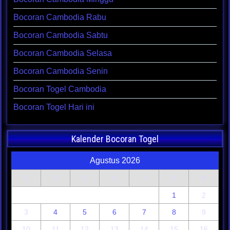
Bocoran Cambodia Rabu
Bocoran Cambodia Sabtu
Bocoran Cambodia Selasa
Bocoran Cambodia Senin
Bocoran Togel Cambodia
Bocoran Togel Hari ini
Kalender Bocoran Togel
Agustus 2026
S
S
R
K
J
S
M
1
2
3
4
5
6
7
8
9
10
11
12
13
14
15
16