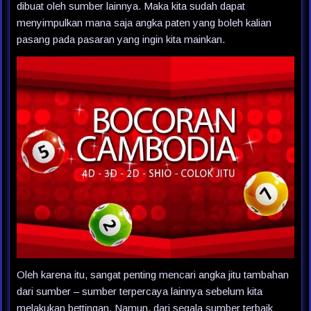
dibuat oleh sumber lainnya. Maka kita sudah dapat
menyimpulkan mana saja angka paten yang boleh kalian
pasang pada pasaran yang ingin kita mainkan.
Oleh karena itu, sangat penting mencari angka jitu tambahan
dari sumber – sumber terpercaya lainnya sebelum kita
melakukan bettingan. Namun, dari segala sumber terbaik