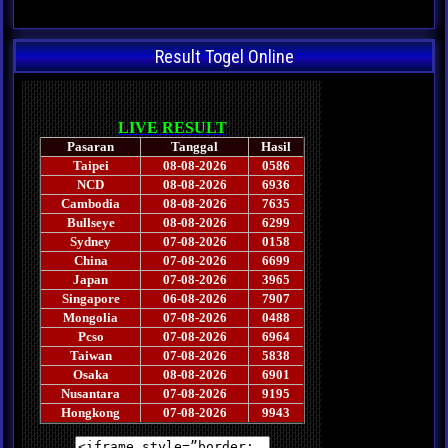
Result Togel Online