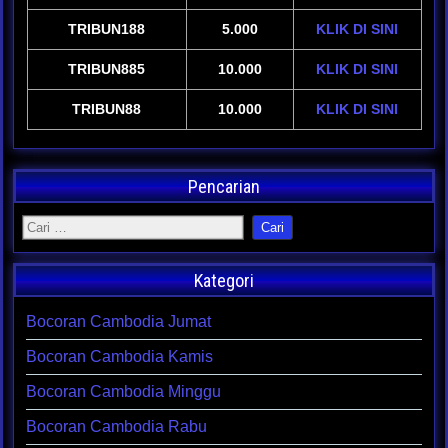
TRIBUN188
5.000
KLIK DI SINI
TRIBUN885
10.000
KLIK DI SINI
TRIBUN88
10.000
KLIK DI SINI
Pencarian
Kategori
Bocoran Cambodia Jumat
Bocoran Cambodia Kamis
Bocoran Cambodia Minggu
Bocoran Cambodia Rabu