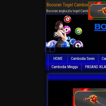
Bocoran Togel Cambodia AKUR
Bocoran angka jitu togel Cambodia paling a
HOME
Cambodia Senin
Ca
Cambodia Minggu
PASANG IKL