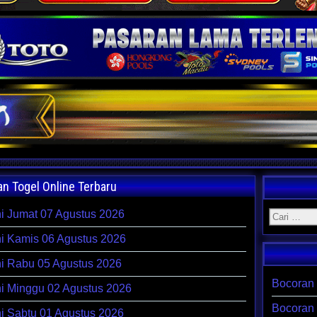
n Togel Online Terbaru
i Jumat 07 Agustus 2026
ni Kamis 06 Agustus 2026
ni Rabu 05 Agustus 2026
Bocoran
ni Minggu 02 Agustus 2026
Bocoran
i Sabtu 01 Agustus 2026