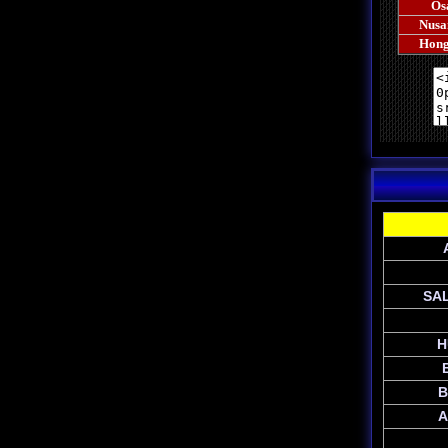
SA
H
B
A