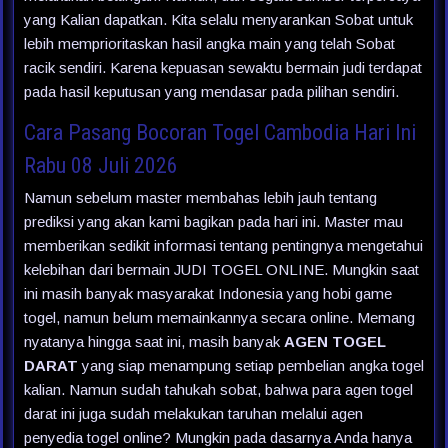
yang Kalian dapatkan. Kita selalu menyarankan Sobat untuk
lebih memprioritaskan hasil angka main yang telah Sobat
racik sendiri. Karena kepuasan sewaktu bermain judi terdapat
pada hasil keputusan yang mendasar pada pilihan sendiri.
Cara Pasang Bocoran Togel Cambodia Hari Ini
Rabu 08 Juli 2026
Namun sebelum master membahas lebih jauh tentang
prediksi yang akan kami bagikan pada hari ini. Master mau
memberikan sedikit informasi tentang pentingnya mengetahui
kelebihan dari bermain JUDI TOGEL ONLINE. Mungkin saat
ini masih banyak masyarakat Indonesia yang hobi game
togel, namun belum memainkannya secara online. Memang
nyatanya hingga saat ini, masih banyak
AGEN TOGEL
DARAT
yang siap menampung setiap pembelian angka togel
kalian. Namun sudah tahukah sobat, bahwa para agen togel
darat ini juga sudah melakukan taruhan melalui agen
penyedia togel online? Mungkin pada dasarnya Anda hanya