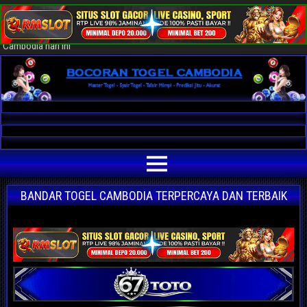
Bocoran Togel Cambodia AKURAT
Bocoran angka jitu togel Cambodia paling akurat | prediksi situs agen
bandar togel Cambodia terpercaya | nomor main Cambodia | data keluaran
Cambodia hari ini
BANDAR TOGEL CAMBODIA TERPERCAYA DAN TERBAIK