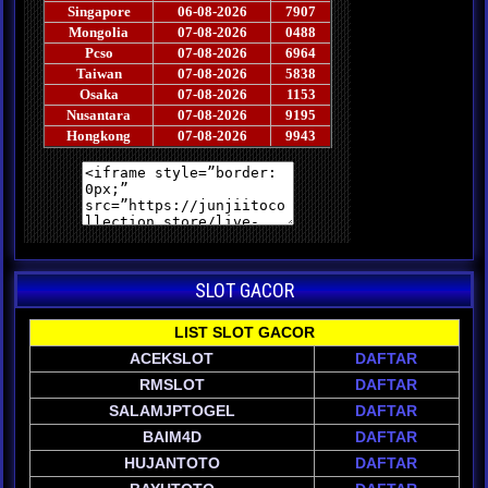
SLOT GACOR
LIST SLOT GACOR
ACEKSLOT
DAFTAR
RMSLOT
DAFTAR
SALAMJPTOGEL
DAFTAR
BAIM4D
DAFTAR
HUJANTOTO
DAFTAR