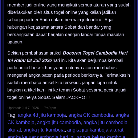
member judi online yang mengikuti semua aturan yang sudah
diberlakukan oleh situs togel online yang kalian jadikan
sebagai partner Anda dalam bermain judi online. Agar
hubungan kerjasama antara Sobat dan bandar yang
bersangkutan dapat berjalan dengan lancar tanpa masalah
apapun.
Sekian pembahasan artikel
Bocoran Togel Cambodia Hari
Ini Rabu 08 Juli 2026
hari ini. Kita akan berjumpa kembali
pada artikel besok hari yang tentunya akan membahas
mengenai angka paten pada periode berikutnya. Terima kasih
sudah membaca artikel kita tersebut. jangan lupa untuk
bagikan artikel kami ini ke teman Sobat sesama pecinta judi
togel online ya Sobat. Salam JACKPOT!
Updated: Juli 7, 2026 — 7:40 pm
Tag:
angka 4d jitu kamboja
,
angka CK cambodia
,
angka
CK kamboja
,
angka jitu cambodia
,
angka jitu cambodia
akurat
,
angka jitu kamboja
,
angka jitu kamboja akurat
,
angka keluar cambodia hari ini
,
angka keluar kamboja