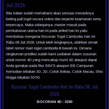
Juli 2026
Bila Kalian sudah memahami akan sensasi menariknya
betting judi togel secara online dan terjamin keamanan serta
terpercaya. Maka selanjutnya, master masuk pada
pembahasan utama hari ini pada artikel hari ini yaitu
membahas mengenai Bocoran Togel Cambodia Hari Ini
Rabu 08 Juli 2026. Untuk lebih lengkapnya, silahkan simak
tabel
nomor main togel cambodia
di bawah ini. Dimana
rangkuman prediksi sudah kami sediakan dalam susunan
untuk nomor 4D yang mencakup murni 4D ataupun dapat
Anda gunakan pada fitur BBFS ataupun BB Campuran.
Kemudian tebakan 3D, 2D, Colok Bebas, Colok Macau, Shio
hingga tebakan 50:50.
Bocoran Togel Cambodia Hari Ini Rabu 08 Juli
2026
BOCORAN 4D : 0293