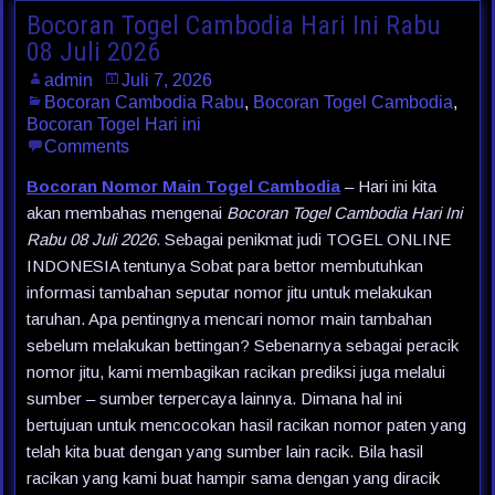
Bocoran Togel Cambodia Hari Ini Rabu
08 Juli 2026
admin
Juli 7, 2026
Bocoran Cambodia Rabu
,
Bocoran Togel Cambodia
,
Bocoran Togel Hari ini
Comments
Bocoran Nomor Main Togel Cambodia
– Hari ini kita
akan membahas mengenai
Bocoran Togel Cambodia Hari Ini
Rabu 08 Juli 2026
. Sebagai penikmat judi TOGEL ONLINE
INDONESIA tentunya Sobat para bettor membutuhkan
informasi tambahan seputar nomor jitu untuk melakukan
taruhan. Apa pentingnya mencari nomor main tambahan
sebelum melakukan bettingan? Sebenarnya sebagai peracik
nomor jitu, kami membagikan racikan prediksi juga melalui
sumber – sumber terpercaya lainnya. Dimana hal ini
bertujuan untuk mencocokan hasil racikan nomor paten yang
telah kita buat dengan yang sumber lain racik. Bila hasil
racikan yang kami buat hampir sama dengan yang diracik