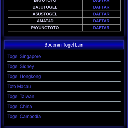
BAYUTOTO
DAFTAR
BAJUTOGEL
DAFTAR
ASUSTOGEL
DAFTAR
AMAT4D
DAFTAR
PAYUNGTOTO
DAFTAR
Bocoran Togel Lain
Togel Singapore
Togel Sidney
Togel Hongkong
Toto Macau
Togel Taiwan
Togel China
Togel Cambodia