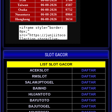
SLOT GACOR
LIST SLOT GACOR
ACEKSLOT
DAFTAR
RMSLOT
DAFTAR
SALAMJPTOGEL
DAFTAR
BAIM4D
DAFTAR
HUJANTOTO
DAFTAR
BAYUTOTO
DAFTAR
BAJUTOGEL
DAFTAR