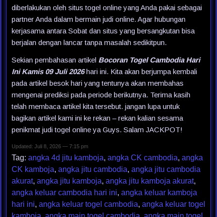
diberlakukan oleh situs togel online yang Anda pakai sebagai
partner Anda dalam bermain judi online. Agar hubungan
kerjasama antara Sobat dan situs yang bersangkutan bisa
berjalan dengan lancar tanpa masalah sedikitpun.
Sekian pembahasan artikel
Bocoran Togel Cambodia Hari
Ini Kamis 09 Juli 2026
hari ini. Kita akan berjumpa kembali
pada artikel besok hari yang tentunya akan membahas
mengenai prediksi pada periode berikutnya. Terima kasih
telah membaca artikel kita tersebut. jangan lupa untuk
bagikan artikel kami ini ke rekan – rekan kalian sesama
penikmat judi togel online ya Guys. Salam JACKPOT!
Updated: Juli 8, 2026 — 7:15 pm
Tag:
angka 4d jitu kamboja
,
angka CK cambodia
,
angka
CK kamboja
,
angka jitu cambodia
,
angka jitu cambodia
akurat
,
angka jitu kamboja
,
angka jitu kamboja akurat
,
angka keluar cambodia hari ini
,
angka keluar kamboja
hari ini
,
angka keluar togel cambodia
,
angka keluar togel
kamboja
,
angka main togel cambodia
,
angka main togel