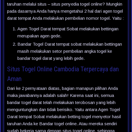
taruhan melalui situs – situs penyedia togel online? Mungkin
pada dasarnya Anda hanya mengetahui 2 hal dari agen togel
darat tempat Anda melakukan pembelian nomor togel. Yaitu :
Agen Togel Darat tempat Sobat melakukan bettingan
merupakan agen gede.
Bandar Togel Darat tempat sobat melakukan bettingan
masih melakukan setor pembelian angka togel ke
bandar togel darat yang lebih gede.
Situs Togel Online Cambodia Terpercaya dan
Aman
Dari ke 2 pernyataan diatas, bagian manapun pilihan Anda
maka jawabannya adalah salah! Karena saat ini, semua
bandar togel darat telah melakukan terobosan yang lebih
menguntungkan dan tidak berisiko. Yaitu antara Agen Togel
Darat tempat Sobat melakukan betting togel menyetor hasil
taruhan Anda ke Bandar togel online. Atau mereka sendiri
sudah bekerja sama dengan situs togel online, sehingga