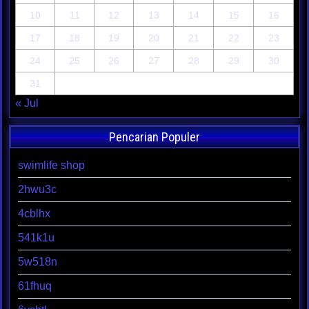
10
11
12
13
14
15
16
17
18
19
20
21
22
23
24
25
26
27
28
29
30
31
« Jul
Pencarian Populer
swimlife shop
2hwu3c
4cblhx
541k1u
5w518n
61fhuq