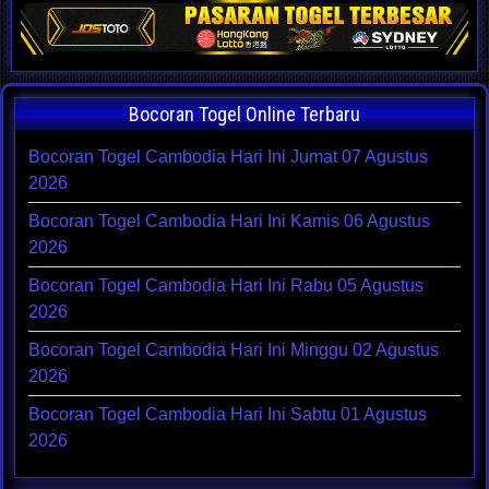
Bocoran Togel Online Terbaru
Bocoran Togel Cambodia Hari Ini Jumat 07 Agustus
2026
Bocoran Togel Cambodia Hari Ini Kamis 06 Agustus
2026
Bocoran Togel Cambodia Hari Ini Rabu 05 Agustus
2026
Bocoran Togel Cambodia Hari Ini Minggu 02 Agustus
2026
Bocoran Togel Cambodia Hari Ini Sabtu 01 Agustus
2026