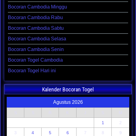
Bocoran Cambodia Minggu
Bocoran Cambodia Rabu
Bocoran Cambodia Sabtu
Bocoran Cambodia Selasa
Bocoran Cambodia Senin
Bocoran Togel Cambodia
Bocoran Togel Hari ini
Kalender Bocoran Togel
Agustus 2026
S
S
R
K
J
S
M
1
2
3
4
5
6
7
8
9