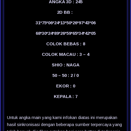
ANGKA 3D : 245
2D BB :
31*75*06*24*13*50*26*97*43*06
68*30*24*89*26*59*65*34*42*05
COLOK BEBAS : 8
COLOK MACAU : 3 – 4
SHIO : NAGA
50 – 50 : 2 / 0
EKOR : 0
KEPALA : 7
Untuk angka main yang kami infokan diatas ini merupakan
hasil sinkronisasi dengan beberapa sumber terpercaya yang