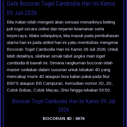
Data Bocoran Togel Cambodia Hari Ini Kamis
09 Juli 2026
Bila Kalian telah mengerti akan sensasi menariknya betting
judi togel secara online dan terjamin keamanan serta
terpercaya. Maka selanjutnya, kita masuk pada pembahasan
utama hari ini pada artikel hari ini yaitu membahas mengenai
Bocoran Togel Cambodia Hari Ini Kamis 09 Juli 2026. Untuk
lebih detailnya, silahkan simak tabel
angka main togel
cambodia
di bawah ini. Dimana rangkuman bocoran telah
master sediakan dalam susunan untuk tebakan 4D yang
mencakup murni 4D ataupun bisa kalian pakai pada fitur
BBFS ataupun BB Campuran. Kemudian nomor 3D, 2D,
Colok Bebas, Colok Macau, Shio hingga tebakan 50:50.
Bocoran Togel Cambodia Hari Ini Kamis 09 Juli
2026
BOCORAN 4D : 6676