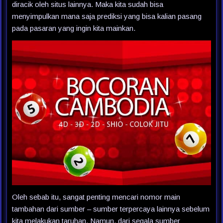
diracik oleh situs lainnya. Maka kita sudah bisa
menyimpulkan mana saja prediksi yang bisa kalian pasang
pada pasaran yang ingin kita mainkan.
Oleh sebab itu, sangat penting mencari nomor main
tambahan dari sumber – sumber terpercaya lainnya sebelum
kita melakukan taruhan. Namun, dari segala sumber