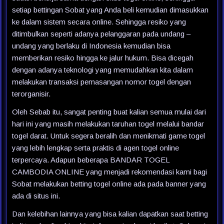
setiap bettingan Sobat yang Anda beli kemudian dimasukkan
ke dalam sistem secara online. Sehingga resiko yang
ditimbulkan seperti adanya pelanggaran pada undang –
undang yang berlaku di Indonesia kemudian bisa
memberikan resiko hingga ke jalur hukum. Bisa dicegah
dengan adanya teknologi yang memudahkan kita dalam
melakukan transaksi pemasangan nomor togel dengan
terorganisir.
Oleh Sebab itu, sangat penting buat kalian semua mulai dari
hari ini yang masih melakukan taruhan togel melalui bandar
togel darat. Untuk segera beralih dan menikmati game togel
yang lebih lengkap serta praktis di agen togel online
terpercaya. Adapun beberapa BANDAR TOGEL
CAMBODIA ONLINE yang menjadi rekomendasi kami bagi
Sobat melakukan betting togel online ada pada banner yang
ada di situs ini.
Dan kelebihan lainnya yang bisa kalian dapatkan saat betting