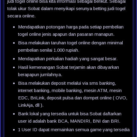
judi togel online bisa kita informasi sebagai berikut. Sebagai
tolak ukur Sobat dalam menyikapi serunya betting judi togel
secara online.
Mendapatkan potongan harga pada setiap pembelian
togel online jenis apapun dan pasaran manapun.
Bisa melakukan taruhan togel online dengan minimal
pembelian senilai 1.000 rupiah.
Mendapatkan perkalian hadiah yang sangat besar.
Hasil kemenangan Sobat terjamin akan dibayarkan
berapapun jumlahnya.
Bisa melakukan deposit melalui via sms banking,
internet banking, mobile banking, mesin ATM, mesin
EDC, BriLink, deposit pulsa dan dompet online ( OVO,
LinkAja, dll ).
Bank lokal yang tersedia untuk bisa Sobat daftarkan
user id adalah bank BCA, MANDIRI, BNI dan BRI.
1 User ID dapat memainkan semua game yang tersedia