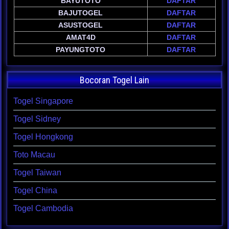
BAYUTOTO
DAFTAR
BAJUTOGEL
DAFTAR
ASUSTOGEL
DAFTAR
AMAT4D
DAFTAR
PAYUNGTOTO
DAFTAR
Bocoran Togel Lain
Togel Singapore
Togel Sidney
Togel Hongkong
Toto Macau
Togel Taiwan
Togel China
Togel Cambodia