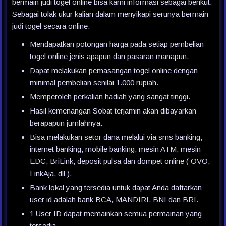
bermain judi togel online bisa kami informasi sebagai berikut.
Sebagai tolak ukur kalian dalam menyikapi serunya bermain
judi togel secara online.
Mendapatkan potongan harga pada setiap pembelian
togel online jenis apapun dan pasaran manapun.
Dapat melakukan pemasangan togel online dengan
minimal pembelian senilai 1.000 rupiah.
Memperoleh perkalian hadiah yang sangat tinggi.
Hasil kemenangan Sobat terjamin akan dibayarkan
berapapun jumlahnya.
Bisa melakukan setor dana melalui via sms banking,
internet banking, mobile banking, mesin ATM, mesin
EDC, BriLink, deposit pulsa dan dompet online ( OVO,
LinkAja, dll ).
Bank lokal yang tersedia untuk dapat Anda daftarkan
user id adalah bank BCA, MANDIRI, BNI dan BRI.
1 User ID dapat memainkan semua permainan yang
tersedia