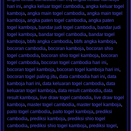
hari ini
,
angka keluar togel cambodia
,
angka keluar togel
kamboja
,
angka main togel cambodia
,
angka main togel
kamboja
,
angka paten togel cambodia
,
angka paten
togel kamboja
,
bandar judi togel cambodia
,
bandar judi
togel kamboja
,
bandar togel cambodia
,
bandar togel
kamboja
,
bbfs angka cambodia
,
bbfs angka kamboja
,
bocoran cambodia
,
bocoran kamboja
,
bocoran shio
togel cambodia
,
bocoran shio togel kamboja
,
bocoran
togel cambodia
,
bocoran togel cambodia hari ini
,
bocoran togel kamboja
,
bocoran togel kamboja hari ini
,
bocoran togel paling jitu
,
data cambodia hari ini
,
data
kamboja hari ini
,
data keluaran togel cambodia
,
data
keluaran togel kamboja
,
data result cambodia
,
data
result kamboja
,
live draw togel cambodia
,
live draw togel
kamboja
,
master togel cambodia
,
master togel kamboja
,
paito togel cambodia
,
paito togel kamboja
,
prediksi
cambodia
,
prediksi kamboja
,
prediksi shio togel
cambodia
,
prediksi shio togel kamboja
,
prediksi togel
,