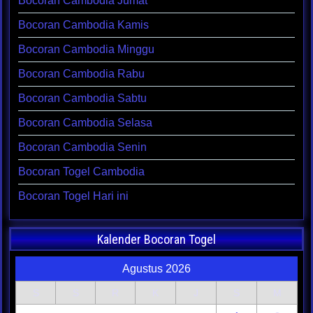
Bocoran Cambodia Jumat
Bocoran Cambodia Kamis
Bocoran Cambodia Minggu
Bocoran Cambodia Rabu
Bocoran Cambodia Sabtu
Bocoran Cambodia Selasa
Bocoran Cambodia Senin
Bocoran Togel Cambodia
Bocoran Togel Hari ini
Kalender Bocoran Togel
Agustus 2026
S
S
R
K
J
S
M