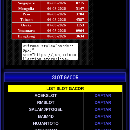
SLOT GACOR
LIST SLOT GACOR
ACEKSLOT
DAFTAR
RMSLOT
DAFTAR
SALAMJPTOGEL
DAFTAR
BAIM4D
DAFTAR
HUJANTOTO
DAFTAR