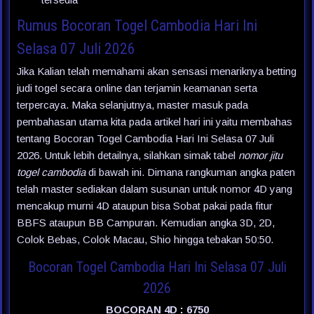
Rumus Bocoran Togel Cambodia Hari Ini
Selasa 07 Juli 2026
Jika Kalian telah memahami akan sensasi menariknya betting
judi togel secara online dan terjamin keamanan serta
terpercaya. Maka selanjutnya, master masuk pada
pembahasan utama kita pada artikel hari ini yaitu membahas
tentang Bocoran Togel Cambodia Hari Ini Selasa 07 Juli
2026. Untuk lebih detailnya, silahkan simak tabel
nomor jitu
togel cambodia
di bawah ini. Dimana rangkuman angka paten
telah master sediakan dalam susunan untuk nomor 4D yang
mencakup murni 4D ataupun bisa Sobat pakai pada fitur
BBFS ataupun BB Campuran. Kemudian angka 3D, 2D,
Colok Bebas, Colok Macau, Shio hingga tebakan 50:50.
Bocoran Togel Cambodia Hari Ini Selasa 07 Juli
2026
BOCORAN 4D : 6750