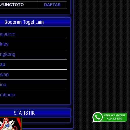
AYUNGTOTO
DAFTAR
Bocoran Togel Lain
ngapore
dney
ongkong
cau
iwan
ina
ambodia
STATISTIK