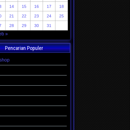
3
14
15
16
17
18
0
21
22
23
24
25
7
28
29
30
31
eb »
Pencarian Populer
 shop