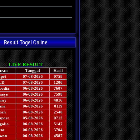
Result Togel Online