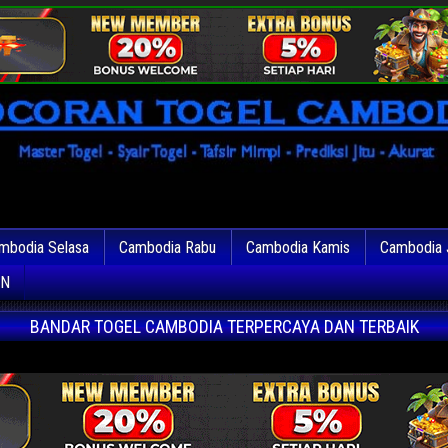
AT
kurat | prediksi situs agen bandar togel Cambodia terpercaya | nomor main Ca
mbodia Selasa
Cambodia Rabu
Cambodia Kamis
Cambodia 
AN
BANDAR TOGEL CAMBODIA TERPERCAYA DAN TERBAIK