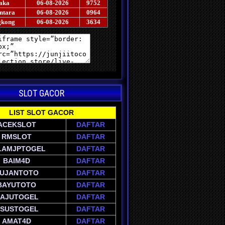
SLOT GACOR
LIST SLOT GACOR
ACEKSLOT
DAFTAR
RMSLOT
DAFTAR
LAMJPTOGEL
DAFTAR
BAIM4D
DAFTAR
UJANTOTO
DAFTAR
BAYUTOTO
DAFTAR
AJUTOGEL
DAFTAR
SUSTOGEL
DAFTAR
AMAT4D
DAFTAR