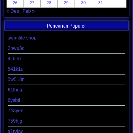
26
27
28
29
30
31
« Des
Feb »
Pencarian Populer
swimlife shop
2hwu3c
4cblhx
541k1u
5w518n
61fhuq
6ysbtl
743yen
759hjg
a1rvkw