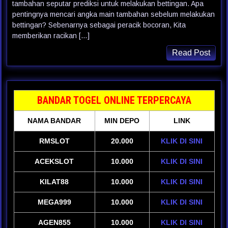
tambahan seputar prediksi untuk melakukan bettingan. Apa
pentingnya mencari angka main tambahan sebelum melakukan
bettingan? Sebenarnya sebagai peracik bocoran, Kita
memberikan racikan […]
Read Post
BANDAR TOGEL ONLINE TERPERCAYA
NAMA BANDAR
MIN DEPO
LINK
RMSLOT
20.000
KLIK DI SINI
ACEKSLOT
10.000
KLIK DI SINI
KILAT88
10.000
KLIK DI SINI
MEGA999
10.000
KLIK DI SINI
AGEN855
10.000
KLIK DI SINI