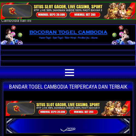
Bocoran Togel Cambodia AKURAT
Bocoran angka jitu togel Cambodia paling akurat | prediksi situs agen
bandar togel Cambodia terpercaya | nomor main Cambodia | data keluaran
Cambodia hari ini
BANDAR TOGEL CAMBODIA TERPERCAYA DAN TERBAIK