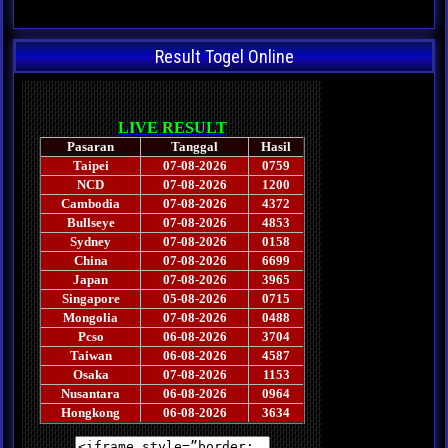
Result Togel Online