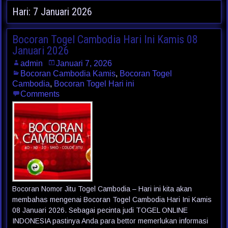
Hari:
7 Januari 2026
Bocoran Togel Cambodia Hari Ini Kamis 08
Januari 2026
admin
Januari 7, 2026
Bocoran Cambodia Kamis
,
Bocoran Togel
Cambodia
,
Bocoran Togel Hari ini
Comments
Bocoran Nomor Jitu Togel Cambodia – Hari ini kita akan
membahas mengenai Bocoran Togel Cambodia Hari Ini Kamis
08 Januari 2026. Sebagai pecinta judi TOGEL ONLINE
INDONESIA pastinya Anda para bettor memerlukan informasi