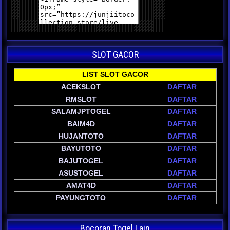
SLOT GACOR
LIST SLOT GACOR
ACEKSLOT
DAFTAR
RMSLOT
DAFTAR
SALAMJPTOGEL
DAFTAR
BAIM4D
DAFTAR
HUJANTOTO
DAFTAR
BAYUTOTO
DAFTAR
BAJUTOGEL
DAFTAR
ASUSTOGEL
DAFTAR
AMAT4D
DAFTAR
PAYUNGTOTO
DAFTAR
Bocoran Togel Lain