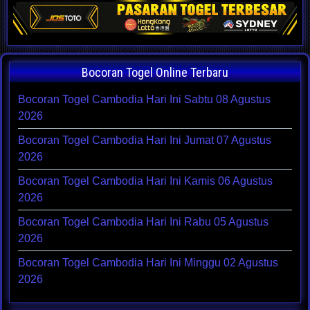
Bocoran Togel Online Terbaru
Bocoran Togel Cambodia Hari Ini Sabtu 08 Agustus
2026
Bocoran Togel Cambodia Hari Ini Jumat 07 Agustus
2026
Bocoran Togel Cambodia Hari Ini Kamis 06 Agustus
2026
Bocoran Togel Cambodia Hari Ini Rabu 05 Agustus
2026
Bocoran Togel Cambodia Hari Ini Minggu 02 Agustus
2026