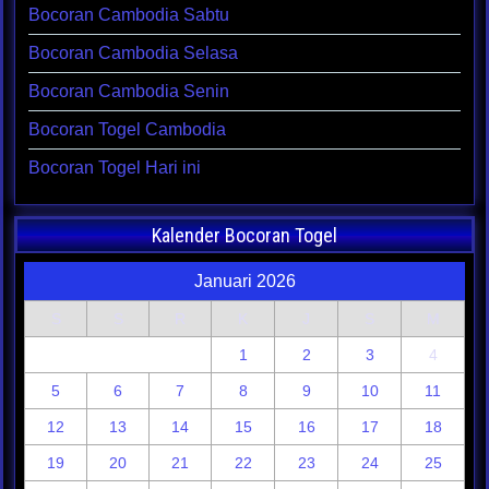
Bocoran Cambodia Sabtu
Bocoran Cambodia Selasa
Bocoran Cambodia Senin
Bocoran Togel Cambodia
Bocoran Togel Hari ini
Kalender Bocoran Togel
Januari 2026
S
S
R
K
J
S
M
1
2
3
4
5
6
7
8
9
10
11
12
13
14
15
16
17
18
19
20
21
22
23
24
25