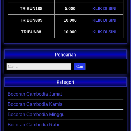
TRIBUN188
5.000
KLIK DI SINI
TRIBUN885
10.000
KLIK DI SINI
TRIBUN88
10.000
KLIK DI SINI
Pencarian
Kategori
Bocoran Cambodia Jumat
Bocoran Cambodia Kamis
Bocoran Cambodia Minggu
Bocoran Cambodia Rabu