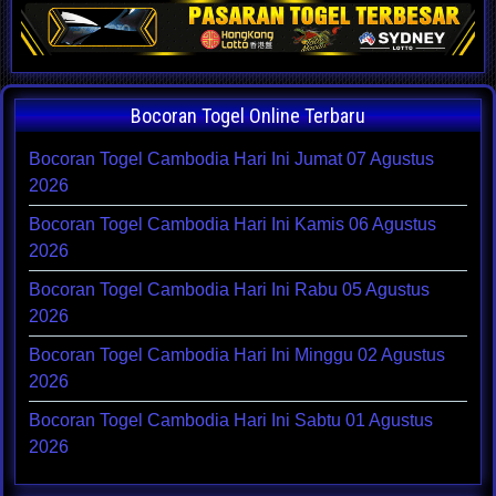
Bocoran Togel Online Terbaru
Bocoran Togel Cambodia Hari Ini Jumat 07 Agustus
2026
Bocoran Togel Cambodia Hari Ini Kamis 06 Agustus
2026
Bocoran Togel Cambodia Hari Ini Rabu 05 Agustus
2026
Bocoran Togel Cambodia Hari Ini Minggu 02 Agustus
2026
Bocoran Togel Cambodia Hari Ini Sabtu 01 Agustus
2026