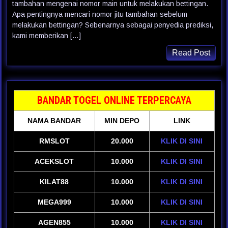
tambahan mengenai nomor main untuk melakukan bettingan.
Apa pentingnya mencari nomor jitu tambahan sebelum
melakukan bettingan? Sebenarnya sebagai penyedia prediksi,
kami memberikan […]
Read Post
BANDAR TOGEL ONLINE TERPERCAYA
NAMA BANDAR
MIN DEPO
LINK
RMSLOT
20.000
KLIK DI SINI
ACEKSLOT
10.000
KLIK DI SINI
KILAT88
10.000
KLIK DI SINI
MEGA999
10.000
KLIK DI SINI
AGEN855
10.000
KLIK DI SINI