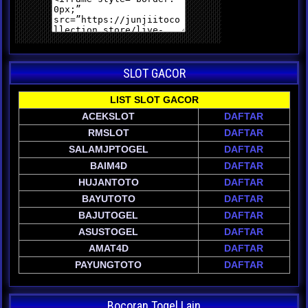
SLOT GACOR
LIST SLOT GACOR
ACEKSLOT
DAFTAR
RMSLOT
DAFTAR
SALAMJPTOGEL
DAFTAR
BAIM4D
DAFTAR
HUJANTOTO
DAFTAR
BAYUTOTO
DAFTAR
BAJUTOGEL
DAFTAR
ASUSTOGEL
DAFTAR
AMAT4D
DAFTAR
PAYUNGTOTO
DAFTAR
Bocoran Togel Lain