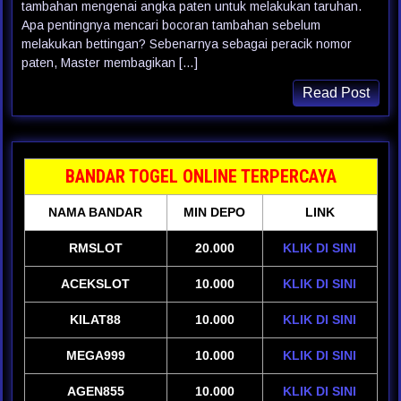
tambahan mengenai angka paten untuk melakukan taruhan.
Apa pentingnya mencari bocoran tambahan sebelum
melakukan bettingan? Sebenarnya sebagai peracik nomor
paten, Master membagikan […]
Read Post
BANDAR TOGEL ONLINE TERPERCAYA
NAMA BANDAR
MIN DEPO
LINK
RMSLOT
20.000
KLIK DI SINI
ACEKSLOT
10.000
KLIK DI SINI
KILAT88
10.000
KLIK DI SINI
MEGA999
10.000
KLIK DI SINI
AGEN855
10.000
KLIK DI SINI