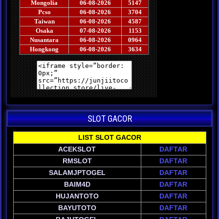
SLOT GACOR
LIST SLOT GACOR
ACEKSLOT
DAFTAR
RMSLOT
DAFTAR
SALAMJPTOGEL
DAFTAR
BAIM4D
DAFTAR
HUJANTOTO
DAFTAR
BAYUTOTO
DAFTAR