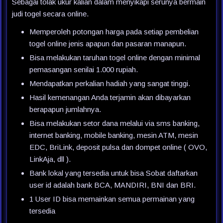
Sebagai tolak ukur kalian dalam menyikapi serunya bermain
judi togel secara online.
Memperoleh potongan harga pada setiap pembelian
togel online jenis apapun dan pasaran manapun.
Bisa melakukan taruhan togel online dengan minimal
pemasangan senilai 1.000 rupiah.
Mendapatkan perkalian hadiah yang sangat tinggi.
Hasil kemenangan Anda terjamin akan dibayarkan
berapapun jumlahnya.
Bisa melakukan setor dana melalui via sms banking,
internet banking, mobile banking, mesin ATM, mesin
EDC, BriLink, deposit pulsa dan dompet online ( OVO,
LinkAja, dll ).
Bank lokal yang tersedia untuk bisa Sobat daftarkan
user id adalah bank BCA, MANDIRI, BNI dan BRI.
1 User ID bisa memainkan semua permainan yang
tersedia