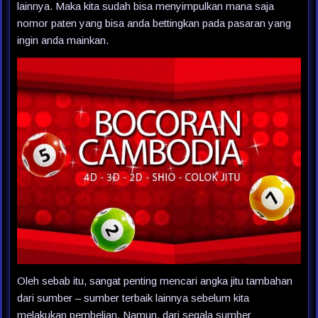
lainnya. Maka kita sudah bisa menyimpulkan mana saja
nomor paten yang bisa anda bettingkan pada pasaran yang
ingin anda mainkan.
Oleh sebab itu, sangat penting mencari angka jitu tambahan
dari sumber – sumber terbaik lainnya sebelum kita
melakukan pembelian. Namun, dari segala sumber