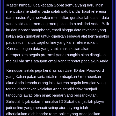
Master himbau juga kepada Sobat semua yang baru ingin
mencoba mendaftar pada salah satu bandar hasil referensi
dari master. Agar sewaktu mendaftar, gunakanlah data – data
yang valid atau memang merupakan data asli dari Anda. Baik
itu dari nomor handphone, email hingga data rekening yang
kalian akan gunakan untuk dijadikan sebagai alat bertransaksi
pada situs – situs togel online yang kami referensikan.
Karena dengan data yang valid, maka kalian akan
memperoleh segala promosi yang mungkin akan dibagikan
melalui via sms ataupun email yang tercatat pada akun Anda.
Kemudian selalu jaga kerahasiaan User ID dan Password
yang Kalian pakai serta tidak membagikan / memberikan
akun Anda kepada orang lain. Karena segala kerugian yang
terjadi disebabkan kelalaian Anda sendiri tidak menjadi
tanggung jawab oleh pihak bandar yang bersangkutan.
Selalulah bijak dalam memakai ID Sobat dan jadilah player
judi online yang menaati setiap aturan yang telah
diberlakukan oleh bandar togel online yang Anda jadikan