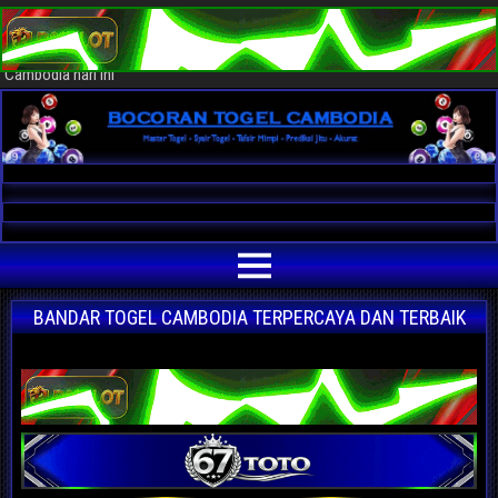
Bocoran Togel Cambodia AKURAT
Bocoran angka jitu togel Cambodia paling akurat | prediksi situs agen
bandar togel Cambodia terpercaya | nomor main Cambodia | data keluaran
Cambodia hari ini
BANDAR TOGEL CAMBODIA TERPERCAYA DAN TERBAIK