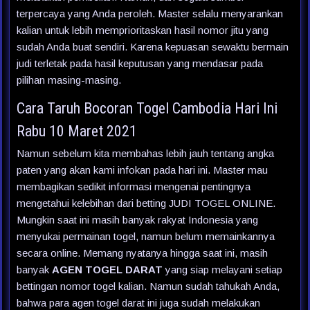
terpercaya yang Anda peroleh. Master selalu menyarankan
kalian untuk lebih memprioritaskan hasil nomor jitu yang
sudah Anda buat sendiri. Karena kepuasan sewaktu bermain
judi terletak pada hasil keputusan yang mendasar pada
pilihan masing-masing.
Cara Taruh Bocoran Togel Cambodia Hari Ini
Rabu 10 Maret 2021
Namun sebelum kita membahas lebih jauh tentang angka
paten yang akan kami infokan pada hari ini. Master mau
membagikan sedikit informasi mengenai pentingnya
mengetahui kelebihan dari betting JUDI TOGEL ONLINE.
Mungkin saat ini masih banyak rakyat Indonesia yang
menyukai permainan togel, namun belum memainkannya
secara online. Memang nyatanya hingga saat ini, masih
banyak
AGEN TOGEL DARAT
yang siap melayani setiap
bettingan nomor togel kalian. Namun sudah tahukah Anda,
bahwa para agen togel darat ini juga sudah melakukan