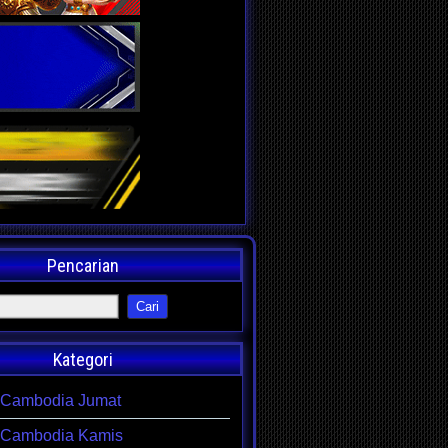
Pencarian
Kategori
 Cambodia Jumat
 Cambodia Kamis