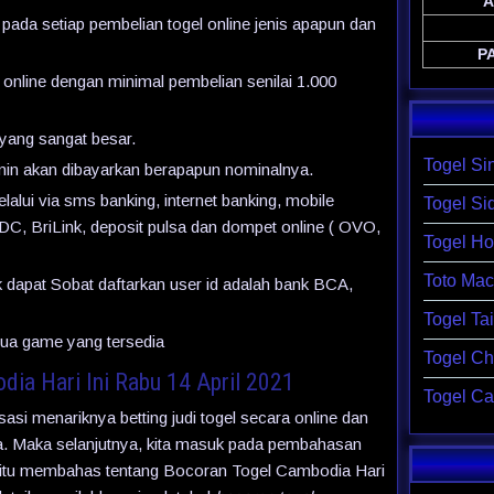
A
ada setiap pembelian togel online jenis apapun dan
P
 online dengan minimal pembelian senilai 1.000
yang sangat besar.
Togel Si
min akan dibayarkan berapapun nominalnya.
alui via sms banking, internet banking, mobile
Togel Si
C, BriLink, deposit pulsa dan dompet online ( OVO,
Togel H
Toto Ma
k dapat Sobat daftarkan user id adalah bank BCA,
Togel Ta
ua game yang tersedia
Togel Ch
ia Hari Ini Rabu 14 April 2021
Togel C
asi menariknya betting judi togel secara online dan
a. Maka selanjutnya, kita masuk pada pembahasan
ni yaitu membahas tentang Bocoran Togel Cambodia Hari