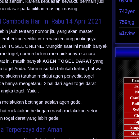
6ysbtl
buat sendiri. Karena kepuasan sewaktu bermain judi
g mendasar pada pilihan masing-masing.
743yen
 Cambodia Hari Ini Rabu 14 April 2021
759hjg
h jauh tentang nomor jitu yang akan master
a1rvkw
 memberikan sedikit informasi tentang pentingnya
g JUDI TOGEL ONLINE. Mungkin saat ini masih banyak
game togel, namun belum memainkannya secara
at ini, masih banyak
AGEN TOGEL DARAT
yang
ka togel Anda. Namun sudah tahukah kalian, bahwa
h melakukan taruhan melalui agen penyedia togel
a hanya mengetahui 2 hal dari agen togel darat
angka togel. Yaitu :
 melakukan bettingan adalah agen gede.
bat melakukan bettingan masih melakukan setor
 togel darat yang lebih gede.
ia Terpercaya dan Aman