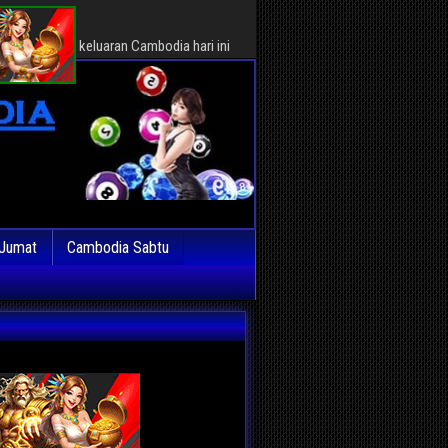
mbodia | data keluaran Cambodia hari ini
Jumat
Cambodia Sabtu