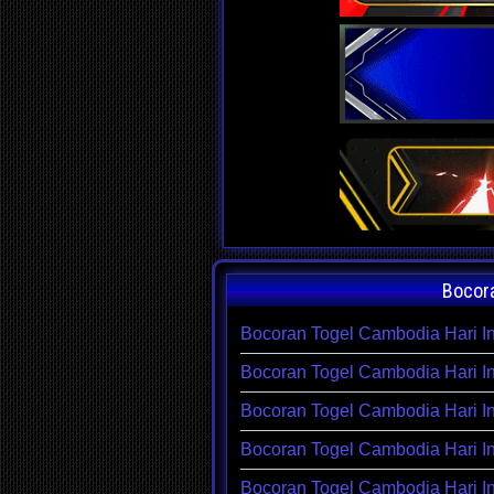
Bocora
Bocoran Togel Cambodia Hari In
Bocoran Togel Cambodia Hari I
Bocoran Togel Cambodia Hari I
Bocoran Togel Cambodia Hari I
Bocoran Togel Cambodia Hari In