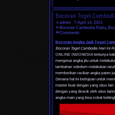
Bocoran Togel Cambodia
admin
April 14, 2021
Bocoran Cambodia Rabu
,
Boc
Comments
Bocoran Angka Jadi Togel Ca
Bocoran Togel Cambodia Hari Ini Ra
ONLINE INDONESIA tentunya kalia
mengenai angka jitu untuk melakuk
tambahan sebelum melakukan taruh
memberikan racikan angka paten ju
Dimana hal ini bertujuan untuk mens
master buat dengan yang situs lain
dengan yang diracik oleh situs lai
angka main yang bisa sobat bettin