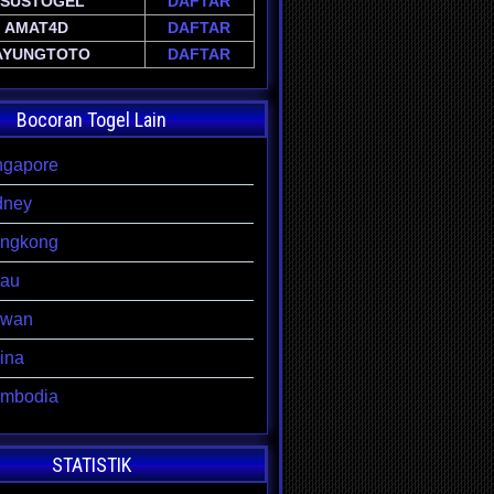
SUSTOGEL
DAFTAR
AMAT4D
DAFTAR
AYUNGTOTO
DAFTAR
Bocoran Togel Lain
ngapore
dney
ongkong
cau
iwan
ina
ambodia
STATISTIK