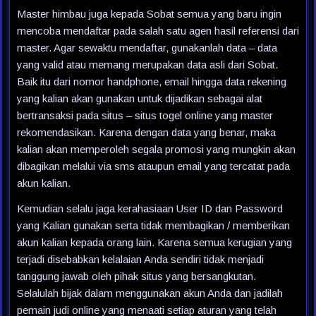
Master himbau juga kepada Sobat semua yang baru ingin
mencoba mendaftar pada salah satu agen hasil referensi dari
master. Agar sewaktu mendaftar, gunakanlah data – data
yang valid atau memang merupakan data asli dari Sobat.
Baik itu dari nomor handphone, email hingga data rekening
yang kalian akan gunakan untuk dijadikan sebagai alat
bertransaksi pada situs – situs togel online yang master
rekomendasikan. Karena dengan data yang benar, maka
kalian akan memperoleh segala promosi yang mungkin akan
dibagikan melalui via sms ataupun email yang tercatat pada
akun kalian.
Kemudian selalu jaga kerahasiaan User ID dan Password
yang Kalian gunakan serta tidak membagikan / memberikan
akun kalian kepada orang lain. Karena semua kerugian yang
terjadi disebabkan kelalaian Anda sendiri tidak menjadi
tanggung jawab oleh pihak situs yang bersangkutan.
Selalulah bijak dalam menggunakan akun Anda dan jadilah
pemain judi online yang menaati setiap aturan yang telah