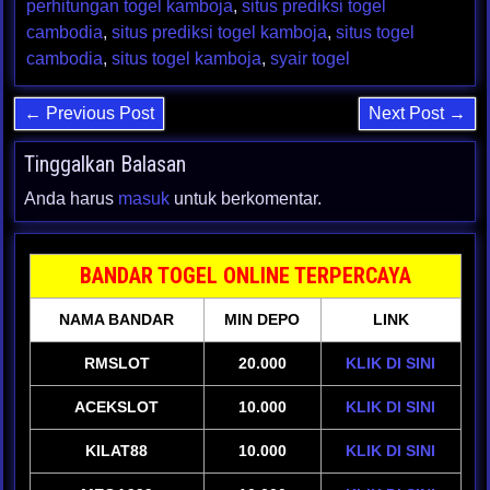
perhitungan togel kamboja
,
situs prediksi togel
cambodia
,
situs prediksi togel kamboja
,
situs togel
cambodia
,
situs togel kamboja
,
syair togel
← Previous Post
Next Post →
Tinggalkan Balasan
Anda harus
masuk
untuk berkomentar.
BANDAR TOGEL ONLINE TERPERCAYA
NAMA BANDAR
MIN DEPO
LINK
RMSLOT
20.000
KLIK DI SINI
ACEKSLOT
10.000
KLIK DI SINI
KILAT88
10.000
KLIK DI SINI