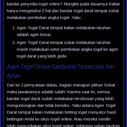
bandar penyedia togel online? Mungkin pada dasarnya Kalian
hanya mengetahui 2 hal dari bandar togel darat tempat sobat
melakukan pembelian angka togel. Yaitu :
Agen Togel Darat tempat kalian melakukan taruhan
adalah agen besar.
Agen Togel Darat tempat sobat melakukan taruhan
masih melakukan setor pembelian angka togel ke agen
togel darat yang lebih gede.
Agen Togel Online Cambodia Terpercaya dan
Aman
Dari ke 2 pernyataan diatas, bagian manapun pilihan Sobat
maka jawabannya adalah salah! Karena saat ini, semua
bandar togel darat sudah melakukan terobosan yang lebih
menguntungkan dan tidak berisiko. Yaitu antara Agen Togel
Darat tempat kalian melakukan betting togel menyetor hasil
bettingan Anda ke situs togel online. Atau mereka sendiri
telah menyediakan situs togel online, sehingga setiap taruhan