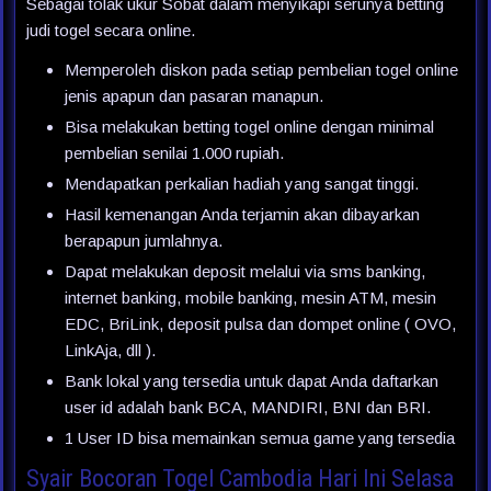
Sebagai tolak ukur Sobat dalam menyikapi serunya betting
judi togel secara online.
Memperoleh diskon pada setiap pembelian togel online
jenis apapun dan pasaran manapun.
Bisa melakukan betting togel online dengan minimal
pembelian senilai 1.000 rupiah.
Mendapatkan perkalian hadiah yang sangat tinggi.
Hasil kemenangan Anda terjamin akan dibayarkan
berapapun jumlahnya.
Dapat melakukan deposit melalui via sms banking,
internet banking, mobile banking, mesin ATM, mesin
EDC, BriLink, deposit pulsa dan dompet online ( OVO,
LinkAja, dll ).
Bank lokal yang tersedia untuk dapat Anda daftarkan
user id adalah bank BCA, MANDIRI, BNI dan BRI.
1 User ID bisa memainkan semua game yang tersedia
Syair Bocoran Togel Cambodia Hari Ini Selasa