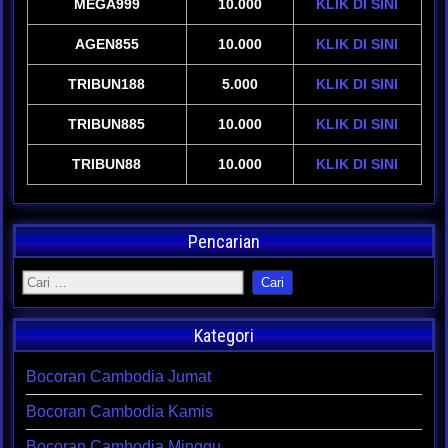
MEGA999
10.000
KLIK DI SINI
AGEN855
10.000
KLIK DI SINI
TRIBUN188
5.000
KLIK DI SINI
TRIBUN885
10.000
KLIK DI SINI
TRIBUN88
10.000
KLIK DI SINI
Pencarian
Kategori
Bocoran Cambodia Jumat
Bocoran Cambodia Kamis
Bocoran Cambodia Minggu