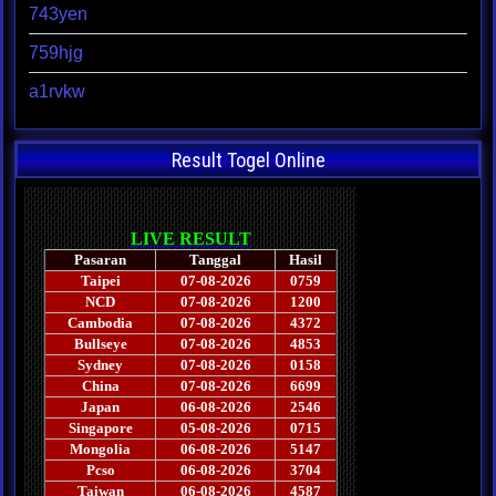
743yen
759hjg
a1rvkw
Result Togel Online