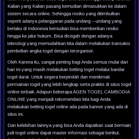
Kalian yang Kalian pasang kemudian dimasukkan ke dalam
sistem secara online. Sehingga resiko yang ditimbulkan
seperti adanya pelanggaran pada undang – undang yang
berlaku di Indonesia kemudian bisa memberikan resiko
hingga ke jalur hukum. Bisa dicegah dengan adanya
teknologi yang memudahkan kita dalam melakukan transaksi
pembelian angka togel dengan terorganisir.
Oleh Karena itu, sangat penting bagi Anda semua mulai dari
hari ini yang masih melakukan betting togel melalui bandar
togel darat. Untuk segera berpindah dan menikmati
permainan togel yang lebih lengkap serta praktis di situs togel
online terbaik. Adapun beberapa AGEN TOGEL CAMBODIA
ONLINE yang menjadi rekomendasi kita bagi Anda
melakukan betting togel online ada pada banner yang ada di
situs ini.
Dan kelebihan lainnya yang bisa Anda dapatkan saat bermain
judi togel online dapat master informasi sebagai berikut.