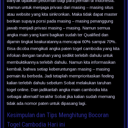
banyak dijadikan pedoman bagi para pemain di Indonesia.
Namun untuk menjaga privasi dari masing – masing situs
atau website yang kita sinkronkan. Maka tidak dapat master
berikan supaya porsi pada masing – masing penanggung
jawab menjadi privasi masing – masing. Namun semua
angka main yang kami bagikan sudah ter Qualified dan
dijamin tingkat keakuratannya mencapai 60% sampai 70%.
Bisa dicoba mengikuti angka paten togel cambodia yang kita
infokan dengan taruhan yang sedikit terlebih dahulu untuk
membuktikannya terlebih dahulu. Namun kita informasikan
kembali, bahwa setiap keberuntungan masing – masing
pemain itu berbeda. Jadi tetaplah memprioritaskan feeling
kalian terlebih dahulu sebelum Sobat melakukan taruhan
togel online. Dan jadikanlah angka main cambodia kita
sebagai alternatif terakhir Sobat jika kalian sudah memang
tidak ada nomor paten untuk dipasang lagi.
Kesimpulan dan Tips Menghitung Bocoran
Togel Cambodia Hari ini