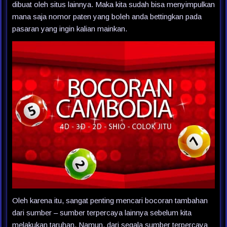
dibuat oleh situs lainnya. Maka kita sudah bisa menyimpulkan
mana saja nomor paten yang boleh anda bettingkan pada
pasaran yang ingin kalian mainkan.
Oleh karena itu, sangat penting mencari bocoran tambahan
dari sumber – sumber terpercaya lainnya sebelum kita
melakukan taruhan. Namun, dari segala sumber terpercaya