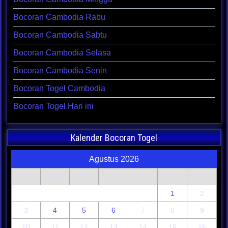
Bocoran Cambodia Rabu
Bocoran Cambodia Sabtu
Bocoran Cambodia Selasa
Bocoran Cambodia Senin
Bocoran Togel Cambodia
Bocoran Togel Hari ini
Kalender Bocoran Togel
Agustus 2026
S
S
R
K
J
S
M
1
2
3
4
5
6
7
8
9
10
11
12
13
14
15
16