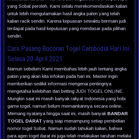
yang Sobat peroleh. Kami selalu merekomendasikan kalian
untuk lebih mengutamakan hasil angka paten yang telah
kalian racik sendiri. Karena kepuasan sewaktu bermain judi
terdapat pada hasil keputusan yang mendasar pada pilihan
sendiri.
Cara Pasang Bocoran Togel Cambodia Hari Ini
Selasa 20 April 2021
Namun sebelum Kami membahas lebih jauh tentang angka
paten yang akan kita infokan pada hari ini. Master ingin
memberikan sedikit informasi mengenai pentingnya
mengetahui kelebihan dari betting JUDI TOGEL ONLINE.
Mungkin saat ini masih banyak rakyat Indonesia yang hobi
game togel, namun belum memainkannya secara online.
Memang nyatanya hingga saat ini, masih banyak
BANDAR
TOGEL DARAT
yang siap menampung setiap pembelian
nomor togel Sobat. Namun sudah tahukah kalian, bahwa
para agen togel darat ini juga telah melakukan taruhan melalui