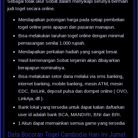
Sebagai tolak ukur Sobat dalam menyikapi serunya bermain
judi togel secara online.
Mendapatkan potongan harga pada setiap pembelian
togel online jenis apapun dan pasaran manapun.
Bisa melakukan taruhan togel online dengan minimal
pemasangan senilai 1.000 rupiah.
Mendapatkan perkalian hadiah yang sangat besar.
Hasil kemenangan Sobat terjamin akan dibayarkan
berapapun nominalnya.
Bisa melakukan setor dana melalui via sms banking,
internet banking, mobile banking, mesin ATM, mesin
EDC, BriLink, deposit pulsa dan dompet online ( OVO,
LinkAja, dll ).
Bank lokal yang tersedia untuk dapat kalian daftarkan
user id adalah bank BCA, MANDIRI, BNI dan BRI.
1 Akun dapat memainkan semua game yang tersedia
Data Bocoran Togel Cambodia Hari Ini Jumat