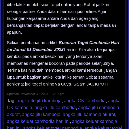
diberlakukan oleh situs togel online yang Sobat jadikan
sebagai partner Anda dalam bermain judi online. Agar
hubungan kerjasama antara Anda dan agen yang
bersangkutan dapat berjalan dengan lancar tanpa masalah
apapun.
Sekian pembahasan artikel
Bocoran Togel Cambodia Hari
Ini Jumat 01 Desember 2023
hari ini. Kita akan berjumpa
kembali pada artikel besok hari yang tentunya akan
membahas mengenai bocoran pada periode selanjutnya.
Terima kasih sudah membaca artikel kami tersebut. jangan
lupa untuk bagikan artikel kita ini ke teman Sobat sesama
penikmat judi togel online ya Guys. Salam JACKPOT!
Updated: November 30, 2023 — 2:01 pm
Tag:
angka 4d jitu kamboja
,
angka CK cambodia
,
angka
CK kamboja
,
angka jitu cambodia
,
angka jitu cambodia
akurat
,
angka jitu kamboja
,
angka jitu kamboja akurat
,
angka keluar cambodia hari ini
,
angka keluar kamboja
hari ini
,
angka keluar togel cambodia
,
angka keluar togel