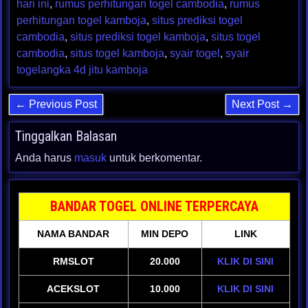
hari ini
,
rumus perhitungan togel cambodia
,
rumus
perhitungan togel kamboja
,
situs prediksi togel
cambodia
,
situs prediksi togel kamboja
,
situs togel
cambodia
,
situs togel kamboja
,
syair togel
,
syair
togelangka 4d jitu kamboja
← Previous Post
Next Post →
Tinggalkan Balasan
Anda harus
masuk
untuk berkomentar.
BANDAR TOGEL ONLINE TERPERCAYA
NAMA BANDAR
MIN DEPO
LINK
RMSLOT
20.000
KLIK DI SINI
ACEKSLOT
10.000
KLIK DI SINI