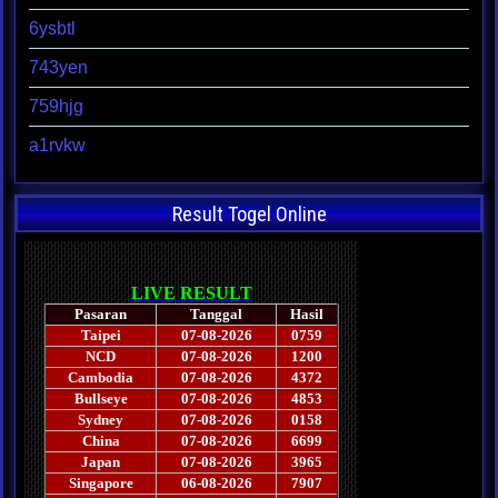
6ysbtl
743yen
759hjg
a1rvkw
Result Togel Online