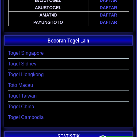
BAJUTOGEL
DAFTAR
ASUSTOGEL
DAFTAR
AMAT4D
DAFTAR
PAYUNGTOTO
DAFTAR
Bocoran Togel Lain
Togel Singapore
Togel Sidney
Togel Hongkong
Toto Macau
Togel Taiwan
Togel China
Togel Cambodia
STATISTIK