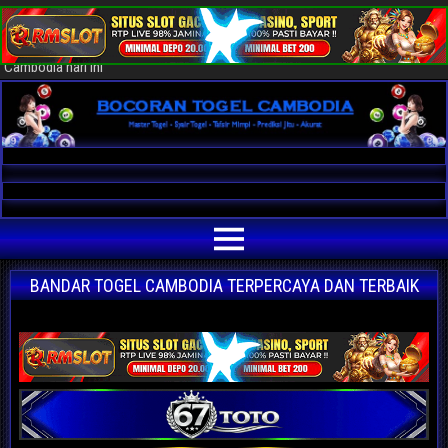
Bocoran Togel Cambodia AKURAT
Bocoran angka jitu togel Cambodia paling akurat | prediksi situs agen
bandar togel Cambodia terpercaya | nomor main Cambodia | data keluaran
Cambodia hari ini
BANDAR TOGEL CAMBODIA TERPERCAYA DAN TERBAIK