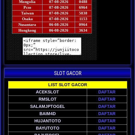
SLOT GACOR
LIST SLOT GACOR
ACEKSLOT
DAFTAR
RMSLOT
DAFTAR
SALAMJPTOGEL
DAFTAR
BAIM4D
DAFTAR
HUJANTOTO
DAFTAR
BAYUTOTO
DAFTAR