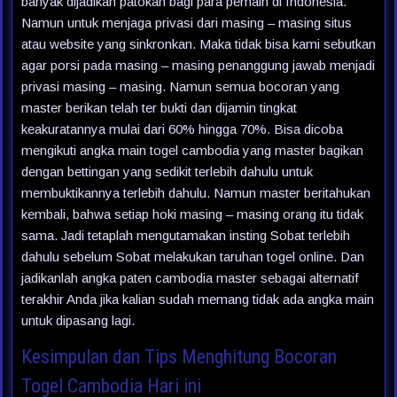
banyak dijadikan patokan bagi para pemain di Indonesia.
Namun untuk menjaga privasi dari masing – masing situs
atau website yang sinkronkan. Maka tidak bisa kami sebutkan
agar porsi pada masing – masing penanggung jawab menjadi
privasi masing – masing. Namun semua bocoran yang
master berikan telah ter bukti dan dijamin tingkat
keakuratannya mulai dari 60% hingga 70%. Bisa dicoba
mengikuti angka main togel cambodia yang master bagikan
dengan bettingan yang sedikit terlebih dahulu untuk
membuktikannya terlebih dahulu. Namun master beritahukan
kembali, bahwa setiap hoki masing – masing orang itu tidak
sama. Jadi tetaplah mengutamakan insting Sobat terlebih
dahulu sebelum Sobat melakukan taruhan togel online. Dan
jadikanlah angka paten cambodia master sebagai alternatif
terakhir Anda jika kalian sudah memang tidak ada angka main
untuk dipasang lagi.
Kesimpulan dan Tips Menghitung Bocoran
Togel Cambodia Hari ini