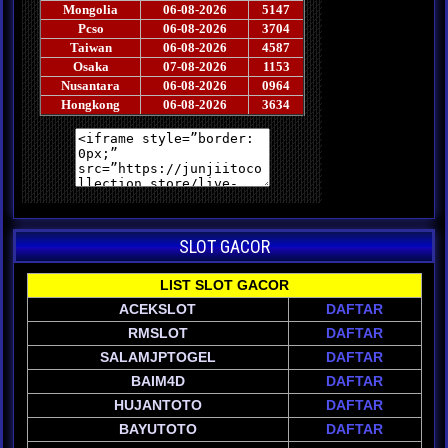
SLOT GACOR
LIST SLOT GACOR
ACEKSLOT
DAFTAR
RMSLOT
DAFTAR
SALAMJPTOGEL
DAFTAR
BAIM4D
DAFTAR
HUJANTOTO
DAFTAR
BAYUTOTO
DAFTAR