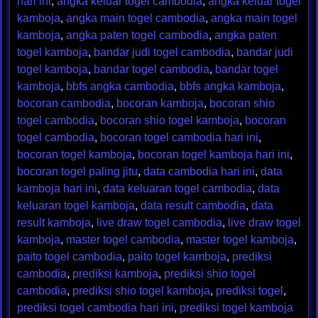
hari ini
,
angka keluar togel cambodia
,
angka keluar togel
kamboja
,
angka main togel cambodia
,
angka main togel
kamboja
,
angka paten togel cambodia
,
angka paten
togel kamboja
,
bandar judi togel cambodia
,
bandar judi
togel kamboja
,
bandar togel cambodia
,
bandar togel
kamboja
,
bbfs angka cambodia
,
bbfs angka kamboja
,
bocoran cambodia
,
bocoran kamboja
,
bocoran shio
togel cambodia
,
bocoran shio togel kamboja
,
bocoran
togel cambodia
,
bocoran togel cambodia hari ini
,
bocoran togel kamboja
,
bocoran togel kamboja hari ini
,
bocoran togel paling jitu
,
data cambodia hari ini
,
data
kamboja hari ini
,
data keluaran togel cambodia
,
data
keluaran togel kamboja
,
data result cambodia
,
data
result kamboja
,
live draw togel cambodia
,
live draw togel
kamboja
,
master togel cambodia
,
master togel kamboja
,
paito togel cambodia
,
paito togel kamboja
,
prediksi
cambodia
,
prediksi kamboja
,
prediksi shio togel
cambodia
,
prediksi shio togel kamboja
,
prediksi togel
,
prediksi togel cambodia hari ini
,
prediksi togel kamboja