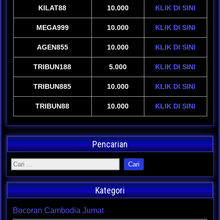
KILAT88
10.000
KLIK DI SINI
MEGA999
10.000
KLIK DI SINI
AGEN855
10.000
KLIK DI SINI
TRIBUN188
5.000
KLIK DI SINI
TRIBUN885
10.000
KLIK DI SINI
TRIBUN88
10.000
KLIK DI SINI
Pencarian
Kategori
Bocoran Cambodia Jumat