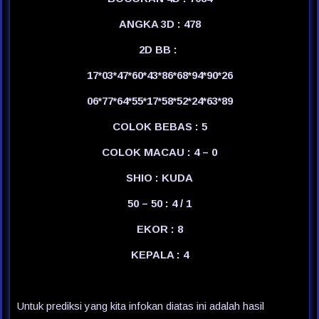
ANGKA 3D : 478
2D BB :
17*03*47*60*43*86*68*94*90*26
06*77*64*55*17*58*52*24*63*89
COLOK BEBAS : 5
COLOK MACAU : 4 – 0
SHIO : KUDA
50 – 50 : 4 / 1
EKOR : 8
KEPALA : 4
Untuk prediksi yang kita infokan diatas ini adalah hasil