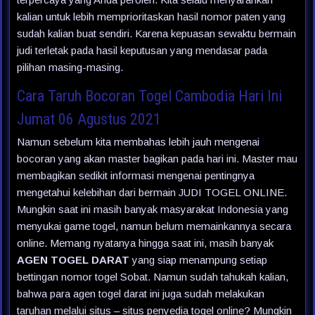
kalian untuk lebih memprioritaskan hasil nomor paten yang
sudah kalian buat sendiri. Karena kepuasan sewaktu bermain
judi terletak pada hasil keputusan yang mendasar pada
pilihan masing-masing.
Cara Taruh Bocoran Togel Cambodia Hari Ini
Jumat 06 Agustus 2021
Namun sebelum kita membahas lebih jauh mengenai
bocoran yang akan master bagikan pada hari ini. Master mau
membagikan sedikit informasi mengenai pentingnya
mengetahui kelebihan dari bermain JUDI TOGEL ONLINE.
Mungkin saat ini masih banyak masyarakat Indonesia yang
menyukai game togel, namun belum memainkannya secara
online. Memang nyatanya hingga saat ini, masih banyak
AGEN TOGEL DARAT
yang siap menampung setiap
bettingan nomor togel Sobat. Namun sudah tahukah kalian,
bahwa para agen togel darat ini juga sudah melakukan
taruhan melalui situs – situs penyedia togel online? Mungkin