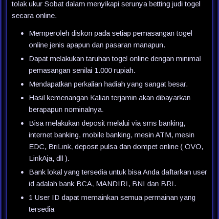
tolak ukur Sobat dalam menyikapi serunya betting judi togel
secara online.
Memperoleh diskon pada setiap pemasangan togel
online jenis apapun dan pasaran manapun.
Dapat melakukan taruhan togel online dengan minimal
pemasangan senilai 1.000 rupiah.
Mendapatkan perkalian hadiah yang sangat besar.
Hasil kemenangan Kalian terjamin akan dibayarkan
berapapun nominalnya.
Bisa melakukan deposit melalui via sms banking,
internet banking, mobile banking, mesin ATM, mesin
EDC, BriLink, deposit pulsa dan dompet online ( OVO,
LinkAja, dll ).
Bank lokal yang tersedia untuk bisa Anda daftarkan user
id adalah bank BCA, MANDIRI, BNI dan BRI.
1 User ID dapat memainkan semua permainan yang
tersedia