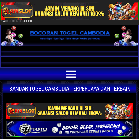
Bocoran Togel Cambodia AKURAT
Bocoran angka jitu togel Cambodia paling akurat | prediksi situs agen
bandar togel Cambodia terpercaya | nomor main Cambodia | data keluaran
Cambodia hari ini
BANDAR TOGEL CAMBODIA TERPERCAYA DAN TERBAIK