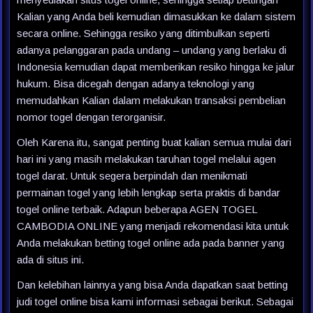
Kalian yang Anda beli kemudian dimasukkan ke dalam sistem
secara online. Sehingga resiko yang ditimbulkan seperti
adanya pelanggaran pada undang – undang yang berlaku di
Indonesia kemudian dapat memberikan resiko hingga ke jalur
hukum. Bisa dicegah dengan adanya teknologi yang
memudahkan Kalian dalam melakukan transaksi pembelian
nomor togel dengan terorganisir.
Oleh Karena itu, sangat penting buat kalian semua mulai dari
hari ini yang masih melakukan taruhan togel melalui agen
togel darat. Untuk segera berpindah dan menikmati
permainan togel yang lebih lengkap serta praktis di bandar
togel online terbaik. Adapun beberapa AGEN TOGEL
CAMBODIA ONLINE yang menjadi rekomendasi kita untuk
Anda melakukan betting togel online ada pada banner yang
ada di situs ini.
Dan kelebihan lainnya yang bisa Anda dapatkan saat betting
judi togel online bisa kami informasi sebagai berikut. Sebagai