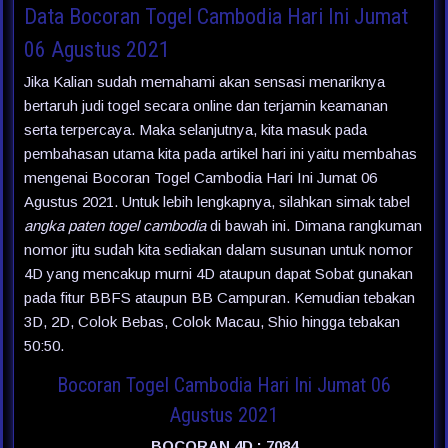
Data Bocoran Togel Cambodia Hari Ini Jumat
06 Agustus 2021
Jika Kalian sudah memahami akan sensasi menariknya
bertaruh judi togel secara online dan terjamin keamanan
serta terpercaya. Maka selanjutnya, kita masuk pada
pembahasan utama kita pada artikel hari ini yaitu membahas
mengenai Bocoran Togel Cambodia Hari Ini Jumat 06
Agustus 2021. Untuk lebih lengkapnya, silahkan simak tabel
angka paten togel cambodia
di bawah ini. Dimana rangkuman
nomor jitu sudah kita sediakan dalam susunan untuk nomor
4D yang mencakup murni 4D ataupun dapat Sobat gunakan
pada fitur BBFS ataupun BB Campuran. Kemudian tebakan
3D, 2D, Colok Bebas, Colok Macau, Shio hingga tebakan
50:50.
Bocoran Togel Cambodia Hari Ini Jumat 06
Agustus 2021
BOCORAN 4D : 7084