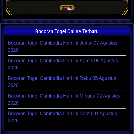
Bocoran Togel Online Terbaru
Bocoran Togel Cambodia Hari Ini Jumat 07 Agustus
2026
Bocoran Togel Cambodia Hari Ini Kamis 06 Agustus
2026
Bocoran Togel Cambodia Hari Ini Rabu 05 Agustus
2026
Bocoran Togel Cambodia Hari Ini Minggu 02 Agustus
2026
Bocoran Togel Cambodia Hari Ini Sabtu 01 Agustus
2026