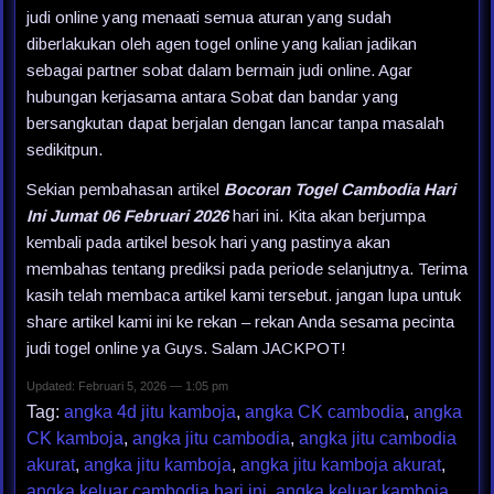
judi online yang menaati semua aturan yang sudah
diberlakukan oleh agen togel online yang kalian jadikan
sebagai partner sobat dalam bermain judi online. Agar
hubungan kerjasama antara Sobat dan bandar yang
bersangkutan dapat berjalan dengan lancar tanpa masalah
sedikitpun.
Sekian pembahasan artikel
Bocoran Togel Cambodia Hari
Ini Jumat 06 Februari 2026
hari ini. Kita akan berjumpa
kembali pada artikel besok hari yang pastinya akan
membahas tentang prediksi pada periode selanjutnya. Terima
kasih telah membaca artikel kami tersebut. jangan lupa untuk
share artikel kami ini ke rekan – rekan Anda sesama pecinta
judi togel online ya Guys. Salam JACKPOT!
Updated: Februari 5, 2026 — 1:05 pm
Tag:
angka 4d jitu kamboja
,
angka CK cambodia
,
angka
CK kamboja
,
angka jitu cambodia
,
angka jitu cambodia
akurat
,
angka jitu kamboja
,
angka jitu kamboja akurat
,
angka keluar cambodia hari ini
,
angka keluar kamboja