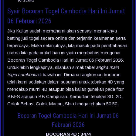
Syair Bocoran Togel Cambodia Hari Ini Jumat
06 Februari 2026
Jika Kalian sudah memahami akan sensasi menariknya
betting judi togel secara online dan terjamin keamanan serta
terpercaya. Maka selanjutnya, kita masuk pada pembahasan
utama kita pada artikel hari ini yaitu membahas mengenai
Bocoran Togel Cambodia Hari Ini Jumat 06 Februari 2026.
Untuk lebih lengkapnya, silahkan simak tabel
angka main
togel cambodia
di bawah ini. Dimana rangkuman bocoran
telah kami sediakan dalam susunan untuk tebakan 4D yang
mencakup murni 4D ataupun bisa kalian gunakan pada fitur
BBFS ataupun BB Campuran. Kemudian tebakan 3D, 2D,
Colok Bebas, Colok Macau, Shio hingga tebakan 50:50.
Bocoran Togel Cambodia Hari Ini Jumat 06
Februari 2026
BOCORAN 4D : 3474