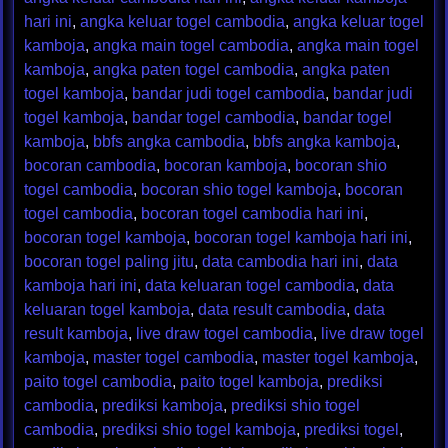
hari ini
,
angka keluar togel cambodia
,
angka keluar togel
kamboja
,
angka main togel cambodia
,
angka main togel
kamboja
,
angka paten togel cambodia
,
angka paten
togel kamboja
,
bandar judi togel cambodia
,
bandar judi
togel kamboja
,
bandar togel cambodia
,
bandar togel
kamboja
,
bbfs angka cambodia
,
bbfs angka kamboja
,
bocoran cambodia
,
bocoran kamboja
,
bocoran shio
togel cambodia
,
bocoran shio togel kamboja
,
bocoran
togel cambodia
,
bocoran togel cambodia hari ini
,
bocoran togel kamboja
,
bocoran togel kamboja hari ini
,
bocoran togel paling jitu
,
data cambodia hari ini
,
data
kamboja hari ini
,
data keluaran togel cambodia
,
data
keluaran togel kamboja
,
data result cambodia
,
data
result kamboja
,
live draw togel cambodia
,
live draw togel
kamboja
,
master togel cambodia
,
master togel kamboja
,
paito togel cambodia
,
paito togel kamboja
,
prediksi
cambodia
,
prediksi kamboja
,
prediksi shio togel
cambodia
,
prediksi shio togel kamboja
,
prediksi togel
,