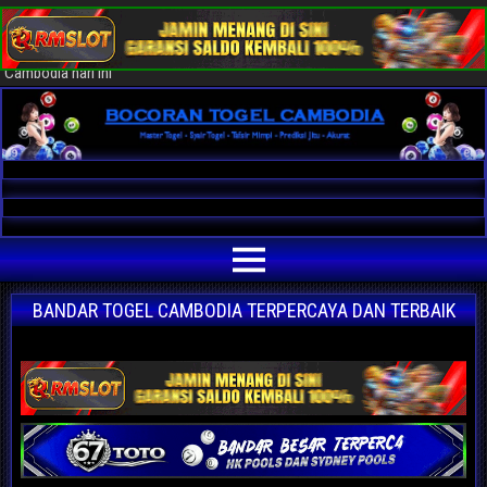
Bocoran Togel Cambodia AKURAT
Bocoran angka jitu togel Cambodia paling akurat | prediksi situs agen
bandar togel Cambodia terpercaya | nomor main Cambodia | data keluaran
Cambodia hari ini
BANDAR TOGEL CAMBODIA TERPERCAYA DAN TERBAIK