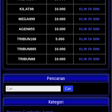
KILAT88
10.000
KLIK DI SINI
MEGA999
10.000
KLIK DI SINI
AGEN855
10.000
KLIK DI SINI
TRIBUN188
5.000
KLIK DI SINI
TRIBUN885
10.000
KLIK DI SINI
TRIBUN88
10.000
KLIK DI SINI
Pencarian
Kategori