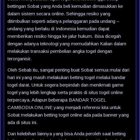
bettingan Sobat yang Anda beli kemudian dimasukkan ke
dalam sistem secara online. Sehingga resiko yang
ditimbulkan seperti adanya pelanggaran pada undang –
undang yang berlaku di Indonesia kemudian dapat
memberikan resiko hingga ke jalur hukum. Bisa dicegah
dengan adanya teknologi yang memudahkan Kalian dalam
melakukan transaksi pembelian angka togel dengan
terorganisir.
Oleh Sebab itu, sangat penting buat Sobat semua mulai dari
hari ini yang masih melakukan betting togel melalui bandar
togel darat. Untuk segera berpindah dan menikmati game
togel yang lebih lengkap serta praktis di situs togel online
terpercaya. Adapun beberapa BANDAR TOGEL
CAMBODIA ONLINE yang menjadi referensi kita untuk
Sobat melakukan betting togel online ada pada banner yang
ada di situs ini.
Dan kelebihan lainnya yang bisa Anda peroleh saat betting