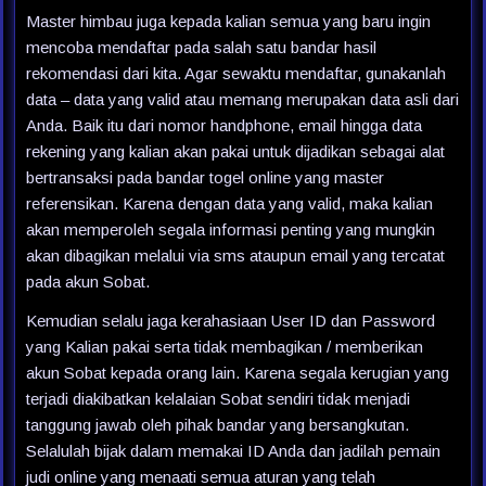
Master himbau juga kepada kalian semua yang baru ingin
mencoba mendaftar pada salah satu bandar hasil
rekomendasi dari kita. Agar sewaktu mendaftar, gunakanlah
data – data yang valid atau memang merupakan data asli dari
Anda. Baik itu dari nomor handphone, email hingga data
rekening yang kalian akan pakai untuk dijadikan sebagai alat
bertransaksi pada bandar togel online yang master
referensikan. Karena dengan data yang valid, maka kalian
akan memperoleh segala informasi penting yang mungkin
akan dibagikan melalui via sms ataupun email yang tercatat
pada akun Sobat.
Kemudian selalu jaga kerahasiaan User ID dan Password
yang Kalian pakai serta tidak membagikan / memberikan
akun Sobat kepada orang lain. Karena segala kerugian yang
terjadi diakibatkan kelalaian Sobat sendiri tidak menjadi
tanggung jawab oleh pihak bandar yang bersangkutan.
Selalulah bijak dalam memakai ID Anda dan jadilah pemain
judi online yang menaati semua aturan yang telah