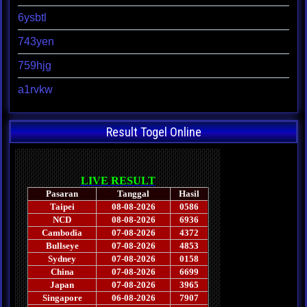
6ysbtl
743yen
759hjg
a1rvkw
Result Togel Online