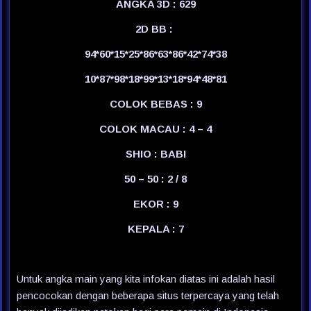
ANGKA 3D : 629
2D BB :
94*60*15*25*86*63*86*42*74*38
10*87*98*18*99*13*18*94*48*81
COLOK BEBAS : 9
COLOK MACAU : 4 – 4
SHIO : BABI
50 – 50 : 2 / 8
EKOR : 9
KEPALA : 7
Untuk angka main yang kita infokan diatas ini adalah hasil
pencocokan dengan beberapa situs terpercaya yang telah