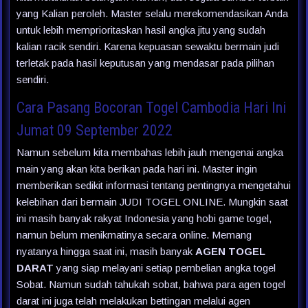
yang Kalian peroleh. Master selalu merekomendasikan Anda
untuk lebih memprioritaskan hasil angka jitu yang sudah
kalian racik sendiri. Karena kepuasan sewaktu bermain judi
terletak pada hasil keputusan yang mendasar pada pilihan
sendiri.
Cara Pasang Bocoran Togel Cambodia Hari Ini
Jumat 09 September 2022
Namun sebelum kita membahas lebih jauh mengenai angka
main yang akan kita berikan pada hari ini. Master ingin
memberikan sedikit informasi tentang pentingnya mengetahui
kelebihan dari bermain JUDI TOGEL ONLINE. Mungkin saat
ini masih banyak rakyat Indonesia yang hobi game togel,
namun belum menikmatinya secara online. Memang
nyatanya hingga saat ini, masih banyak
AGEN TOGEL
DARAT
yang siap melayani setiap pembelian angka togel
Sobat. Namun sudah tahukah sobat, bahwa para agen togel
darat ini juga telah melakukan bettingan melalui agen