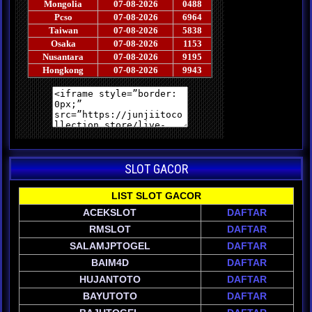
SLOT GACOR
LIST SLOT GACOR
ACEKSLOT
DAFTAR
RMSLOT
DAFTAR
SALAMJPTOGEL
DAFTAR
BAIM4D
DAFTAR
HUJANTOTO
DAFTAR
BAYUTOTO
DAFTAR