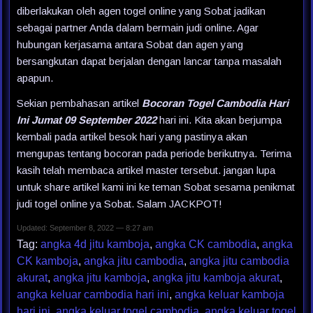
diberlakukan oleh agen togel online yang Sobat jadikan
sebagai partner Anda dalam bermain judi online. Agar
hubungan kerjasama antara Sobat dan agen yang
bersangkutan dapat berjalan dengan lancar tanpa masalah
apapun.
Sekian pembahasan artikel
Bocoran Togel Cambodia Hari
Ini Jumat 09 September 2022
hari ini. Kita akan berjumpa
kembali pada artikel besok hari yang pastinya akan
mengupas tentang bocoran pada periode berikutnya. Terima
kasih telah membaca artikel master tersebut. jangan lupa
untuk share artikel kami ini ke teman Sobat sesama penikmat
judi togel online ya Sobat. Salam JACKPOT!
Updated: September 8, 2022 — 8:27 am
Tag:
angka 4d jitu kamboja
,
angka CK cambodia
,
angka
CK kamboja
,
angka jitu cambodia
,
angka jitu cambodia
akurat
,
angka jitu kamboja
,
angka jitu kamboja akurat
,
angka keluar cambodia hari ini
,
angka keluar kamboja
hari ini
,
angka keluar togel cambodia
,
angka keluar togel