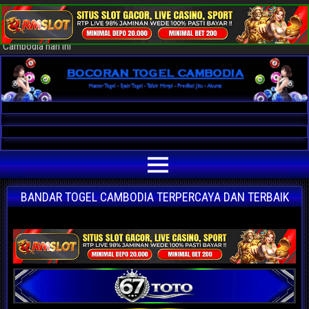
Bocoran Togel Cambodia AKURAT
Bocoran angka jitu togel Cambodia paling akurat | prediksi situs agen
bandar togel Cambodia terpercaya | nomor main Cambodia | data keluaran
Cambodia hari ini
BANDAR TOGEL CAMBODIA TERPERCAYA DAN TERBAIK