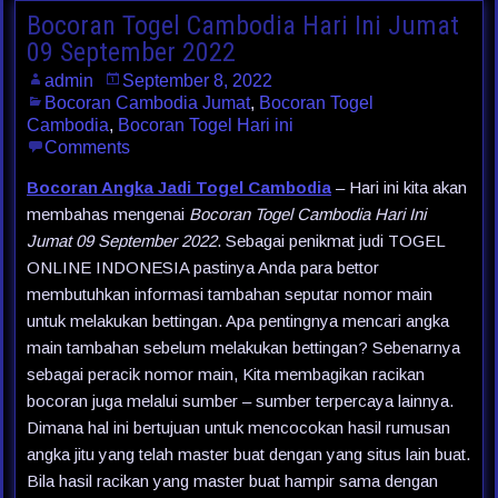
Bocoran Togel Cambodia Hari Ini Jumat
09 September 2022
admin
September 8, 2022
Bocoran Cambodia Jumat
,
Bocoran Togel
Cambodia
,
Bocoran Togel Hari ini
Comments
Bocoran Angka Jadi Togel Cambodia
– Hari ini kita akan
membahas mengenai
Bocoran Togel Cambodia Hari Ini
Jumat 09 September 2022
. Sebagai penikmat judi TOGEL
ONLINE INDONESIA pastinya Anda para bettor
membutuhkan informasi tambahan seputar nomor main
untuk melakukan bettingan. Apa pentingnya mencari angka
main tambahan sebelum melakukan bettingan? Sebenarnya
sebagai peracik nomor main, Kita membagikan racikan
bocoran juga melalui sumber – sumber terpercaya lainnya.
Dimana hal ini bertujuan untuk mencocokan hasil rumusan
angka jitu yang telah master buat dengan yang situs lain buat.
Bila hasil racikan yang master buat hampir sama dengan