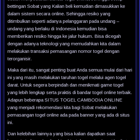
bettingan Sobat yang Kalian beli kemudian dimasukkan ke
dalam sistem secara online. Sehingga resiko yang
ditimbulkan seperti adanya pelanggaran pada undang –
undang yang berlaku di Indonesia kemudian bisa
memberikan resiko hingga ke jalur hukum. Bisa dicegah
dengan adanya teknologi yang memudahkan kita dalam
melakukan transaksi pemasangan nomor togel dengan
terorganisir.
Maka dari itu, sangat penting buat Anda semua mulai dari hari
ini yang masih melakukan taruhan togel melalui agen togel
darat. Untuk segera berpindah dan menikmati game togel
yang lebih lengkap serta praktis di bandar togel online terbaik.
Adapun beberapa SITUS TOGEL CAMBODIA ONLINE
yang menjadi rekomendasi kita bagi Sobat melakukan
pemasangan togel online ada pada banner yang ada di situs
ini.
Dan kelebihan lainnya yang bisa kalian dapatkan saat