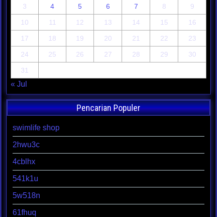
3
4
5
6
7
8
9
10
11
12
13
14
15
16
17
18
19
20
21
22
23
24
25
26
27
28
29
30
31
« Jul
Pencarian Populer
swimlife shop
2hwu3c
4cblhx
541k1u
5w518n
61fhuq