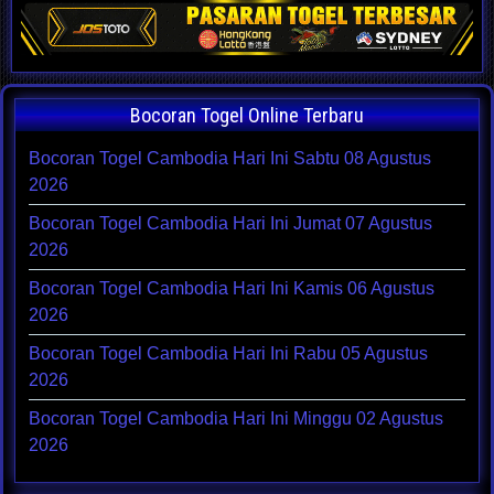
Bocoran Togel Online Terbaru
Bocoran Togel Cambodia Hari Ini Sabtu 08 Agustus
2026
Bocoran Togel Cambodia Hari Ini Jumat 07 Agustus
2026
Bocoran Togel Cambodia Hari Ini Kamis 06 Agustus
2026
Bocoran Togel Cambodia Hari Ini Rabu 05 Agustus
2026
Bocoran Togel Cambodia Hari Ini Minggu 02 Agustus
2026