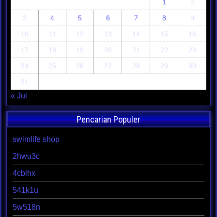
1
2
3
4
5
6
7
8
9
10
11
12
13
14
15
16
17
18
19
20
21
22
23
24
25
26
27
28
29
30
31
« Jul
Pencarian Populer
swimlife shop
2hwu3c
4cblhx
541k1u
5w518n