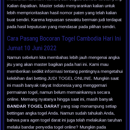
Kalian dapatkan. Master selalu menyarankan kalian untuk
lebih memprioritaskan hasil nomor paten yang telah kalian
buat sendiri. Karena kepuasan sewaktu bermain judi terdapat
pada hasil keputusan yang mendasar pada pilihan sendiri.
Cara Pasang Bocoran Togel Cambodia Hari Ini
Jumat 10 Juni 2022
Namun sebelum kita membahas lebih jauh mengenai angka
jitu yang akan master bagikan pada hari ini. Kami mau
memberikan sedikit informasi tentang pentingnya mengetahui
kelebihan dari betting JUDI TOGEL ONLINE. Mungkin saat
ini masih banyak rakyat Indonesia yang menggemari
permainan togel, namun belum memainkannya secara
online. Memang nyatanya hingga saat ini, masih banyak
BANDAR TOGEL DARAT
yang siap menampung setiap
bettingan angka togel Anda. Namun sudah tahukah Anda,
bahwa para agen togel darat ini juga telah melakukan taruhan
melalui bandar penyedia togel online? Mungkin pada