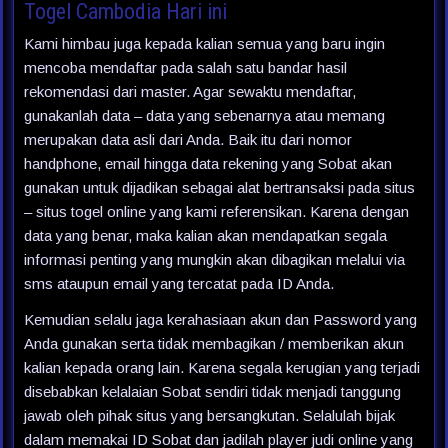
Togel Cambodia Hari ini
Kami himbau juga kepada kalian semua yang baru ingin
mencoba mendaftar pada salah satu bandar hasil
rekomendasi dari master. Agar sewaktu mendaftar,
gunakanlah data – data yang sebenarnya atau memang
merupakan data asli dari Anda. Baik itu dari nomor
handphone, email hingga data rekening yang Sobat akan
gunakan untuk dijadikan sebagai alat bertransaksi pada situs
– situs togel online yang kami referensikan. Karena dengan
data yang benar, maka kalian akan mendapatkan segala
informasi penting yang mungkin akan dibagikan melalui via
sms ataupun email yang tercatat pada ID Anda.
Kemudian selalu jaga kerahasiaan akun dan Password yang
Anda gunakan serta tidak membagikan / memberikan akun
kalian kepada orang lain. Karena segala kerugian yang terjadi
disebabkan kelalaian Sobat sendiri tidak menjadi tanggung
jawab oleh pihak situs yang bersangkutan. Selalulah bijak
dalam memakai ID Sobat dan jadilah player judi online yang