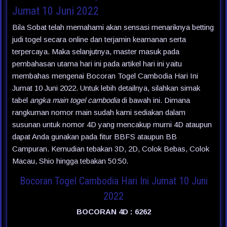
Jumat 10 Juni 2022
Bila Sobat telah memahami akan sensasi menariknya betting
judi togel secara online dan terjamin keamanan serta
terpercaya. Maka selanjutnya, master masuk pada
pembahasan utama hari ini pada artikel hari ini yaitu
membahas mengenai Bocoran Togel Cambodia Hari Ini
Jumat 10 Juni 2022. Untuk lebih detailnya, silahkan simak
tabel
angka main togel cambodia
di bawah ini. Dimana
rangkuman nomor main sudah kami sediakan dalam
susunan untuk nomor 4D yang mencakup murni 4D ataupun
dapat Anda gunakan pada fitur BBFS ataupun BB
Campuran. Kemudian tebakan 3D, 2D, Colok Bebas, Colok
Macau, Shio hingga tebakan 50:50.
Bocoran Togel Cambodia Hari Ini Jumat 10 Juni
2022
BOCORAN 4D : 6262