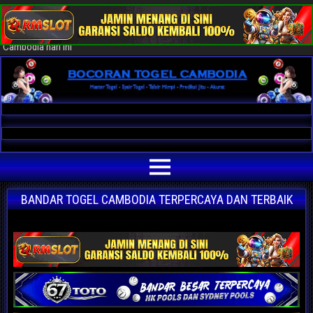
Bocoran Togel Cambodia AKURAT
Bocoran angka jitu togel Cambodia paling akurat | prediksi situs agen
bandar togel Cambodia terpercaya | nomor main Cambodia | data keluaran
Cambodia hari ini
BANDAR TOGEL CAMBODIA TERPERCAYA DAN TERBAIK