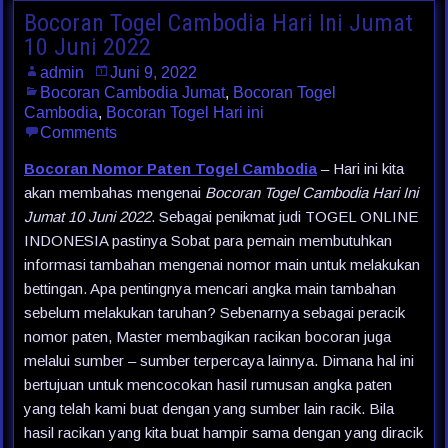
Bocoran Togel Cambodia Hari Ini Jumat
10 Juni 2022
admin
Juni 9, 2022
Bocoran Cambodia Jumat
,
Bocoran Togel
Cambodia
,
Bocoran Togel Hari ini
Comments
Bocoran Nomor Paten Togel Cambodia
– Hari ini kita
akan membahas mengenai
Bocoran Togel Cambodia Hari Ini
Jumat 10 Juni 2022
. Sebagai penikmat judi TOGEL ONLINE
INDONESIA pastinya Sobat para pemain membutuhkan
informasi tambahan mengenai nomor main untuk melakukan
bettingan. Apa pentingnya mencari angka main tambahan
sebelum melakukan taruhan? Sebenarnya sebagai peracik
nomor paten, Master membagikan racikan bocoran juga
melalui sumber – sumber terpercaya lainnya. Dimana hal ini
bertujuan untuk mencocokan hasil rumusan angka paten
yang telah kami buat dengan yang sumber lain racik. Bila
hasil racikan yang kita buat hampir sama dengan yang diracik