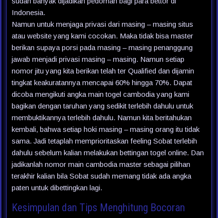
sudah banyak dijadikan pedoman bagi para bettor di
Indonesia.
Namun untuk menjaga privasi dari masing – masing situs
atau website yang kami cocokan. Maka tidak bisa master
berikan supaya porsi pada masing – masing penanggung
jawab menjadi privasi masing – masing. Namun setiap
nomor jitu yang kita berikan telah ter Qualified dan dijamin
tingkat keakuratannya mencapai 60% hingga 70%. Dapat
dicoba mengikuti angka main togel cambodia yang kami
bagikan dengan taruhan yang sedikit terlebih dahulu untuk
membuktikannya terlebih dahulu. Namun kita beritahukan
kembali, bahwa setiap hoki masing – masing orang itu tidak
sama. Jadi tetaplah memprioritaskan feeling Sobat terlebih
dahulu sebelum kalian melakukan bettingan togel online. Dan
jadikanlah nomor main cambodia master sebagai pilihan
terakhir kalian bila Sobat sudah memang tidak ada angka
paten untuk dibettingkan lagi.
Kesimpulan dan Tips Menghitung Bocoran