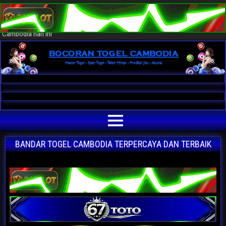
Bocoran Togel Cambodia AKURAT
Bocoran angka jitu togel Cambodia paling akurat | prediksi situs agen
bandar togel Cambodia terpercaya | nomor main Cambodia | data keluaran
Cambodia hari ini
BANDAR TOGEL CAMBODIA TERPERCAYA DAN TERBAIK