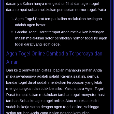
dasarnya Kalian hanya mengetahui 2 hal dari agen togel
darat tempat sobat melakukan pembelian nomor togel. Yaitu :
Agen Togel Darat tempat kalian melakukan bettingan
adalah agen besar.
Bandar Togel Darat tempat Anda melakukan bettingan
masih melakukan setor pembelian nomor togel ke agen
togel darat yang lebih gede.
Agen Togel Online Cambodia Terpercaya dan
Aman
Dari ke 2 pernyataan diatas, bagian manapun pilihan Anda
maka jawabannya adalah salah! Karena saat ini, semua
bandar togel darat sudah melakukan terobosan yang lebih
menguntungkan dan tidak berisiko. Yaitu antara Agen Togel
Darat tempat kalian melakukan taruhan togel menyetor hasil
taruhan Sobat ke agen togel online. Atau mereka sendiri
sudah bekerja sama dengan agen togel online, sehingga
setiap taruhan Anda yang Kalian pasang kemudian