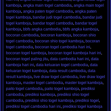
kamboja
,
angka main togel cambodia
,
angka main togel
kamboja
,
angka paten togel cambodia
,
angka paten
togel kamboja
,
bandar judi togel cambodia
,
bandar judi
togel kamboja
,
bandar togel cambodia
,
bandar togel
kamboja
,
bbfs angka cambodia
,
bbfs angka kamboja
,
bocoran cambodia
,
bocoran kamboja
,
bocoran shio
togel cambodia
,
bocoran shio togel kamboja
,
bocoran
togel cambodia
,
bocoran togel cambodia hari ini
,
bocoran togel kamboja
,
bocoran togel kamboja hari ini
,
bocoran togel paling jitu
,
data cambodia hari ini
,
data
kamboja hari ini
,
data keluaran togel cambodia
,
data
keluaran togel kamboja
,
data result cambodia
,
data
result kamboja
,
live draw togel cambodia
,
live draw togel
kamboja
,
master togel cambodia
,
master togel kamboja
,
paito togel cambodia
,
paito togel kamboja
,
prediksi
cambodia
,
prediksi kamboja
,
prediksi shio togel
cambodia
,
prediksi shio togel kamboja
,
prediksi togel
,
prediksi togel cambodia hari ini
,
prediksi togel kamboja