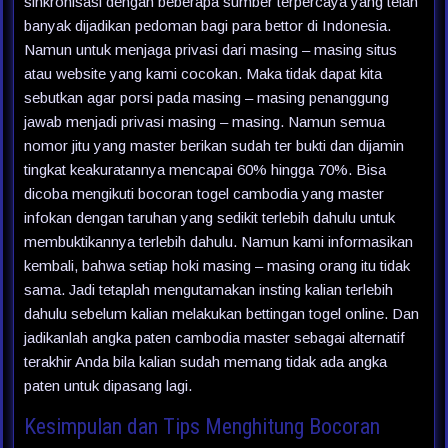
sinkronisasi dengan beberapa sumber terpercaya yang telah
banyak dijadikan pedoman bagi para bettor di Indonesia.
Namun untuk menjaga privasi dari masing – masing situs
atau website yang kami cocokan. Maka tidak dapat kita
sebutkan agar porsi pada masing – masing penanggung
jawab menjadi privasi masing – masing. Namun semua
nomor jitu yang master berikan sudah ter bukti dan dijamin
tingkat keakuratannya mencapai 60% hingga 70%. Bisa
dicoba mengikuti bocoran togel cambodia yang master
infokan dengan taruhan yang sedikit terlebih dahulu untuk
membuktikannya terlebih dahulu. Namun kami informasikan
kembali, bahwa setiap hoki masing – masing orang itu tidak
sama. Jadi tetaplah mengutamakan insting kalian terlebih
dahulu sebelum kalian melakukan bettingan togel online. Dan
jadikanlah angka paten cambodia master sebagai alternatif
terakhir Anda bila kalian sudah memang tidak ada angka
paten untuk dipasang lagi.
Kesimpulan dan Tips Menghitung Bocoran