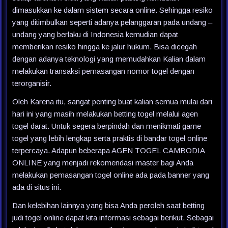
dimasukkan ke dalam sistem secara online. Sehingga resiko
yang ditimbulkan seperti adanya pelanggaran pada undang –
undang yang berlaku di Indonesia kemudian dapat
memberikan resiko hingga ke jalur hukum. Bisa dicegah
dengan adanya teknologi yang memudahkan Kalian dalam
melakukan transaksi pemasangan nomor togel dengan
terorganisir.
Oleh Karena itu, sangat penting buat kalian semua mulai dari
hari ini yang masih melakukan betting togel melalui agen
togel darat. Untuk segera berpindah dan menikmati game
togel yang lebih lengkap serta praktis di bandar togel online
terpercaya. Adapun beberapa AGEN TOGEL CAMBODIA
ONLINE yang menjadi rekomendasi master bagi Anda
melakukan pemasangan togel online ada pada banner yang
ada di situs ini.
Dan kelebihan lainnya yang bisa Anda peroleh saat betting
judi togel online dapat kita informasi sebagai berikut. Sebagai