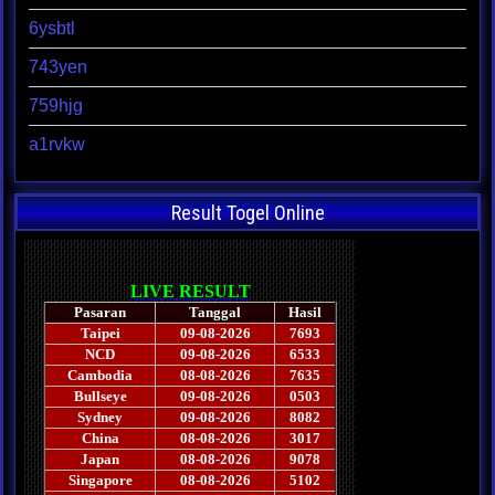
6ysbtl
743yen
759hjg
a1rvkw
Result Togel Online