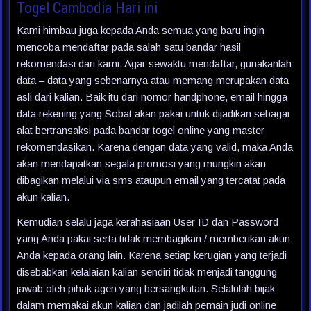
Togel Cambodia Hari ini
Kami himbau juga kepada Anda semua yang baru ingin
mencoba mendaftar pada salah satu bandar hasil
rekomendasi dari kami. Agar sewaktu mendaftar, gunakanlah
data – data yang sebenarnya atau memang merupakan data
asli dari kalian. Baik itu dari nomor handphone, email hingga
data rekening yang Sobat akan pakai untuk dijadikan sebagai
alat bertransaksi pada bandar togel online yang master
rekomendasikan. Karena dengan data yang valid, maka Anda
akan mendapatkan segala promosi yang mungkin akan
dibagikan melalui via sms ataupun email yang tercatat pada
akun kalian.
Kemudian selalu jaga kerahasiaan User ID dan Password
yang Anda pakai serta tidak membagikan / memberikan akun
Anda kepada orang lain. Karena setiap kerugian yang terjadi
disebabkan kelalaian kalian sendiri tidak menjadi tanggung
jawab oleh pihak agen yang bersangkutan. Selalulah bijak
dalam memakai akun kalian dan jadilah pemain judi online