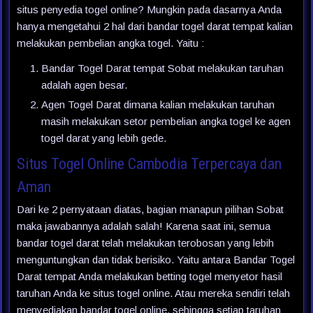
situs penyedia togel online? Mungkin pada dasarnya Anda
hanya mengetahui 2 hal dari bandar togel darat tempat kalian
melakukan pembelian angka togel. Yaitu :
Bandar Togel Darat tempat Sobat melakukan taruhan
adalah agen besar.
Agen Togel Darat dimana kalian melakukan taruhan
masih melakukan setor pembelian angka togel ke agen
togel darat yang lebih gede.
Situs Togel Online Cambodia Terpercaya dan
Aman
Dari ke 2 pernyataan diatas, bagian manapun pilihan Sobat
maka jawabannya adalah salah! Karena saat ini, semua
bandar togel darat telah melakukan terobosan yang lebih
menguntungkan dan tidak berisiko. Yaitu antara Bandar Togel
Darat tempat Anda melakukan betting togel menyetor hasil
taruhan Anda ke situs togel online. Atau mereka sendiri telah
menyediakan bandar togel online, sehingga setiap taruhan