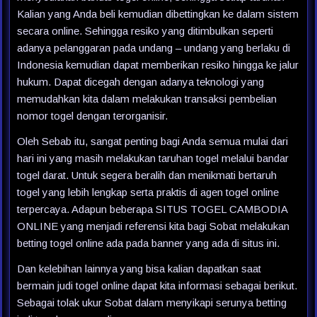
Kalian yang Anda beli kemudian dibettingkan ke dalam sistem
secara online. Sehingga resiko yang ditimbulkan seperti
adanya pelanggaran pada undang – undang yang berlaku di
Indonesia kemudian dapat memberikan resiko hingga ke jalur
hukum. Dapat dicegah dengan adanya teknologi yang
memudahkan kita dalam melakukan transaksi pembelian
nomor togel dengan terorganisir.
Oleh Sebab itu, sangat penting bagi Anda semua mulai dari
hari ini yang masih melakukan taruhan togel melalui bandar
togel darat. Untuk segera beralih dan menikmati bertaruh
togel yang lebih lengkap serta praktis di agen togel online
terpercaya. Adapun beberapa SITUS TOGEL CAMBODIA
ONLINE yang menjadi referensi kita bagi Sobat melakukan
betting togel online ada pada banner yang ada di situs ini.
Dan kelebihan lainnya yang bisa kalian dapatkan saat
bermain judi togel online dapat kita informasi sebagai berikut.
Sebagai tolak ukur Sobat dalam menyikapi serunya betting