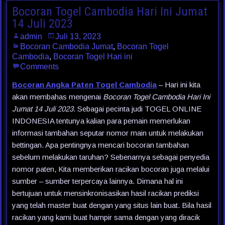
Bocoran Togel Cambodia Hari Ini Jumat
14 Juli 2023
admin
Juli 13, 2023
Bocoran Cambodia Jumat
,
Bocoran Togel
Cambodia
,
Bocoran Togel Hari ini
Comments
Bocoran Angka Paten Togel Cambodia
– Hari ini kita
akan membahas mengenai
Bocoran Togel Cambodia Hari Ini
Jumat 14 Juli 2023
. Sebagai pecinta judi TOGEL ONLINE
INDONESIA tentunya kalian para pemain memerlukan
informasi tambahan seputar nomor main untuk melakukan
bettingan. Apa pentingnya mencari bocoran tambahan
sebelum melakukan taruhan? Sebenarnya sebagai penyedia
nomor paten, Kita memberikan racikan bocoran juga melalui
sumber – sumber terpercaya lainnya. Dimana hal ini
bertujuan untuk mensinkronisasikan hasil racikan prediksi
yang telah master buat dengan yang situs lain buat. Bila hasil
racikan yang kami buat hampir sama dengan yang diracik