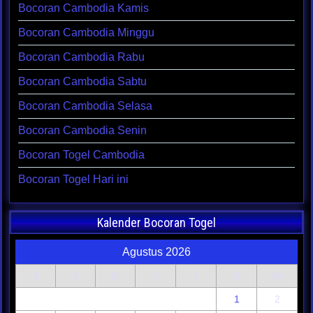
Bocoran Cambodia Kamis
Bocoran Cambodia Minggu
Bocoran Cambodia Rabu
Bocoran Cambodia Sabtu
Bocoran Cambodia Selasa
Bocoran Cambodia Senin
Bocoran Togel Cambodia
Bocoran Togel Hari ini
Kalender Bocoran Togel
Agustus 2026
S
S
R
K
J
S
M
1
2