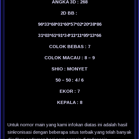
ANGKA 3D : 268
2D BB :
96*33*68*01*60*57*02*20*38*86
31*03*61*91*34*11*11*95*13*66
COLOK BEBAS : 7
COLOK MACAU : 8 – 9
SHIO : MONYET
50 – 50 : 4 / 6
EKOR : 7
KEPALA : 8
Untuk nomor main yang kami infokan diatas ini adalah hasil
sinkronisasi dengan beberapa situs terbaik yang telah banyak