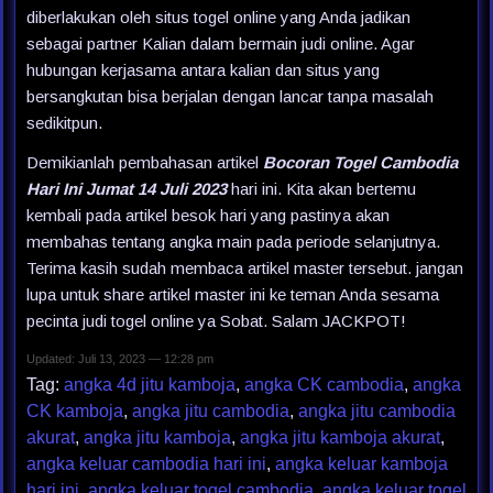
diberlakukan oleh situs togel online yang Anda jadikan
sebagai partner Kalian dalam bermain judi online. Agar
hubungan kerjasama antara kalian dan situs yang
bersangkutan bisa berjalan dengan lancar tanpa masalah
sedikitpun.
Demikianlah pembahasan artikel
Bocoran Togel Cambodia
Hari Ini Jumat 14 Juli 2023
hari ini. Kita akan bertemu
kembali pada artikel besok hari yang pastinya akan
membahas tentang angka main pada periode selanjutnya.
Terima kasih sudah membaca artikel master tersebut. jangan
lupa untuk share artikel master ini ke teman Anda sesama
pecinta judi togel online ya Sobat. Salam JACKPOT!
Updated: Juli 13, 2023 — 12:28 pm
Tag:
angka 4d jitu kamboja
,
angka CK cambodia
,
angka
CK kamboja
,
angka jitu cambodia
,
angka jitu cambodia
akurat
,
angka jitu kamboja
,
angka jitu kamboja akurat
,
angka keluar cambodia hari ini
,
angka keluar kamboja
hari ini
,
angka keluar togel cambodia
,
angka keluar togel