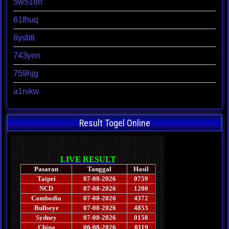
5w518n
61fhuq
6ysbtl
743yen
759hjg
a1rvkw
Result Togel Online