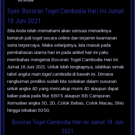
Syair Bocoran Togel Cambodia Hari Ini Jumat
18 Juni 2021
Bila Anda telah memahami akan sensasi menariknya
bertaruh judi togel secara online dan terjamin keamanan
serta terpercaya. Maka selanjutnya, kita masuk pada
pembahasan utama hari ini pada artikel hari ini yaitu
membahas mengenai Bocoran Togel Cambodia Hari Ini
Jumat 18 Juni 2021. Untuk lebih lengkapnya, silahkan simak
tabel
angka main togel cambodia
di bawah ini. Dimana
rangkuman prediksi sudah kita sediakan dalam susunan
untuk angka 4D yang mencakup murni 4D ataupun dapat
kalian pakai pada fitur BBFS ataupun BB Campuran.
Kemudian angka 3D, 2D, Colok Bebas, Colok Macau, Shio
hingga tebakan 50:50.
Bocoran Togel Cambodia Hari Ini Jumat 18 Juni
2021