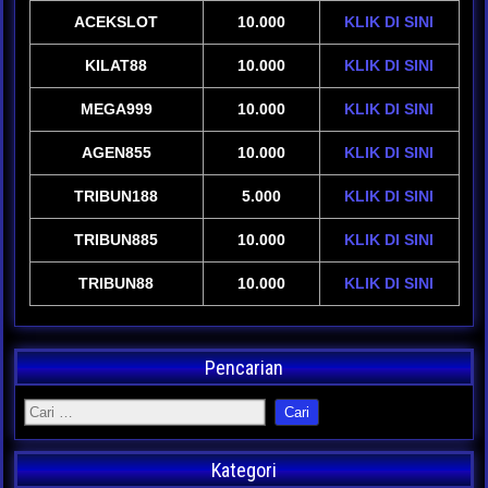
ACEKSLOT
10.000
KLIK DI SINI
KILAT88
10.000
KLIK DI SINI
MEGA999
10.000
KLIK DI SINI
AGEN855
10.000
KLIK DI SINI
TRIBUN188
5.000
KLIK DI SINI
TRIBUN885
10.000
KLIK DI SINI
TRIBUN88
10.000
KLIK DI SINI
Pencarian
Kategori